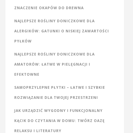
ZNACZENIE OKAPÓW DO DREWNA
NAJLEPSZE ROŚLINY DONICZKOWE DLA
ALERGIKÓW: GATUNKI O NISKIEJ ZAWARTOŚCI
PYŁKÓW
NAJLEPSZE ROŚLINY DONICZKOWE DLA
AMATORÓW: ŁATWE W PIELĘGNACJI I
EFEKTOWNE
SAMOPRZYLEPNE PŁYTKI – ŁATWE I SZYBKIE
ROZWIĄZANIE DLA TWOJEJ PRZESTRZENI
JAK URZĄDZIĆ WYGODNY I FUNKCJONALNY
KĄCIK DO CZYTANIA W DOMU: TWÓRZ OAZĘ
RELAKSU I LITERATURY