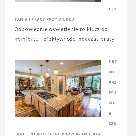
CZY
TANIA I PRACY PRZY BIURKU
Odpowiednie oświetlenie to klucz do
komfortu i efektywności podczas pracy
…
DRZ
WI
PRZ
ESU
WN
E
SZK
LANE – NOWOCZESNE ROZWIĄZANIE DLA