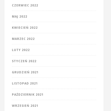
CZERWIEC 2022
MAJ 2022
KWIECIEŃ 2022
MARZEC 2022
LUTY 2022
STYCZEŃ 2022
GRUDZIEŃ 2021
LISTOPAD 2021
PAŹDZIERNIK 2021
WRZESIEŃ 2021