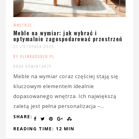
WNĘTRZE
Meble na wymiar: jak wybrać i
optymalnie zagospodarować przestrzeń
21 LISTOPADA 2025
BY OLENKADUBER.PL
BRAK KOMENTARZY
Meble na wymiar coraz częściej stają się
kluczowym elementem idealnie
dopasowanego wnętrza. Ich największą
zaletą jest pełna personalizacja –...
SHARE:
READING TIME: 12 MIN