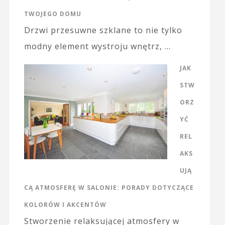
TWOJEGO DOMU
Drzwi przesuwne szklane to nie tylko
modny element wystroju wnętrz, …
JAK
STW
ORZ
YĆ
REL
AKS
UJĄ
CĄ ATMOSFERĘ W SALONIE: PORADY DOTYCZĄCE
KOLORÓW I AKCENTÓW
Stworzenie relaksującej atmosfery w