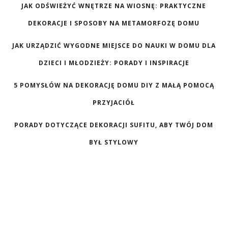
JAK ODŚWIEŻYĆ WNĘTRZE NA WIOSNĘ: PRAKTYCZNE
DEKORACJE I SPOSOBY NA METAMORFOZĘ DOMU
JAK URZĄDZIĆ WYGODNE MIEJSCE DO NAUKI W DOMU DLA
DZIECI I MŁODZIEŻY: PORADY I INSPIRACJE
5 POMYSŁÓW NA DEKORACJĘ DOMU DIY Z MAŁĄ POMOCĄ
PRZYJACIÓŁ
PORADY DOTYCZĄCE DEKORACJI SUFITU, ABY TWÓJ DOM
BYŁ STYLOWY