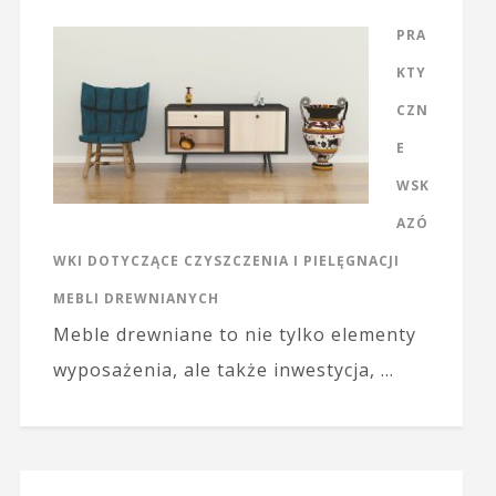
PRA
KTY
CZN
E
WSK
AZÓ
WKI DOTYCZĄCE CZYSZCZENIA I PIELĘGNACJI
MEBLI DREWNIANYCH
Meble drewniane to nie tylko elementy
wyposażenia, ale także inwestycja, …