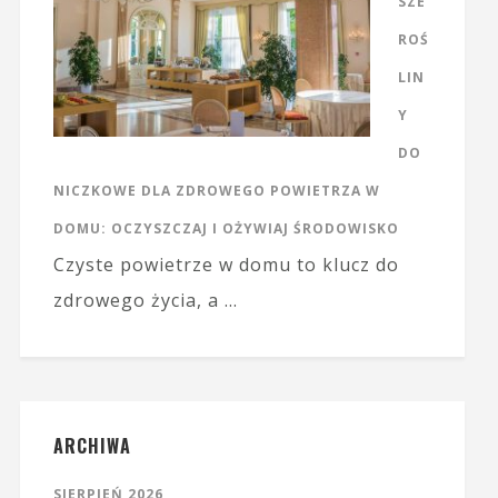
SZE
ROŚ
LIN
Y
DO
NICZKOWE DLA ZDROWEGO POWIETRZA W
DOMU: OCZYSZCZAJ I OŻYWIAJ ŚRODOWISKO
Czyste powietrze w domu to klucz do
zdrowego życia, a …
ARCHIWA
SIERPIEŃ 2026