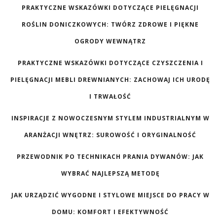
PRAKTYCZNE WSKAZÓWKI DOTYCZĄCE PIELĘGNACJI
ROŚLIN DONICZKOWYCH: TWÓRZ ZDROWE I PIĘKNE
OGRODY WEWNĄTRZ
PRAKTYCZNE WSKAZÓWKI DOTYCZĄCE CZYSZCZENIA I
PIELĘGNACJI MEBLI DREWNIANYCH: ZACHOWAJ ICH URODĘ
I TRWAŁOŚĆ
INSPIRACJE Z NOWOCZESNYM STYLEM INDUSTRIALNYM W
ARANŻACJI WNĘTRZ: SUROWOŚĆ I ORYGINALNOŚĆ
PRZEWODNIK PO TECHNIKACH PRANIA DYWANÓW: JAK
WYBRAĆ NAJLEPSZĄ METODĘ
JAK URZĄDZIĆ WYGODNE I STYLOWE MIEJSCE DO PRACY W
DOMU: KOMFORT I EFEKTYWNOŚĆ