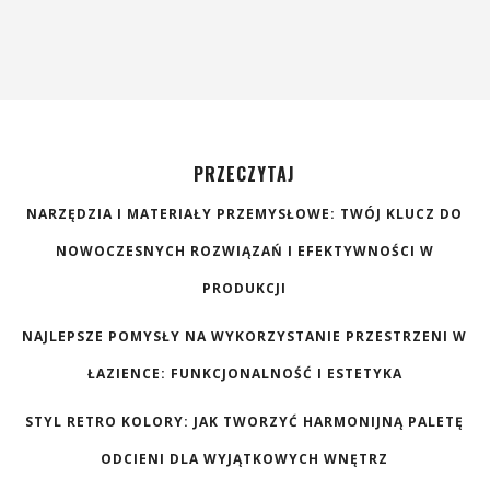
PRZECZYTAJ
NARZĘDZIA I MATERIAŁY PRZEMYSŁOWE: TWÓJ KLUCZ DO
NOWOCZESNYCH ROZWIĄZAŃ I EFEKTYWNOŚCI W
PRODUKCJI
NAJLEPSZE POMYSŁY NA WYKORZYSTANIE PRZESTRZENI W
ŁAZIENCE: FUNKCJONALNOŚĆ I ESTETYKA
STYL RETRO KOLORY: JAK TWORZYĆ HARMONIJNĄ PALETĘ
ODCIENI DLA WYJĄTKOWYCH WNĘTRZ