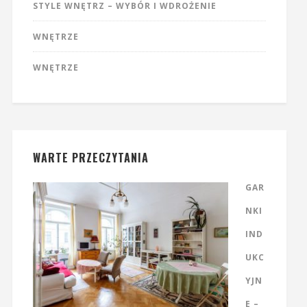
STYLE WNĘTRZ – WYBÓR I WDROŻENIE
WNĘTRZE
WNĘTRZE
WARTE PRZECZYTANIA
GAR
NKI
IND
UKC
YJN
E –