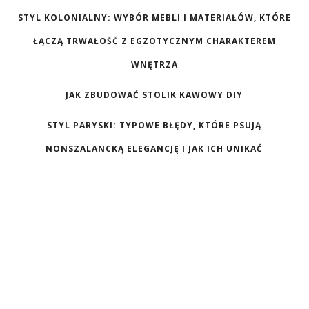
STYL KOLONIALNY: WYBÓR MEBLI I MATERIAŁÓW, KTÓRE
ŁĄCZĄ TRWAŁOŚĆ Z EGZOTYCZNYM CHARAKTEREM
WNĘTRZA
JAK ZBUDOWAĆ STOLIK KAWOWY DIY
STYL PARYSKI: TYPOWE BŁĘDY, KTÓRE PSUJĄ
NONSZALANCKĄ ELEGANCJĘ I JAK ICH UNIKAĆ