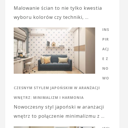
Malowanie ścian to nie tylko kwestia
wyboru kolorów czy techniki, …
INS
PIR
ACJ
E Z
NO
WO
CZESNYM STYLEM JAPOŃSKIM W ARANŻACJI
WNĘTRZ: MINIMALIZM I HARMONIA
Nowoczesny styl japoński w aranżacji
wnętrz to połączenie minimalizmu z …