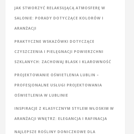
JAK STWORZYĆ RELAKSUJĄCĄ ATMOSFERĘ W
SALONIE: PORADY DOTYCZĄCE KOLORÓW I
ARANŻACJI
PRAKTYCZNE WSKAZÓWKI DOTYCZĄCE
CZYSZCZENIA I PIELĘGNACJI POWIERZCHNI
SZKLANYCH: ZACHOWAJ BLASK I KLAROWNOŚĆ
PROJEKTOWANIE OŚWIETLENIA LUBLIN –
PROFESJONALNE USŁUGI PROJEKTOWANIA
OŚWIETLENIA W LUBLINIE
INSPIRACJE Z KLASYCZNYM STYLEM WŁOSKIM W
ARANŻACJI WNĘTRZ: ELEGANCJA I RAFINACJA
NAJLEPSZE ROŚLINY DONICZKOWE DLA