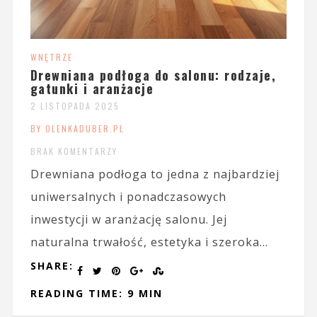
WNĘTRZE
Drewniana podłoga do salonu: rodzaje,
gatunki i aranżacje
2 LISTOPADA 2025
BY OLENKADUBER.PL
BRAK KOMENTARZY
Drewniana podłoga to jedna z najbardziej
uniwersalnych i ponadczasowych
inwestycji w aranżację salonu. Jej
naturalna trwałość, estetyka i szeroka...
SHARE:
READING TIME: 9 MIN