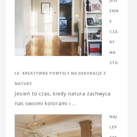
JESI
ENN
E
CZA
RY
NA
STO
LE: KREATYWNE POMYSŁY NA DEKORACJE Z
NATURY
Jesień to czas, kiedy natura zachwyca
nas swoimi kolorami i …
NAJ
LEP