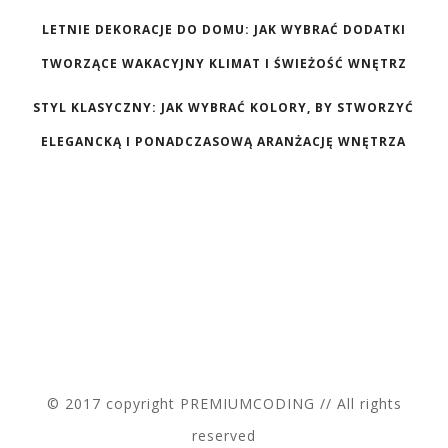
LETNIE DEKORACJE DO DOMU: JAK WYBRAĆ DODATKI
TWORZĄCE WAKACYJNY KLIMAT I ŚWIEŻOŚĆ WNĘTRZ
STYL KLASYCZNY: JAK WYBRAĆ KOLORY, BY STWORZYĆ
ELEGANCKĄ I PONADCZASOWĄ ARANŻACJĘ WNĘTRZA
© 2017 copyright PREMIUMCODING // All rights
reserved