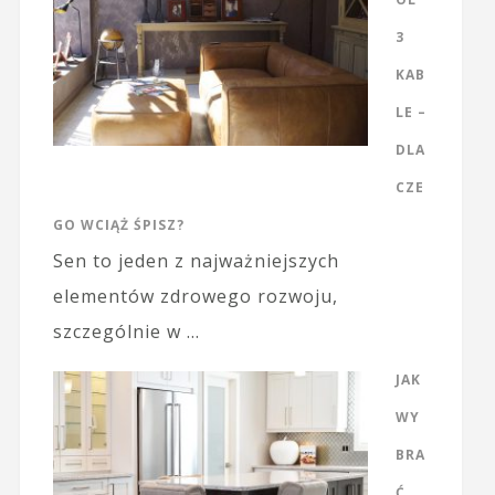
3
KAB
LE –
DLA
CZE
GO WCIĄŻ ŚPISZ?
Sen to jeden z najważniejszych
elementów zdrowego rozwoju,
szczególnie w …
JAK
WY
BRA
Ć