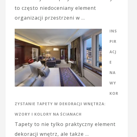
to często niedoceniany element
organizacji przestrzeni w …
INS
PIR
ACJ
E
NA
WY
KOR
ZYSTANIE TAPETY W DEKORACJI WNĘTRZA:
WZORY I KOLORY NA ŚCIANACH
Tapety to nie tylko praktyczny element
dekoracji wnętrz, ale także …