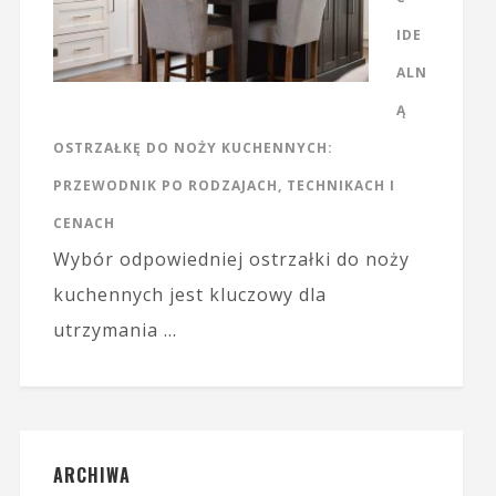
IDE
ALN
Ą
OSTRZAŁKĘ DO NOŻY KUCHENNYCH:
PRZEWODNIK PO RODZAJACH, TECHNIKACH I
CENACH
Wybór odpowiedniej ostrzałki do noży
kuchennych jest kluczowy dla
utrzymania …
ARCHIWA