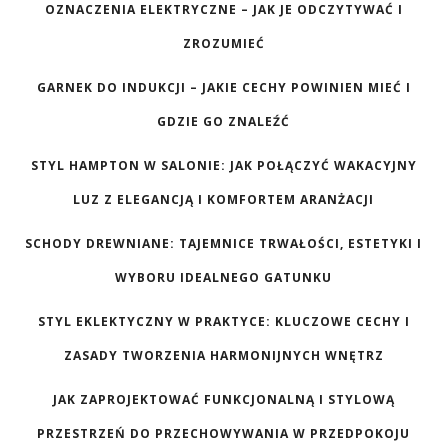
OZNACZENIA ELEKTRYCZNE – JAK JE ODCZYTYWAĆ I
ZROZUMIEĆ
GARNEK DO INDUKCJI – JAKIE CECHY POWINIEN MIEĆ I
GDZIE GO ZNALEŹĆ
STYL HAMPTON W SALONIE: JAK POŁĄCZYĆ WAKACYJNY
LUZ Z ELEGANCJĄ I KOMFORTEM ARANŻACJI
SCHODY DREWNIANE: TAJEMNICE TRWAŁOŚCI, ESTETYKI I
WYBORU IDEALNEGO GATUNKU
STYL EKLEKTYCZNY W PRAKTYCE: KLUCZOWE CECHY I
ZASADY TWORZENIA HARMONIJNYCH WNĘTRZ
JAK ZAPROJEKTOWAĆ FUNKCJONALNĄ I STYLOWĄ
PRZESTRZEŃ DO PRZECHOWYWANIA W PRZEDPOKOJU