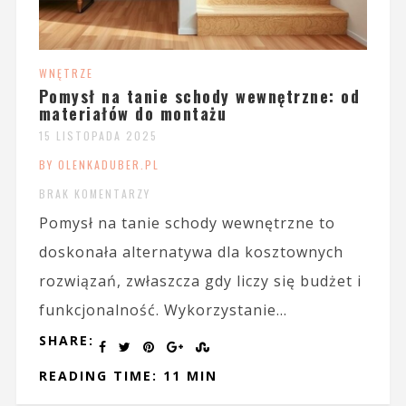
WNĘTRZE
Pomysł na tanie schody wewnętrzne: od
materiałów do montażu
15 LISTOPADA 2025
BY OLENKADUBER.PL
BRAK KOMENTARZY
Pomysł na tanie schody wewnętrzne to
doskonała alternatywa dla kosztownych
rozwiązań, zwłaszcza gdy liczy się budżet i
funkcjonalność. Wykorzystanie...
SHARE:
READING TIME: 11 MIN