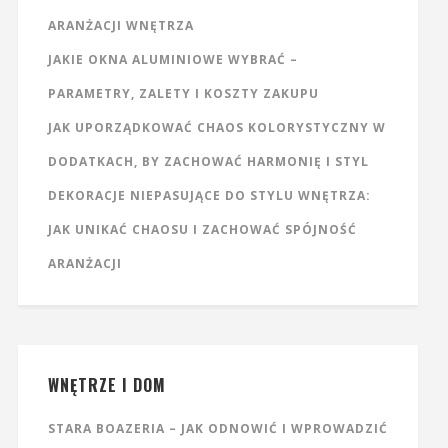
ARANŻACJI WNĘTRZA
JAKIE OKNA ALUMINIOWE WYBRAĆ –
PARAMETRY, ZALETY I KOSZTY ZAKUPU
JAK UPORZĄDKOWAĆ CHAOS KOLORYSTYCZNY W
DODATKACH, BY ZACHOWAĆ HARMONIĘ I STYL
DEKORACJE NIEPASUJĄCE DO STYLU WNĘTRZA:
JAK UNIKAĆ CHAOSU I ZACHOWAĆ SPÓJNOŚĆ
ARANŻACJI
WNĘTRZE I DOM
STARA BOAZERIA – JAK ODNOWIĆ I WPROWADZIĆ