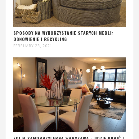
SPOSOBY NA WYKORZYSTANIE STARYCH MEBLI:
ODNOWIENIE I RECYKLING
FEBRUARY 23, 2021
FOLIA SAMOPRZYLEPNA WARSZAWA - GDZIE KUPIĆ I