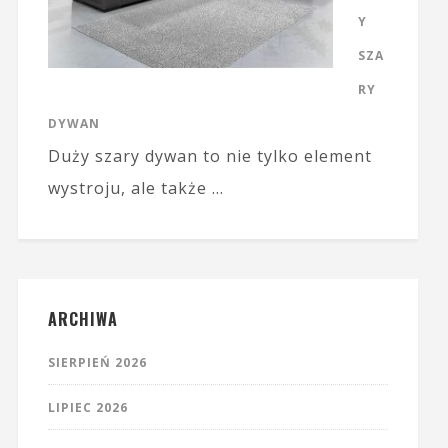
Y
SZA
RY
DYWAN
Duży szary dywan to nie tylko element
wystroju, ale także …
ARCHIWA
SIERPIEŃ 2026
LIPIEC 2026