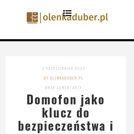
6 PAŹDZIERNIKA 2023
BY OLENKADUBER.PL
BRAK KOMENTARZY
Domofon jako
klucz do
bezpieczeństwa i