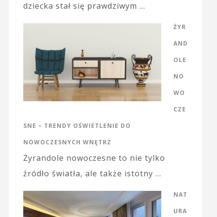
dziecka stał się prawdziwym …
ŻYR
AND
OLE
NO
WO
CZE
SNE – TRENDY OŚWIETLENIE DO
NOWOCZESNYCH WNĘTRZ
Żyrandole nowoczesne to nie tylko
źródło światła, ale także istotny …
NAT
URA