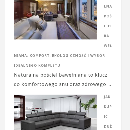
LNA
POŚ
CIEL
BA
WEŁ
NIANA: KOMFORT, EKOLOGICZNOŚĆ I WYBÓR
IDEALNEGO KOMPLETU
Naturalna pościel bawełniana to klucz
do komfortowego snu oraz zdrowego …
JAK
KUP
IĆ
DUŻ