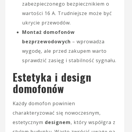
zabezpieczonego bezpiecznikiem o
wartości 16 A. Trudniejsze może być
ukrycie przewodów.
Montaż domofonów
bezprzewodowych
– wprowadza
wygodę, ale przed zakupem warto
sprawdzić zasięg i stabilność sygnału.
Estetyka i design
domofonów
Każdy domofon powinien
charakteryzować się nowoczesnym,
estetycznym
designem
, który współgra z
stylem budynku. Warto zwrócić uwagę na