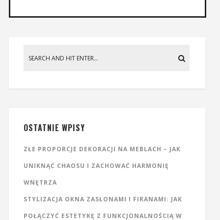
OSTATNIE WPISY
ZŁE PROPORCJE DEKORACJI NA MEBLACH – JAK
UNIKNĄĆ CHAOSU I ZACHOWAĆ HARMONIĘ
WNĘTRZA
STYLIZACJA OKNA ZASŁONAMI I FIRANAMI: JAK
POŁĄCZYĆ ESTETYKĘ Z FUNKCJONALNOŚCIĄ W