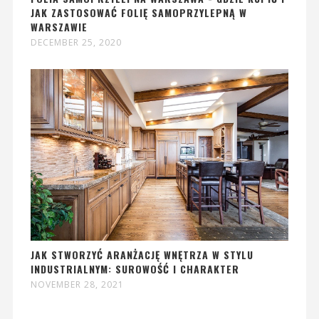
JAK ZASTOSOWAĆ FOLIĘ SAMOPRZYLEPNĄ W
WARSZAWIE
DECEMBER 25, 2020
JAK STWORZYĆ ARANŻACJĘ WNĘTRZA W STYLU
INDUSTRIALNYM: SUROWOŚĆ I CHARAKTER
NOVEMBER 28, 2021