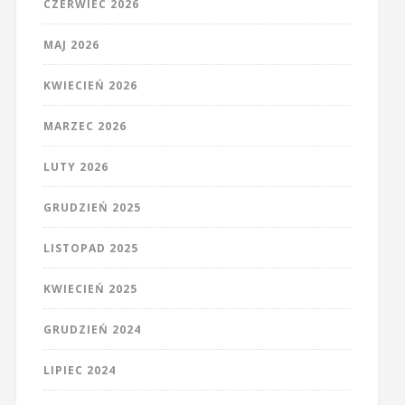
CZERWIEC 2026
MAJ 2026
KWIECIEŃ 2026
MARZEC 2026
LUTY 2026
GRUDZIEŃ 2025
LISTOPAD 2025
KWIECIEŃ 2025
GRUDZIEŃ 2024
LIPIEC 2024