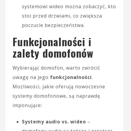
systemowi wideo można zobaczyć, kto
stoi przed drzwiami, co zwiększa
poczucie bezpieczeństwa.
Funkcjonalności i
zalety domofonów
Wybierając domofon, warto zwrócić
uwagę na jego
funkcjonalności
.
Możliwości, jakie oferują nowoczesne
systemy domofonowe, są naprawdę
imponujące:
Systemy audio vs. wideo
–
domofony audio są tańsze i prostsze