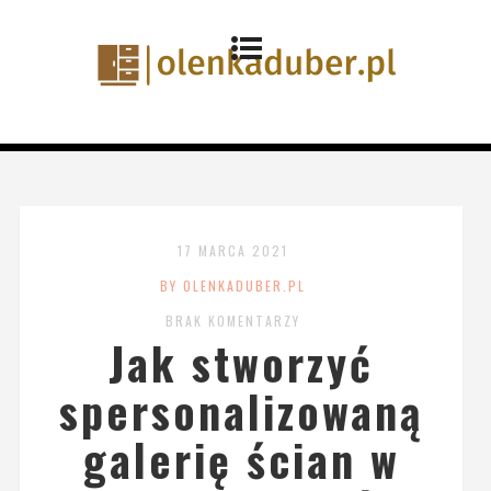
17 MARCA 2021
BY OLENKADUBER.PL
BRAK KOMENTARZY
Jak stworzyć
spersonalizowaną
galerię ścian w