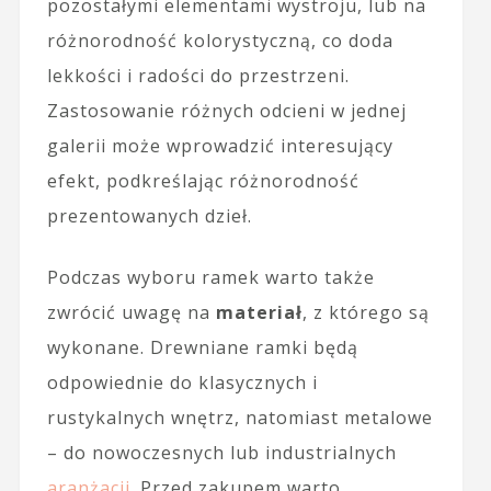
pozostałymi elementami wystroju, lub na
różnorodność kolorystyczną, co doda
lekkości i radości do przestrzeni.
Zastosowanie różnych odcieni w jednej
galerii może wprowadzić interesujący
efekt, podkreślając różnorodność
prezentowanych dzieł.
Podczas wyboru ramek warto także
zwrócić uwagę na
materiał
, z którego są
wykonane. Drewniane ramki będą
odpowiednie do klasycznych i
rustykalnych wnętrz, natomiast metalowe
– do nowoczesnych lub industrialnych
aranżacji
. Przed zakupem warto