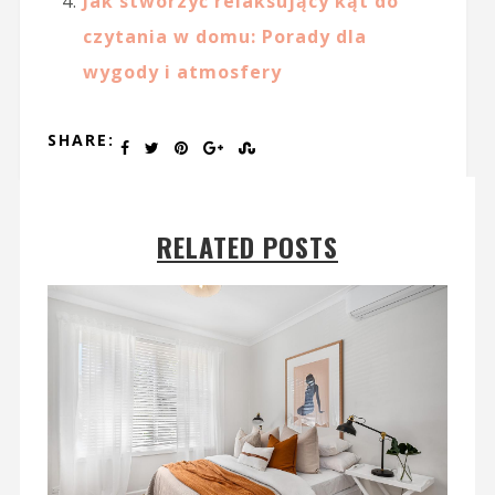
Jak stworzyć relaksujący kąt do
czytania w domu: Porady dla
wygody i atmosfery
SHARE:
RELATED POSTS