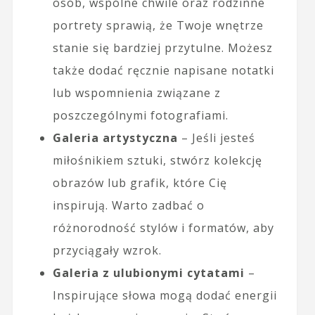
osób, wspólne chwile oraz rodzinne
portrety sprawią, że Twoje wnętrze
stanie się bardziej przytulne. Możesz
także dodać ręcznie napisane notatki
lub wspomnienia związane z
poszczególnymi fotografiami.
Galeria artystyczna
– Jeśli jesteś
miłośnikiem sztuki, stwórz kolekcję
obrazów lub grafik, które Cię
inspirują. Warto zadbać o
różnorodność stylów i formatów, aby
przyciągały wzrok.
Galeria z ulubionymi cytatami
–
Inspirujące słowa mogą dodać energii