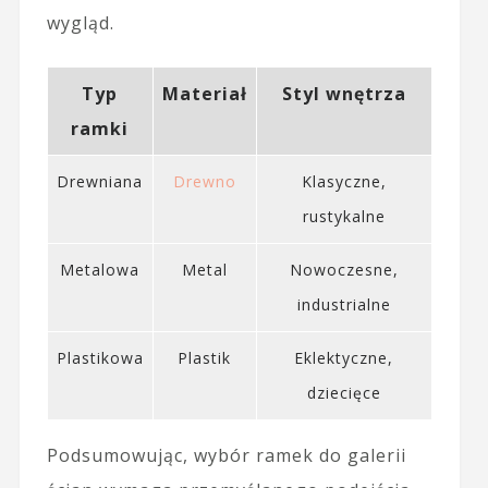
wygląd.
Typ
Materiał
Styl wnętrza
ramki
Drewniana
Drewno
Klasyczne,
rustykalne
Metalowa
Metal
Nowoczesne,
industrialne
Plastikowa
Plastik
Eklektyczne,
dziecięce
Podsumowując, wybór ramek do galerii