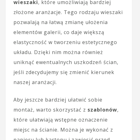
wieszaki
, które umożliwiają bardziej
złożone aranżacje. Tego rodzaju wieszaki
pozwalają na łatwą zmianę ułożenia
elementów galerii, co daje większą
elastyczność w tworzeniu estetycznego
układu. Dzięki nim można również
uniknąć ewentualnych uszkodzeń ścian,
jeśli zdecydujemy się zmienić kierunek
naszej aranżacji.
Aby jeszcze bardziej ułatwić sobie
montaż, warto skorzystać z
szablonów
,
które ułatwiają wstępne oznaczenie
miejsc na ścianie. Można je wykonać z
papieru lub kartonu i zawiesić przed