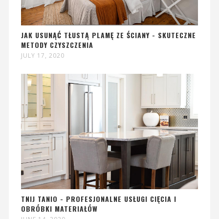
JAK USUNĄĆ TŁUSTĄ PLAMĘ ZE ŚCIANY - SKUTECZNE
METODY CZYSZCZENIA
JULY 17, 2020
TNIJ TANIO - PROFESJONALNE USŁUGI CIĘCIA I
OBRÓBKI MATERIAŁÓW