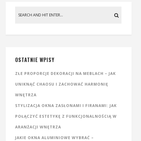
OSTATNIE WPISY
ZŁE PROPORCJE DEKORACJI NA MEBLACH – JAK
UNIKNĄĆ CHAOSU I ZACHOWAĆ HARMONIĘ
WNĘTRZA
STYLIZACJA OKNA ZASŁONAMI I FIRANAMI: JAK
POŁĄCZYĆ ESTETYKĘ Z FUNKCJONALNOŚCIĄ W
ARANŻACJI WNĘTRZA
JAKIE OKNA ALUMINIOWE WYBRAĆ –