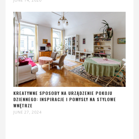
JUNE 14, 2020
KREATYWNE SPOSOBY NA URZĄDZENIE POKOJU
DZIENNEGO: INSPIRACJE I POMYSŁY NA STYLOWE
WNĘTRZE
JUNE 27, 2024