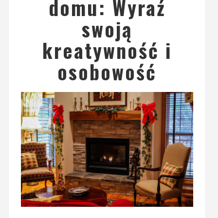
domu: Wyraź
swoją
kreatywność i
osobowość