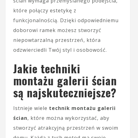
ścian wymaga przemyślanego podejścia,
które połączy estetykę z
funkcjonalnością. Dzięki odpowiedniemu
doborowi ramek możesz stworzyć
niepowtarzalną przestrzeń, która
odzwierciedli Twój styl i osobowość.
Jakie techniki
montażu galerii ścian
są najskuteczniejsze?
Istnieje wiele
technik montażu galerii
ścian
, które można wykorzystać, aby
stworzyć atrakcyjną przestrzeń w swoim
domu. Każda z tych metod ma swoje