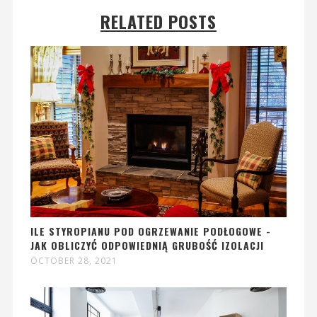
RELATED POSTS
ILE STYROPIANU POD OGRZEWANIE PODŁOGOWE -
JAK OBLICZYĆ ODPOWIEDNIĄ GRUBOŚĆ IZOLACJI
OCTOBER 28, 2021