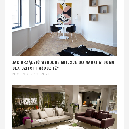
JAK URZĄDZIĆ WYGODNE MIEJSCE DO NAUKI W DOMU
DLA DZIECI I MŁODZIEŻY
NOVEMBER 18, 2021