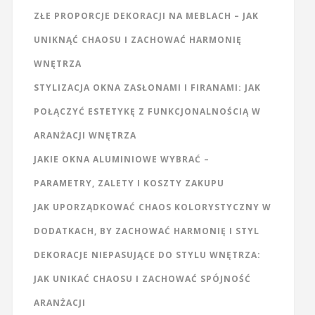
ZŁE PROPORCJE DEKORACJI NA MEBLACH – JAK
UNIKNĄĆ CHAOSU I ZACHOWAĆ HARMONIĘ
WNĘTRZA
STYLIZACJA OKNA ZASŁONAMI I FIRANAMI: JAK
POŁĄCZYĆ ESTETYKĘ Z FUNKCJONALNOŚCIĄ W
ARANŻACJI WNĘTRZA
JAKIE OKNA ALUMINIOWE WYBRAĆ –
PARAMETRY, ZALETY I KOSZTY ZAKUPU
JAK UPORZĄDKOWAĆ CHAOS KOLORYSTYCZNY W
DODATKACH, BY ZACHOWAĆ HARMONIĘ I STYL
DEKORACJE NIEPASUJĄCE DO STYLU WNĘTRZA:
JAK UNIKAĆ CHAOSU I ZACHOWAĆ SPÓJNOŚĆ
ARANŻACJI