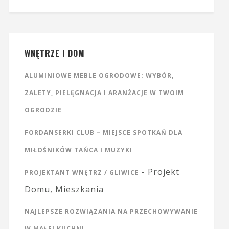
WNĘTRZE I DOM
ALUMINIOWE MEBLE OGRODOWE: WYBÓR,
ZALETY, PIELĘGNACJA I ARANŻACJE W TWOIM
OGRODZIE
FORDANSERKI CLUB – MIEJSCE SPOTKAŃ DLA
MIŁOŚNIKÓW TAŃCA I MUZYKI
- Projekt
PROJEKTANT WNĘTRZ / GLIWICE
Domu, Mieszkania
NAJLEPSZE ROZWIĄZANIA NA PRZECHOWYWANIE
W MAŁEJ KUCHNI