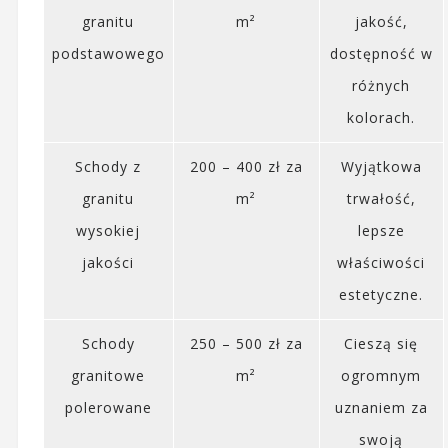
granitu
m²
jakość,
podstawowego
dostępność w
różnych
kolorach.
Schody z
200 – 400 zł za
Wyjątkowa
granitu
m²
trwałość,
wysokiej
lepsze
jakości
właściwości
estetyczne.
Schody
250 – 500 zł za
Cieszą się
granitowe
m²
ogromnym
polerowane
uznaniem za
swoją