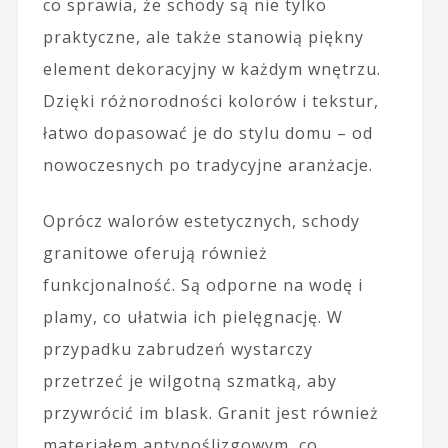
co sprawia, że schody są nie tylko
praktyczne, ale także stanowią piękny
element dekoracyjny w każdym wnętrzu.
Dzięki różnorodności kolorów i tekstur,
łatwo dopasować je do stylu domu – od
nowoczesnych po tradycyjne aranżacje.
Oprócz walorów estetycznych, schody
granitowe oferują również
funkcjonalność. Są odporne na wodę i
plamy, co ułatwia ich pielęgnację. W
przypadku zabrudzeń wystarczy
przetrzeć je wilgotną szmatką, aby
przywrócić im blask. Granit jest również
materiałem antypoślizgowym, co