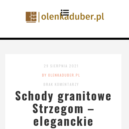
29 SIERPNIA 2021
BY OLENKADUBER.PL
BRAK KOMENTARZY
Schody granitowe
Strzegom –
eleganckie