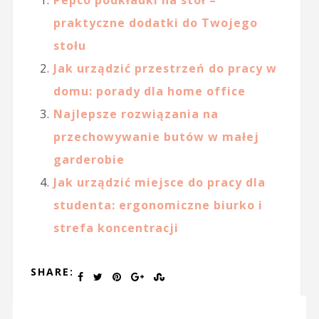
Pepco podkładki na stół –
praktyczne dodatki do Twojego
stołu
Jak urządzić przestrzeń do pracy w
domu: porady dla home office
Najlepsze rozwiązania na
przechowywanie butów w małej
garderobie
Jak urządzić miejsce do pracy dla
studenta: ergonomiczne biurko i
strefa koncentracji
SHARE: