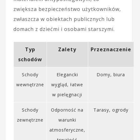
zwiększa bezpieczeństwo użytkowników,
zwłaszcza w obiektach publicznych lub
domach z dziećmi i osobami starszymi.
Typ
Zalety
Przeznaczenie
schodów
Schody
Elegancki
Domy, biura
wewnętrzne
wygląd, łatwe
w pielęgnacji
Schody
Odporność na
Tarasy, ogrody
zewnętrzne
warunki
atmosferyczne,
trwałość