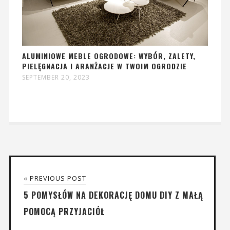
ALUMINIOWE MEBLE OGRODOWE: WYBÓR, ZALETY,
PIELĘGNACJA I ARANŻACJE W TWOIM OGRODZIE
SEPTEMBER 20, 2023
« PREVIOUS POST
5 POMYSŁÓW NA DEKORACJĘ DOMU DIY Z MAŁĄ
POMOCĄ PRZYJACIÓŁ