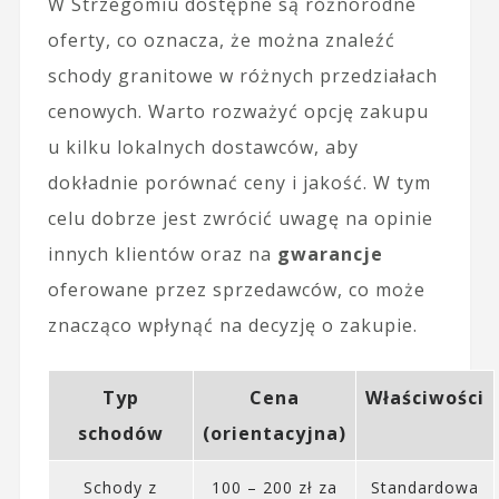
W Strzegomiu dostępne są różnorodne
oferty, co oznacza, że można znaleźć
schody granitowe w różnych przedziałach
cenowych. Warto rozważyć opcję zakupu
u kilku lokalnych dostawców, aby
dokładnie porównać ceny i jakość. W tym
celu dobrze jest zwrócić uwagę na opinie
innych klientów oraz na
gwarancje
oferowane przez sprzedawców, co może
znacząco wpłynąć na decyzję o zakupie.
Typ
Cena
Właściwości
schodów
(orientacyjna)
Schody z
100 – 200 zł za
Standardowa