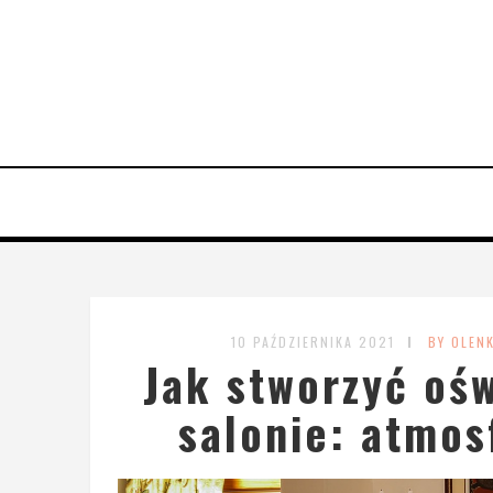
10 PAŹDZIERNIKA 2021
BY OLEN
Jak stworzyć ośw
salonie: atmos