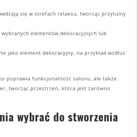
wdzają się w strefach relaksu, tworząc przytulny
e wybranych elementów dekoracyjnych lub
te jako element dekoracyjny, na przykład wzdłuż
ko poprawia funkcjonalność salonu, ale także
ter, tworząc przestrzeń, która jest zarówno
enia wybrać do stworzenia