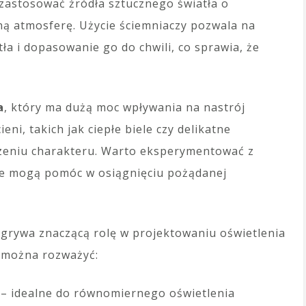
zastosować źródła sztucznego światła o
ną atmosferę. Użycie ściemniaczy pozwala na
ła i dopasowanie go do chwili, co sprawia, że
a
, który ma dużą moc wpływania na nastrój
i, takich jak ciepłe biele czy delikatne
zeniu charakteru. Warto eksperymentować z
re mogą pomóc w osiągnięciu pożądanej
grywa znaczącą rolę w projektowaniu oświetlenia
e można rozważyć:
– idealne do równomiernego oświetlenia