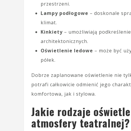
przestrzeni.
Lampy podłogowe
– doskonale spra
klimat.
Kinkiety
– umożliwiają podkreśleni
architektonicznych.
Oświetlenie ledowe
– może być uży
półek.
Dobrze zaplanowane oświetlenie nie tyl
potrafi całkowicie odmienić jego charak
komfortowa, jak i stylowa.
Jakie rodzaje oświetl
atmosfery teatralnej?