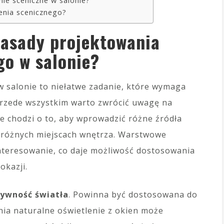
ie sceniczne w salonie?
lenia scenicznego?
zasady projektowania
go w salonie?
w salonie to niełatwe zadanie, które wymaga
Przede wszystkim warto zwrócić uwagę na
ie chodzi o to, aby wprowadzić różne źródła
w różnych miejscach wnętrza. Warstwowe
interesowanie, co daje możliwość dostosowania
okazji.
sywność światła
. Powinna być dostosowana do
dnia naturalne oświetlenie z okien może