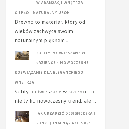
W ARANŻACJI WNĘTRZA:
CIEPŁO I NATURALNY UROK
Drewno to materiał, który od
wieków zachwyca swoim
naturalnym pięknem …
SUFITY PODWIESZANE W
ŁAZIENCE – NOWOCZESNE
ROZWIĄZANIE DLA ELEGANCKIEGO
WNĘTRZA
Sufity podwieszane w łazience to
nie tylko nowoczesny trend, ale …
JAK URZĄDZIĆ DESIGNERSKĄ I
FUNKCJONALNĄ ŁAZIENKĘ: