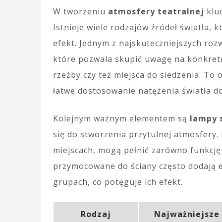
W tworzeniu
atmosfery teatralnej
klu
Istnieje wiele rodzajów źródeł światła,
efekt. Jednym z najskuteczniejszych roz
które pozwala skupić uwagę na konkretn
rzeźby czy też miejsca do siedzenia. To
łatwe dostosowanie natężenia światła d
Kolejnym ważnym elementem są
lampy 
się do stworzenia przytulnej atmosfery
miejscach, mogą pełnić zarówno funkcję 
przymocowane do ściany często dodają e
grupach, co potęguje ich efekt.
Rodzaj
Najważniejsze