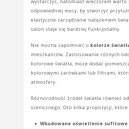
wystarczyć, natomiast wieczorem warto 
odpowiedniej mocy, by stworzyć przytul
elastyczne zarządzanie natężeniem świat
salon staje się bardziej funkcjonalny.
Nie można zapomnieć o
kolorze światł
mieszkańców. Zastosowanie różnych odcien
kolorowe światła, może dodać pomieszc
kolorowymi żarówkami lub filtrami, któ
atmosfery.
Różnorodność źródeł światła również od
scenicznego. Oto kilka propozycji, któr
Wbudowane oświetlenie sufitowe