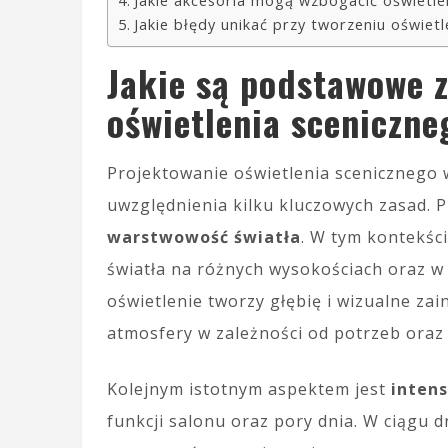
Jakie akcesoria mogą wzbogacić oświetlen
Jakie błędy unikać przy tworzeniu oświet
Jakie są podstawowe 
oświetlenia sceniczne
Projektowanie oświetlenia scenicznego 
uwzględnienia kilku kluczowych zasad. 
warstwowość światła
. W tym kontekśc
światła na różnych wysokościach oraz 
oświetlenie tworzy głębię i wizualne za
atmosfery w zależności od potrzeb oraz 
Kolejnym istotnym aspektem jest
inten
funkcji salonu oraz pory dnia. W ciągu 