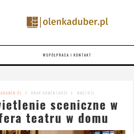
WSPÓŁPRACA I KONTAKT
KADUBER.PL
BRAK KOMENTARZY
WNĘTRZE
ietlenie sceniczne w
fera teatru w domu