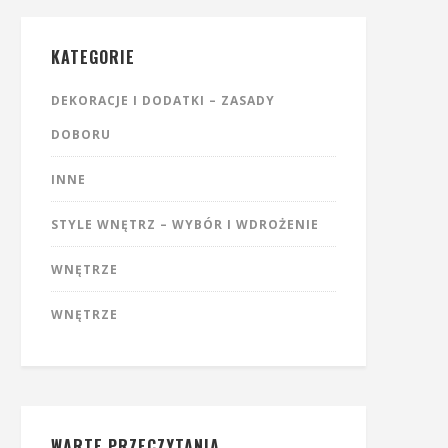
KATEGORIE
DEKORACJE I DODATKI – ZASADY
DOBORU
INNE
STYLE WNĘTRZ – WYBÓR I WDROŻENIE
WNĘTRZE
WNĘTRZE
WARTE PRZECZYTANIA