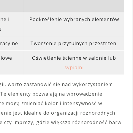
ne i
Podkreślenie wybranych elementów
e
racyjne
Tworzenie przytulnych przestrzeni
ylowe
Oświetlenie ścienne w salonie lub
sypialni
gii, warto zastanowić się nad wykorzystaniem
. Te elementy pozwalają na wprowadzenie
óre mogą zmieniać kolor i intensywność w
lenie jest idealne do organizacji różnorodnych
ne czy imprezy, gdzie większa różnorodność barw