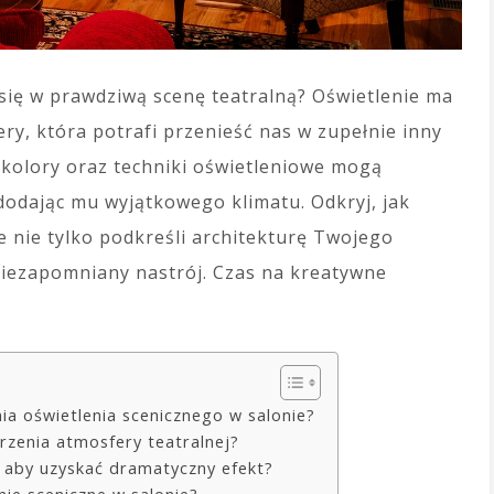
 się w prawdziwą scenę teatralną? Oświetlenie ma
y, która potrafi przenieść nas w zupełnie inny
, kolory oraz techniki oświetleniowe mogą
dodając mu wyjątkowego klimatu. Odkryj, jak
e nie tylko podkreśli architekturę Twojego
niezapomniany nastrój. Czas na kreatywne
a oświetlenia scenicznego w salonie?
rzenia atmosfery teatralnej?
, aby uzyskać dramatyczny efekt?