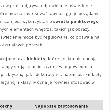
czową rolę odgrywa odpowiednie oświetlenie.
 które można zastosować, aby osiągnąć pożądany
wiązań jest wykorzystanie
światła punktowego
,
ych elementach wnętrza, takich jak obrazy,
 oświetlenie może być regulowane, co pozwala na
o aktualnych potrzeb.
stojące
oraz
kinkiety
, które doskonale nadają
. Lampy stojące, umieszczone w odpowiednich
praktyczną, jak i dekoracyjną, natomiast kinkiety
legancji i klasy. Można je również stosować w
 cechy
Najlepsze zastosowanie