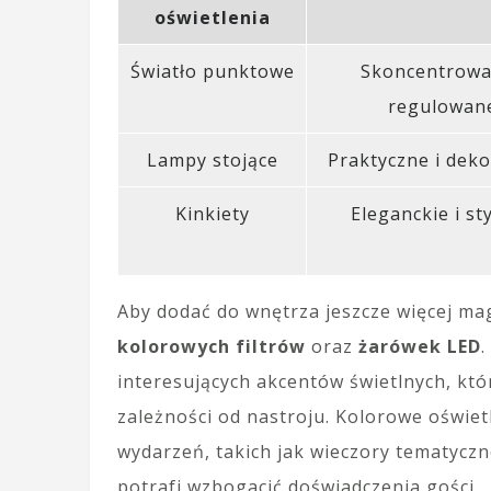
oświetlenia
Światło punktowe
Skoncentrowa
regulowan
Lampy stojące
Praktyczne i deko
Kinkiety
Eleganckie i st
Aby dodać do wnętrza jeszcze więcej ma
kolorowych filtrów
oraz
żarówek LED
interesujących akcentów świetlnych, kt
zależności od nastroju. Kolorowe oświet
wydarzeń, takich jak wieczory tematycz
potrafi wzbogacić doświadczenia gości.