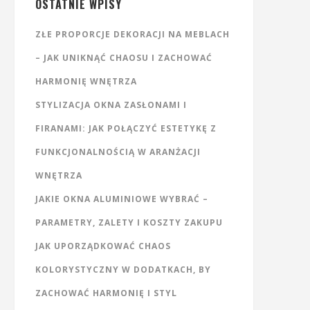
OSTATNIE WPISY
ZŁE PROPORCJE DEKORACJI NA MEBLACH
– JAK UNIKNĄĆ CHAOSU I ZACHOWAĆ
HARMONIĘ WNĘTRZA
STYLIZACJA OKNA ZASŁONAMI I
FIRANAMI: JAK POŁĄCZYĆ ESTETYKĘ Z
FUNKCJONALNOŚCIĄ W ARANŻACJI
WNĘTRZA
JAKIE OKNA ALUMINIOWE WYBRAĆ –
PARAMETRY, ZALETY I KOSZTY ZAKUPU
JAK UPORZĄDKOWAĆ CHAOS
KOLORYSTYCZNY W DODATKACH, BY
ZACHOWAĆ HARMONIĘ I STYL