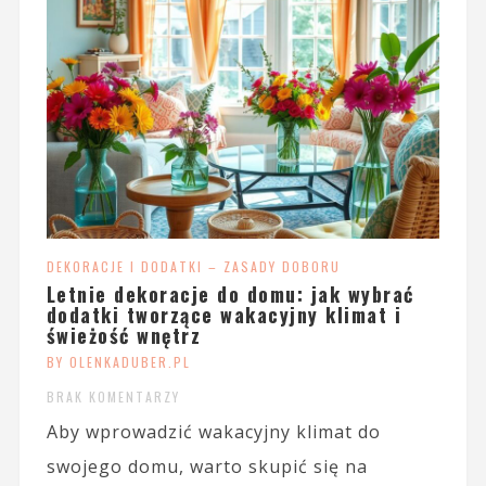
DEKORACJE I DODATKI – ZASADY DOBORU
Letnie dekoracje do domu: jak wybrać
dodatki tworzące wakacyjny klimat i
świeżość wnętrz
BY OLENKADUBER.PL
BRAK KOMENTARZY
Aby wprowadzić wakacyjny klimat do
swojego domu, warto skupić się na