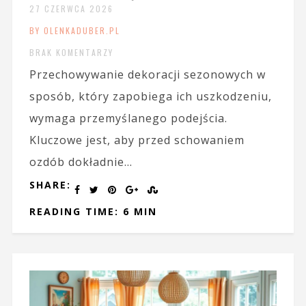
27 CZERWCA 2026
BY OLENKADUBER.PL
BRAK KOMENTARZY
Przechowywanie dekoracji sezonowych w
sposób, który zapobiega ich uszkodzeniu,
wymaga przemyślanego podejścia.
Kluczowe jest, aby przed schowaniem
ozdób dokładnie...
SHARE:
READING TIME: 6 MIN