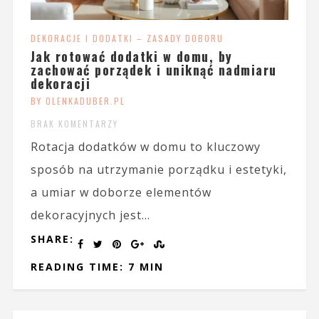
DEKORACJE I DODATKI – ZASADY DOBORU
Jak rotować dodatki w domu, by
zachować porządek i uniknąć nadmiaru
dekoracji
BY OLENKADUBER.PL
BRAK KOMENTARZY
Rotacja dodatków w domu to kluczowy
sposób na utrzymanie porządku i estetyki,
a umiar w doborze elementów
dekoracyjnych jest...
SHARE:
READING TIME: 7 MIN