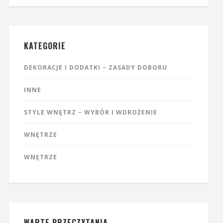
KATEGORIE
DEKORACJE I DODATKI – ZASADY DOBORU
INNE
STYLE WNĘTRZ – WYBÓR I WDROŻENIE
WNĘTRZE
WNĘTRZE
WARTE PRZECZYTANIA