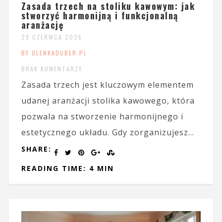
Zasada trzech na stoliku kawowym: jak
stworzyć harmonijną i funkcjonalną
aranżację
29 CZERWCA 2026
BY OLENKADUBER.PL
BRAK KOMENTARZY
Zasada trzech jest kluczowym elementem
udanej aranżacji stolika kawowego, która
pozwala na stworzenie harmonijnego i
estetycznego układu. Gdy zorganizujesz...
SHARE:
READING TIME: 4 MIN