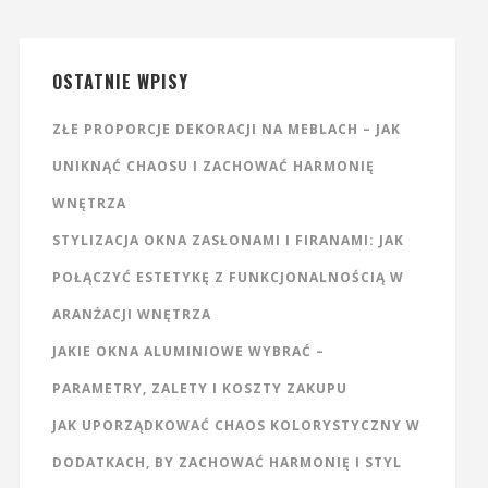
OSTATNIE WPISY
ZŁE PROPORCJE DEKORACJI NA MEBLACH – JAK
UNIKNĄĆ CHAOSU I ZACHOWAĆ HARMONIĘ
WNĘTRZA
STYLIZACJA OKNA ZASŁONAMI I FIRANAMI: JAK
POŁĄCZYĆ ESTETYKĘ Z FUNKCJONALNOŚCIĄ W
ARANŻACJI WNĘTRZA
JAKIE OKNA ALUMINIOWE WYBRAĆ –
PARAMETRY, ZALETY I KOSZTY ZAKUPU
JAK UPORZĄDKOWAĆ CHAOS KOLORYSTYCZNY W
DODATKACH, BY ZACHOWAĆ HARMONIĘ I STYL