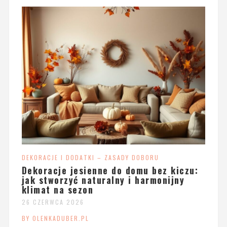
DEKORACJE I DODATKI – ZASADY DOBORU
Dekoracje jesienne do domu bez kiczu:
jak stworzyć naturalny i harmonijny
klimat na sezon
26 CZERWCA 2026
BY OLENKADUBER.PL