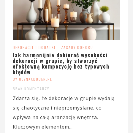
DEKORACJE I DODATKI – ZASADY DOBORU
Jak harmonijnie dobierać wysokości
dekoracji w grupie, by stworzyć
efektowną kompozycję bez typowych
błędów
BY OLENKADUBER.PL
BRAK KOMENTARZY
Zdarza się, że dekoracje w grupie wydają
się chaotyczne i nieprzemyślane, co
wpływa na całą aranżację wnętrza.
Kluczowym elementem...