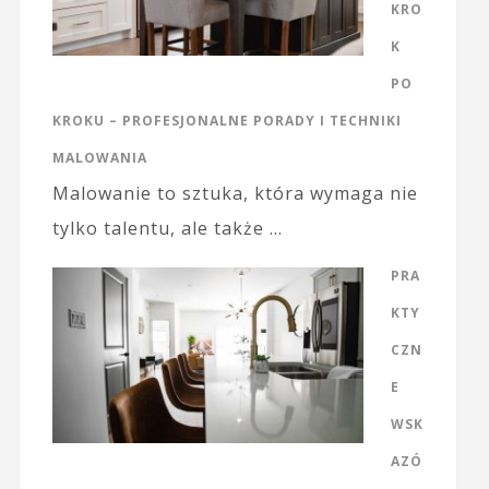
KRO
K
PO
KROKU – PROFESJONALNE PORADY I TECHNIKI
MALOWANIA
Malowanie to sztuka, która wymaga nie
tylko talentu, ale także …
PRA
KTY
CZN
E
WSK
AZÓ