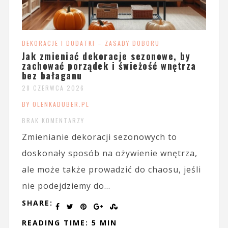
DEKORACJE I DODATKI – ZASADY DOBORU
Jak zmieniać dekoracje sezonowe, by
zachować porządek i świeżość wnętrza
bez bałaganu
28 CZERWCA 2026
BY OLENKADUBER.PL
BRAK KOMENTARZY
Zmienianie dekoracji sezonowych to
doskonały sposób na ożywienie wnętrza,
ale może także prowadzić do chaosu, jeśli
nie podejdziemy do...
SHARE:
READING TIME: 5 MIN