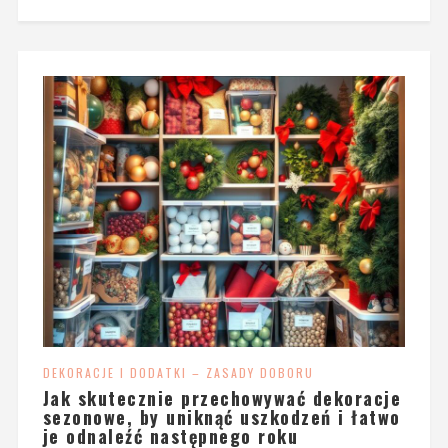
DEKORACJE I DODATKI – ZASADY DOBORU
Jak skutecznie przechowywać dekoracje
sezonowe, by uniknąć uszkodzeń i łatwo
je odnaleźć następnego roku