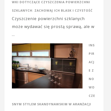
WKI DOTYCZĄCE CZYSZCZENIA POWIERZCHNI
SZKLANYCH: ZACHOWAJ ICH BLASK I CZYSTOŚĆ
Czyszczenie powierzchni szklanych
może wydawać się prostą sprawą, ale w
…
INS
PIR
ACJ
E Z
NO
WO
CZE
SNYM STYLEM SKANDYNAWSKIM W ARANŻACJI