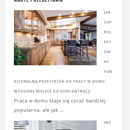
JAK
ZAP
ROJ
EKT
OW
AĆ
FUN
KCJONALNĄ PRZESTRZEŃ DO PRACY W DOMU:
WYGODNE MIEJSCE DO KONCENTRACJI
Praca w domu staje się coraz bardziej
popularna, ale jak …
INS