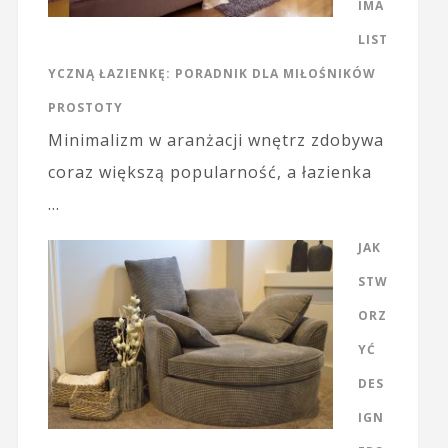
IMA
LIST
YCZNĄ ŁAZIENKĘ: PORADNIK DLA MIŁOŚNIKÓW
PROSTOTY
Minimalizm w aranżacji wnętrz zdobywa
coraz większą popularność, a łazienka
…
JAK
STW
ORZ
YĆ
DES
IGN