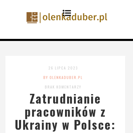
26 LIPCA 2023
BY OLENKADUBER.PL
BRAK KOMENTARZY
Zatrudnianie
pracowników z
Ukrainy w Polsce: