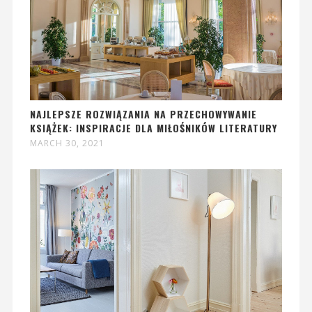
NAJLEPSZE ROZWIĄZANIA NA PRZECHOWYWANIE
KSIĄŻEK: INSPIRACJE DLA MIŁOŚNIKÓW LITERATURY
MARCH 30, 2021