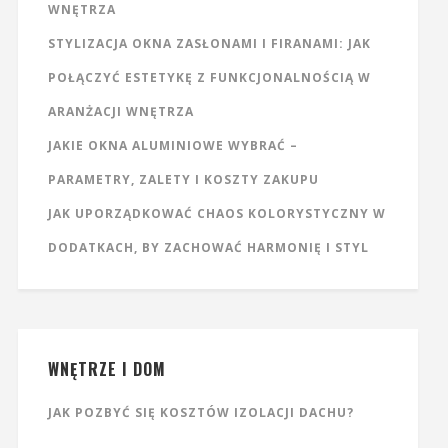
WNĘTRZA
STYLIZACJA OKNA ZASŁONAMI I FIRANAMI: JAK
POŁĄCZYĆ ESTETYKĘ Z FUNKCJONALNOŚCIĄ W
ARANŻACJI WNĘTRZA
JAKIE OKNA ALUMINIOWE WYBRAĆ –
PARAMETRY, ZALETY I KOSZTY ZAKUPU
JAK UPORZĄDKOWAĆ CHAOS KOLORYSTYCZNY W
DODATKACH, BY ZACHOWAĆ HARMONIĘ I STYL
WNĘTRZE I DOM
JAK POZBYĆ SIĘ KOSZTÓW IZOLACJI DACHU?