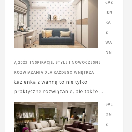
ŁAZ
IEN
KA
Z
WA
NN
Ą 2023: INSPIRACJE, STYLE I NOWOCZESNE
ROZWIĄZANIA DLA KAŻDEGO WNĘTRZA
Łazienka z wanną to nie tylko
praktyczne rozwiązanie, ale także …
SAL
ON
Z