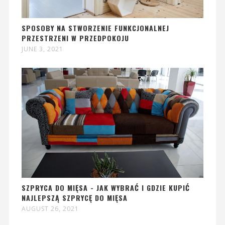
SPOSOBY NA STWORZENIE FUNKCJONALNEJ
PRZESTRZENI W PRZEDPOKOJU
JUNE 3, 2021
SZPRYCA DO MIĘSA - JAK WYBRAĆ I GDZIE KUPIĆ
NAJLEPSZĄ SZPRYCĘ DO MIĘSA
AUGUST 26, 2021