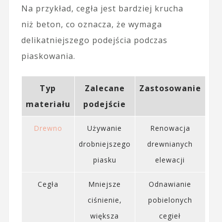
Na przykład, cegła jest bardziej krucha
niż beton, co oznacza, że wymaga
delikatniejszego podejścia podczas
piaskowania.
Typ
Zalecane
Zastosowanie
materiału
podejście
Drewno
Używanie
Renowacja
drobniejszego
drewnianych
piasku
elewacji
Cegła
Mniejsze
Odnawianie
ciśnienie,
pobielonych
większa
cegieł