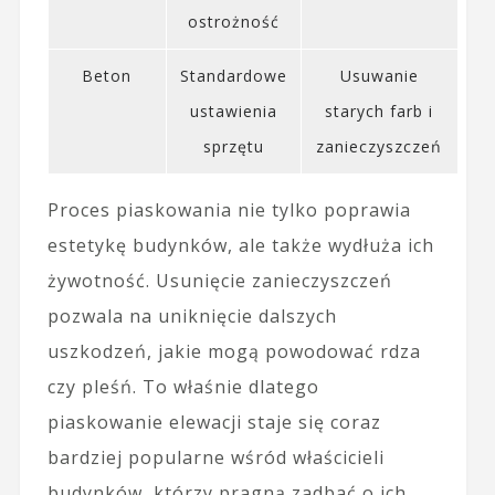
ostrożność
Beton
Standardowe
Usuwanie
ustawienia
starych farb i
sprzętu
zanieczyszczeń
Proces piaskowania nie tylko poprawia
estetykę budynków, ale także wydłuża ich
żywotność. Usunięcie zanieczyszczeń
pozwala na uniknięcie dalszych
uszkodzeń, jakie mogą powodować rdza
czy pleśń. To właśnie dlatego
piaskowanie elewacji staje się coraz
bardziej popularne wśród właścicieli
budynków, którzy pragną zadbać o ich