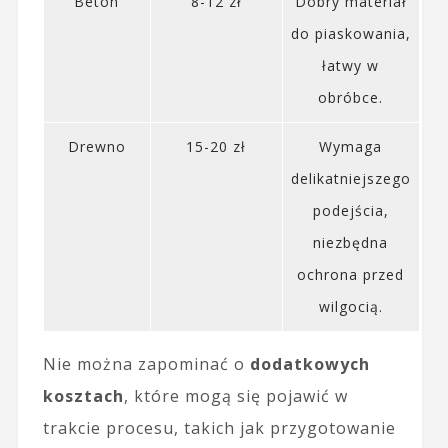
Beton
8-12 zł
Dobry materiał
do piaskowania,
łatwy w
obróbce.
Drewno
15-20 zł
Wymaga
delikatniejszego
podejścia,
niezbędna
ochrona przed
wilgocią.
Nie można zapominać o
dodatkowych
kosztach
, które mogą się pojawić w
trakcie procesu, takich jak przygotowanie