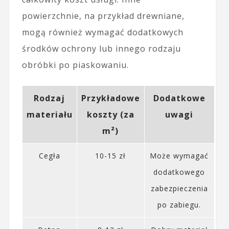
powierzchnie, na przykład drewniane,
mogą również wymagać dodatkowych
środków ochrony lub innego rodzaju
obróbki po piaskowaniu.
Rodzaj
Przykładowe
Dodatkowe
materiału
koszty (za
uwagi
m²)
Cegła
10-15 zł
Może wymagać
dodatkowego
zabezpieczenia
po zabiegu.