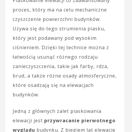
Piaskowanie elewacji to zaawansowany
proces, który ma na celu mechaniczne
czyszczenie powierzchni budynków.
Używa się do tego strumienia piasku,
który jest podawany pod wysokim
ciśnieniem. Dzięki tej technice można z
łatwością usunąć różnego rodzaju
zanieczyszczenia, takie jak farby, rdza,
brud, a także różne osady atmosferyczne,
które osadzają się na elewacjach
budynków.
Jedną z głównych zalet piaskowania
elewacji jest
przywracanie pierwotnego
wyglądu
budynku. Z biegiem lat elewacje