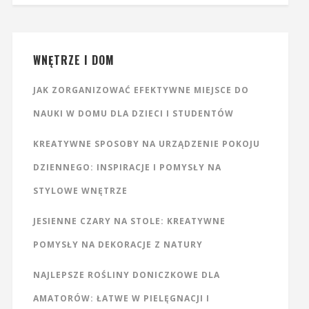
WNĘTRZE I DOM
JAK ZORGANIZOWAĆ EFEKTYWNE MIEJSCE DO
NAUKI W DOMU DLA DZIECI I STUDENTÓW
KREATYWNE SPOSOBY NA URZĄDZENIE POKOJU
DZIENNEGO: INSPIRACJE I POMYSŁY NA
STYLOWE WNĘTRZE
JESIENNE CZARY NA STOLE: KREATYWNE
POMYSŁY NA DEKORACJE Z NATURY
NAJLEPSZE ROŚLINY DONICZKOWE DLA
AMATORÓW: ŁATWE W PIELĘGNACJI I