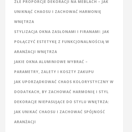
ZŁE PROPORCJE DEKORACJI NA MEBLACH – JAK
UNIKNĄĆ CHAOSU I ZACHOWAĆ HARMONIĘ
WNĘTRZA
STYLIZACJA OKNA ZASŁONAMI I FIRANAMI: JAK
POŁĄCZYĆ ESTETYKĘ Z FUNKCJONALNOŚCIĄ W
ARANŻACJI WNĘTRZA
JAKIE OKNA ALUMINIOWE WYBRAĆ –
PARAMETRY, ZALETY I KOSZTY ZAKUPU
JAK UPORZĄDKOWAĆ CHAOS KOLORYSTYCZNY W
DODATKACH, BY ZACHOWAĆ HARMONIĘ I STYL
DEKORACJE NIEPASUJĄCE DO STYLU WNĘTRZA:
JAK UNIKAĆ CHAOSU I ZACHOWAĆ SPÓJNOŚĆ
ARANŻACJI