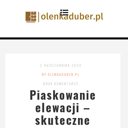
2 PAŹDZIERNIKA 2020
BY OLENKADUBER.PL
BRAK KOMENTARZY
Piaskowanie
elewacji –
skuteczne