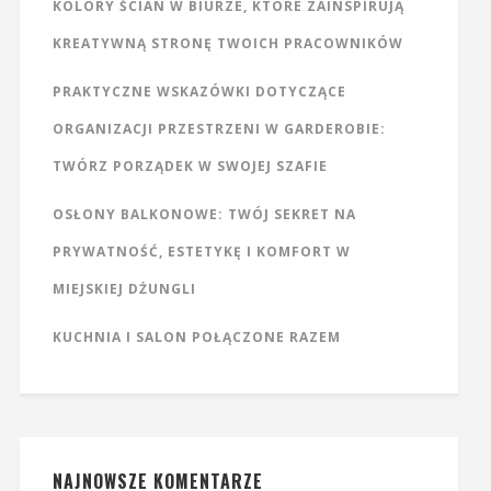
KOLORY ŚCIAN W BIURZE, KTÓRE ZAINSPIRUJĄ
KREATYWNĄ STRONĘ TWOICH PRACOWNIKÓW
PRAKTYCZNE WSKAZÓWKI DOTYCZĄCE
ORGANIZACJI PRZESTRZENI W GARDEROBIE:
TWÓRZ PORZĄDEK W SWOJEJ SZAFIE
OSŁONY BALKONOWE: TWÓJ SEKRET NA
PRYWATNOŚĆ, ESTETYKĘ I KOMFORT W
MIEJSKIEJ DŻUNGLI
KUCHNIA I SALON POŁĄCZONE RAZEM
NAJNOWSZE KOMENTARZE