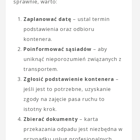
sprawnie, warto:
Zaplanować datę
– ustal termin
podstawienia oraz odbioru
kontenera.
Poinformować sąsiadów
– aby
uniknąć nieporozumień związanych z
transportem.
Zgłosić podstawienie kontenera
–
jeśli jest to potrzebne, uzyskanie
zgody na zajęcie pasa ruchu to
istotny krok.
Zbierać dokumenty
– karta
przekazania odpadu jest niezbędna w
przypadku usług profesjonalnych.