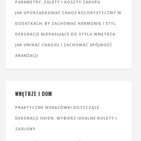
PARAMETRY, ZALETY I KOSZTY ZAKUPU
JAK UPORZĄDKOWAĆ CHAOS KOLORYSTYCZNY W
DODATKACH, BY ZACHOWAĆ HARMONIĘ I STYL
DEKORACJE NIEPASUJĄCE DO STYLU WNĘTRZA:
JAK UNIKAĆ CHAOSU I ZACHOWAĆ SPÓJNOŚĆ
ARANŻACJI
WNĘTRZE I DOM
PRAKTYCZNE WSKAZÓWKI DOTYCZĄCE
DEKORACJI OKIEN: WYBIERZ IDEALNE ROLETY I
ZASŁONY