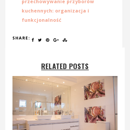
przechowywanie przyborów
kuchennych: organizacja i
funkcjonalność
SHARE:
RELATED POSTS