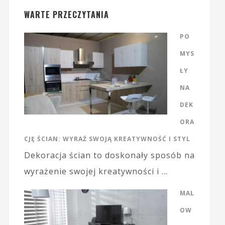
WARTE PRZECZYTANIA
PO
MYS
ŁY
NA
DEK
ORA
CJĘ ŚCIAN: WYRAŹ SWOJĄ KREATYWNOŚĆ I STYL
Dekoracja ścian to doskonały sposób na
wyrażenie swojej kreatywności i …
MAL
OW