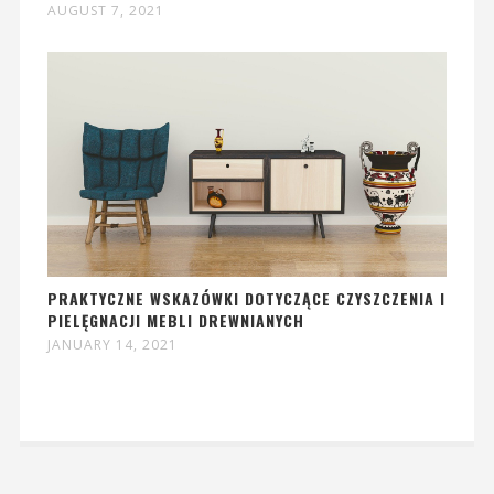
AUGUST 7, 2021
PRAKTYCZNE WSKAZÓWKI DOTYCZĄCE CZYSZCZENIA I
PIELĘGNACJI MEBLI DREWNIANYCH
JANUARY 14, 2021