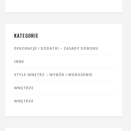
KATEGORIE
DEKORACJE I DODATKI – ZASADY DOBORU
INNE
STYLE WNĘTRZ – WYBÓR I WDROŻENIE
WNĘTRZE
WNĘTRZE