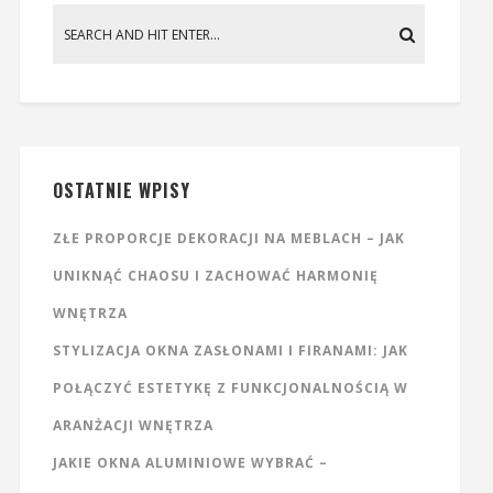
OSTATNIE WPISY
ZŁE PROPORCJE DEKORACJI NA MEBLACH – JAK
UNIKNĄĆ CHAOSU I ZACHOWAĆ HARMONIĘ
WNĘTRZA
STYLIZACJA OKNA ZASŁONAMI I FIRANAMI: JAK
POŁĄCZYĆ ESTETYKĘ Z FUNKCJONALNOŚCIĄ W
ARANŻACJI WNĘTRZA
JAKIE OKNA ALUMINIOWE WYBRAĆ –