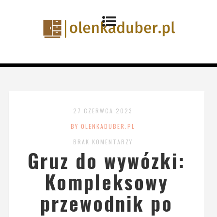
27 CZERWCA 2023
BY OLENKADUBER.PL
BRAK KOMENTARZY
Gruz do wywózki:
Kompleksowy
przewodnik po