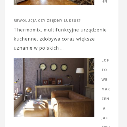
HNI
:
REWOLUCJA CZY ZBĘDNY LUKSUS?
Thermomix, multifunkcyjne urządzenie
kuchenne, zdobywa coraz większe
uznanie w polskich …
LOF
TO
WE
MAR
ZEN
IA:
JAK