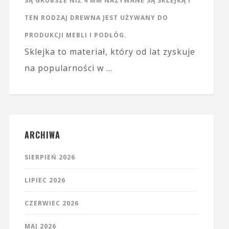
SĄ GRUBSZE NIŻ 4 MM NAZYWANE SĄ SKLEJKĄ I
TEN RODZAJ DREWNA JEST UŻYWANY DO
PRODUKCJI MEBLI I PODŁÓG.
Sklejka to materiał, który od lat zyskuje
na popularności w …
ARCHIWA
SIERPIEŃ 2026
LIPIEC 2026
CZERWIEC 2026
MAJ 2026