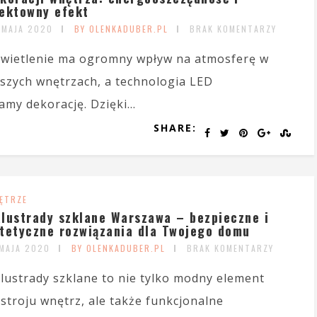
ektowny efekt
 MAJA 2020
BY OLENKADUBER.PL
BRAK KOMENTARZY
wietlenie ma ogromny wpływ na atmosferę w
szych wnętrzach, a technologia LED
my dekorację. Dzięki...
SHARE:
ĘTRZE
lustrady szklane Warszawa – bezpieczne i
tetyczne rozwiązania dla Twojego domu
 MAJA 2020
BY OLENKADUBER.PL
BRAK KOMENTARZY
lustrady szklane to nie tylko modny element
stroju wnętrz, ale także funkcjonalne