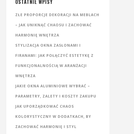
OSTATNIE WPISY
ZŁE PROPORCJE DEKORACJI NA MEBLACH
– JAK UNIKNĄĆ CHAOSU I ZACHOWAĆ
HARMONIĘ WNĘTRZA
STYLIZACJA OKNA ZASŁONAMI I
FIRANAMI: JAK POŁĄCZYĆ ESTETYKĘ Z
FUNKCJONALNOŚCIĄ W ARANŻACJI
WNĘTRZA
JAKIE OKNA ALUMINIOWE WYBRAĆ –
PARAMETRY, ZALETY I KOSZTY ZAKUPU
JAK UPORZĄDKOWAĆ CHAOS
KOLORYSTYCZNY W DODATKACH, BY
ZACHOWAĆ HARMONIĘ I STYL