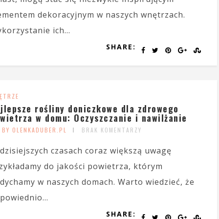
ementem dekoracyjnym w naszych wnętrzach.
korzystanie ich...
SHARE:
ĘTRZE
jlepsze rośliny doniczkowe dla zdrowego
wietrza w domu: Oczyszczanie i nawilżanie
BY OLENKADUBER.PL
BRAK KOMENTARZY
dzisiejszych czasach coraz większą uwagę
zykładamy do jakości powietrza, którym
dychamy w naszych domach. Warto wiedzieć, że
powiednio...
SHARE: