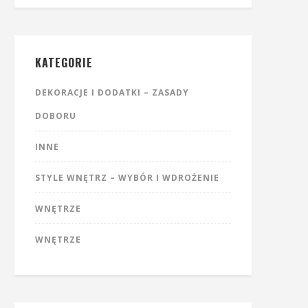
KATEGORIE
DEKORACJE I DODATKI – ZASADY
DOBORU
INNE
STYLE WNĘTRZ – WYBÓR I WDROŻENIE
WNĘTRZE
WNĘTRZE