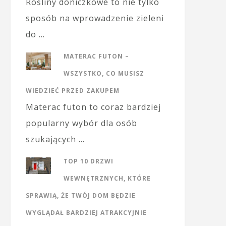
Rośliny doniczkowe to nie tylko
sposób na wprowadzenie zieleni
do …
MATERAC FUTON –
WSZYSTKO, CO MUSISZ
WIEDZIEĆ PRZED ZAKUPEM
Materac futon to coraz bardziej
popularny wybór dla osób
szukających …
TOP 10 DRZWI
WEWNĘTRZNYCH, KTÓRE
SPRAWIĄ, ŻE TWÓJ DOM BĘDZIE
WYGLĄDAŁ BARDZIEJ ATRAKCYJNIE