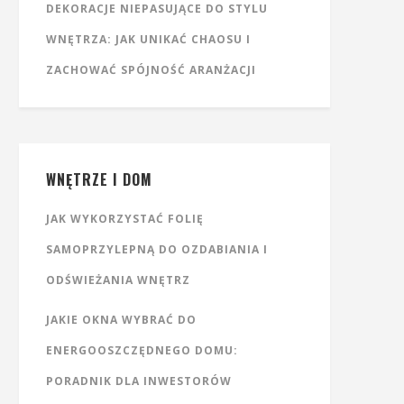
DEKORACJE NIEPASUJĄCE DO STYLU
WNĘTRZA: JAK UNIKAĆ CHAOSU I
ZACHOWAĆ SPÓJNOŚĆ ARANŻACJI
WNĘTRZE I DOM
JAK WYKORZYSTAĆ FOLIĘ
SAMOPRZYLEPNĄ DO OZDABIANIA I
ODŚWIEŻANIA WNĘTRZ
JAKIE OKNA WYBRAĆ DO
ENERGOOSZCZĘDNEGO DOMU:
PORADNIK DLA INWESTORÓW