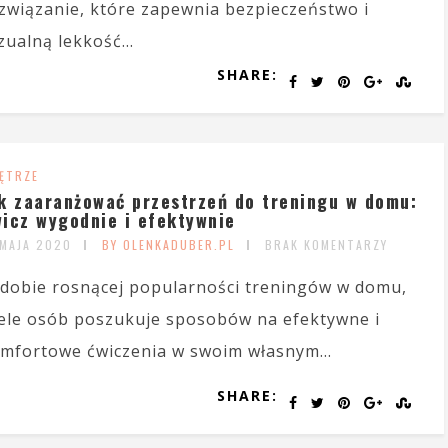
związanie, które zapewnia bezpieczeństwo i
zualną lekkość...
SHARE:
ĘTRZE
k zaaranżować przestrzeń do treningu w domu:
icz wygodnie i efektywnie
 MAJA 2020
BY OLENKADUBER.PL
BRAK KOMENTARZY
dobie rosnącej popularności treningów w domu,
ele osób poszukuje sposobów na efektywne i
mfortowe ćwiczenia w swoim własnym...
SHARE: