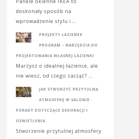
Panele okienne IKEA to
doskonały sposób na
wprowadzenie stylu i …
PROJEKTY ŁAZIENEK
PROGRAM – NARZĘDZIA DO
PROJEKTOWANIA WŁASNEJ ŁAZIENKI
Marzysz o idealnej łazience, ale
nie wiesz, od czego zacząć? …
JAK STWORZYĆ PRZYTULNĄ
ATMOSFERĘ W SALONIE:
PORADY DOTYCZĄCE DEKORACJI I
OŚWIETLENIA
Stworzenie przytulnej atmosfery