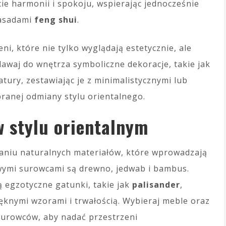
ie harmonii i spokoju, wspierając jednocześnie
zasadami
feng shui
.
i, które nie tylko wyglądają estetycznie, ale
awaj do wnętrza symboliczne dekoracje, takie jak
atury, zestawiając je z minimalistycznymi lub
ranej odmiany stylu orientalnego.
w stylu orientalnym
aniu naturalnych materiałów, które wprowadzają
wymi surowcami są drewno, jedwab i bambus.
 egzotyczne gatunki, takie jak
palisander
,
ięknymi wzorami i trwałością. Wybieraj meble oraz
surowców, aby nadać przestrzeni