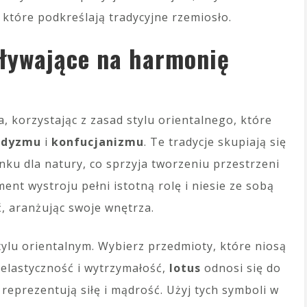
 które podkreślają tradycyjne rzemiosło.
pływające na harmonię
korzystając z zasad stylu orientalnego, które
ddyzmu
i
konfucjanizmu
. Te tradycje skupiają się
ku dla natury, co sprzyja tworzeniu przestrzeni
nt wystroju pełni istotną rolę i niesie ze sobą
, aranżując swoje wnętrza.
tylu orientalnym. Wybierz przedmioty, które niosą
elastyczność i wytrzymałość,
lotus
odnosi się do
reprezentują siłę i mądrość. Użyj tych symboli w