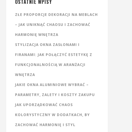
OSTATNIE WPISY
ZŁE PROPORCJE DEKORACJI NA MEBLACH
– JAK UNIKNĄĆ CHAOSU I ZACHOWAĆ
HARMONIĘ WNĘTRZA
STYLIZACJA OKNA ZASŁONAMI I
FIRANAMI: JAK POŁĄCZYĆ ESTETYKĘ Z
FUNKCJONALNOŚCIĄ W ARANŻACJI
WNĘTRZA
JAKIE OKNA ALUMINIOWE WYBRAĆ –
PARAMETRY, ZALETY I KOSZTY ZAKUPU
JAK UPORZĄDKOWAĆ CHAOS
KOLORYSTYCZNY W DODATKACH, BY
ZACHOWAĆ HARMONIĘ I STYL