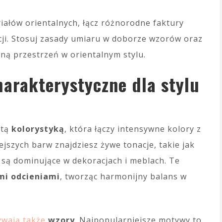
iałów orientalnych, łącz różnorodne faktury
cji. Stosuj zasady umiaru w doborze wzorów oraz
ną przestrzeń w orientalnym stylu.
harakterystyczne dla stylu
atą
kolorystyką
, która łączy intensywne kolory z
jszych barw znajdziesz żywe tonacje, takie jak
re są dominujące w dekoracjach i meblach. Te
mi odcieniami
, tworząc harmonijny balans w
ywają także
wzory
. Najpopularniejsze motywy to