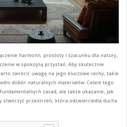
łączenie harmonii, prostoty i szacunku dla natury,
czenie w spokojną przystań. Aby skutecznie
arto zwrócić uwagę na jego kluczowe cechy, takie
edni dobór naturalnych materiałów. Celem tego
h fundamentalnych zasad, ale także ukazanie, jak
y stworzyć przestrzeń, która odzwierciedla ducha