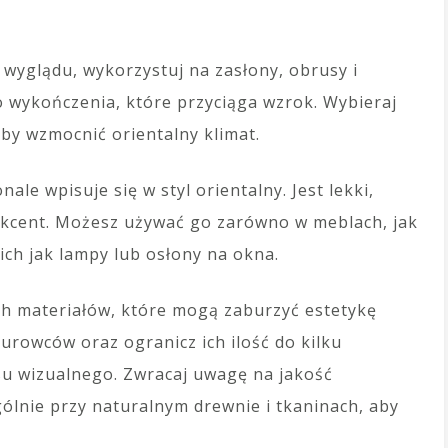
wyglądu, wykorzystuj na zasłony, obrusy i
go wykończenia, które przyciąga wzrok. Wybieraj
by wzmocnić orientalny klimat.
ale wpisuje się w styl orientalny. Jest lekki,
akcent. Możesz używać go zarówno w meblach, jak
ich jak lampy lub osłony na okna.
nich materiałów, które mogą zaburzyć estetykę
urowców oraz ogranicz ich ilość do kilku
su wizualnego. Zwracaj uwagę na jakość
ólnie przy naturalnym drewnie i tkaninach, aby