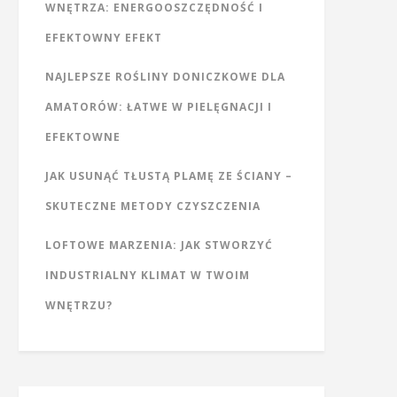
WNĘTRZA: ENERGOOSZCZĘDNOŚĆ I
EFEKTOWNY EFEKT
NAJLEPSZE ROŚLINY DONICZKOWE DLA
AMATORÓW: ŁATWE W PIELĘGNACJI I
EFEKTOWNE
JAK USUNĄĆ TŁUSTĄ PLAMĘ ZE ŚCIANY –
SKUTECZNE METODY CZYSZCZENIA
LOFTOWE MARZENIA: JAK STWORZYĆ
INDUSTRIALNY KLIMAT W TWOIM
WNĘTRZU?