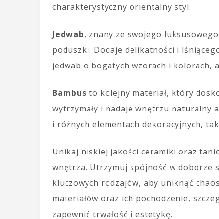
charakterystyczny orientalny styl.
Jedwab
, znany ze swojego luksusowego 
poduszki. Dodaje delikatności i lśniące
jedwab o bogatych wzorach i kolorach, a
Bambus
to kolejny materiał, który doskon
wytrzymały i nadaje wnętrzu naturalny 
i różnych elementach dekoracyjnych, tak
Unikaj niskiej jakości ceramiki oraz ta
wnętrza. Utrzymuj spójność w doborze s
kluczowych rodzajów, aby uniknąć chao
materiałów oraz ich pochodzenie, szczeg
zapewnić trwałość i estetykę.