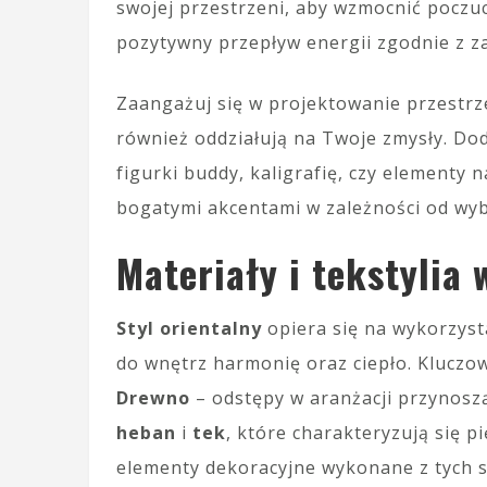
swojej przestrzeni, aby wzmocnić poczuc
pozytywny przepływ energii zgodnie z 
Zaangażuj się w projektowanie przestrzen
również oddziałują na Twoje zmysły. Dod
figurki buddy, kaligrafię, czy elementy n
bogatymi akcentami w zależności od wyb
Materiały i tekstylia 
Styl orientalny
opiera się na wykorzyst
do wnętrz harmonię oraz ciepło. Kluczo
Drewno
– odstępy w aranżacji przynoszą
heban
i
tek
, które charakteryzują się p
elementy dekoracyjne wykonane z tych 