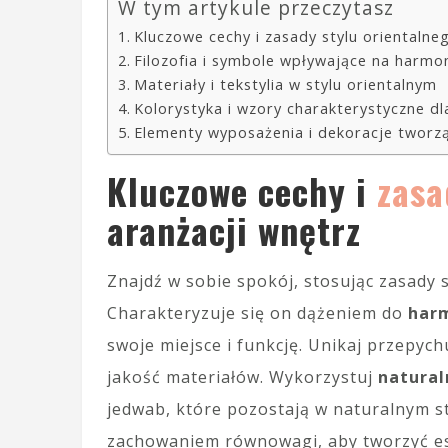
W tym artykule przeczytasz
Kluczowe cechy i zasady stylu orientalne
Filozofia i symbole wpływające na harmon
Materiały i tekstylia w stylu orientalnym
Kolorystyka i wzory charakterystyczne dl
Elementy wyposażenia i dekoracje tworz
Kluczowe cechy i
zasa
aranżacji wnętrz
Znajdź w sobie spokój, stosując zasady 
Charakteryzuje się on dążeniem do
har
swoje miejsce i funkcję. Unikaj przepych
jakość materiałów. Wykorzystuj
natural
jedwab, które pozostają w naturalnym st
zachowaniem równowagi, aby tworzyć es