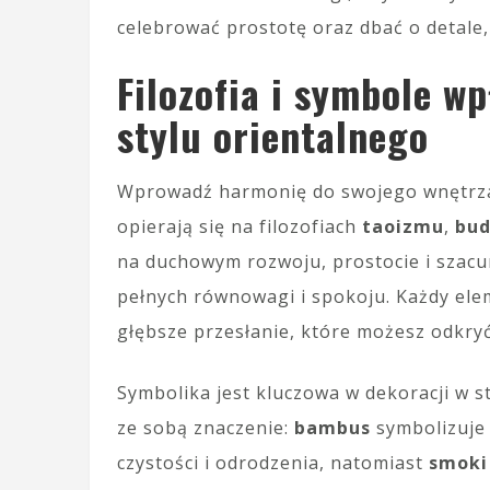
celebrować prostotę oraz dbać o detale,
Filozofia i symbole w
stylu orientalnego
Wprowadź harmonię do swojego wnętrza, 
opierają się na filozofiach
taoizmu
,
bu
na duchowym rozwoju, prostocie i szacun
pełnych równowagi i spokoju. Każdy eleme
głębsze przesłanie, które możesz odkryć
Symbolika jest kluczowa w dekoracji w s
ze sobą znaczenie:
bambus
symbolizuje 
czystości i odrodzenia, natomiast
smoki