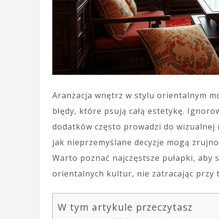
Aranżacja wnętrz w stylu orientalnym mo
błędy, które psują całą estetykę. Ignor
dodatków często prowadzi do wizualnej 
jak nieprzemyślane decyzje mogą zrujno
Warto poznać najczęstsze pułapki, aby 
orientalnych kultur, nie zatracając przy
W tym artykule przeczytasz