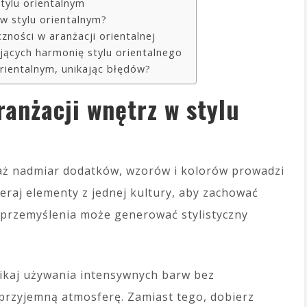
tylu orientalnym
w stylu orientalnym?
zności w aranżacji orientalnej
jących harmonię stylu orientalnego
rientalnym, unikając błędów?
ranżacji wnętrz w stylu
aż nadmiar dodatków, wzorów i kolorów prowadzi
ieraj elementy z jednej kultury, aby zachować
 przemyślenia może generować stylistyczny
nikaj używania intensywnych barw bez
eprzyjemną atmosferę. Zamiast tego, dobierz