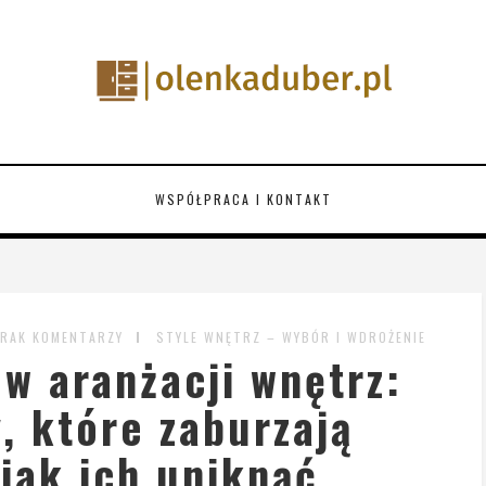
WSPÓŁPRACA I KONTAKT
RAK KOMENTARZY
STYLE WNĘTRZ – WYBÓR I WDROŻENIE
 w aranżacji wnętrz:
, które zaburzają
jak ich uniknąć