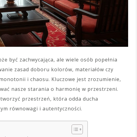
że być zachwycająca, ale wiele osób popełnia
owanie zasad doboru kolorów, materiałów czy
monotonii i chaosu. Kluczowe jest zrozumienie,
wać nasze starania o harmonię w przestrzeni.
stworzyć przestrzeń, która odda ducha
 tym równowagi i autentyczności.