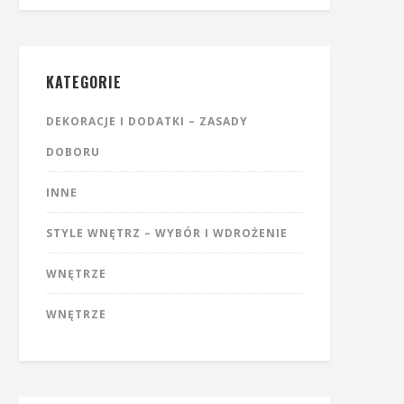
KATEGORIE
DEKORACJE I DODATKI – ZASADY
DOBORU
INNE
STYLE WNĘTRZ – WYBÓR I WDROŻENIE
WNĘTRZE
WNĘTRZE