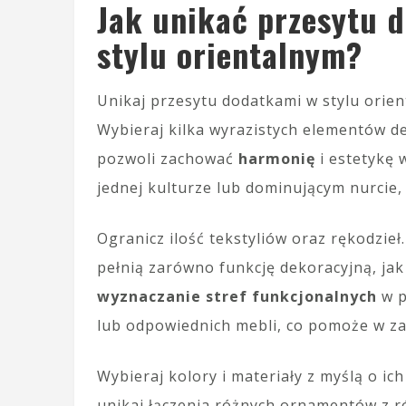
Jak unikać przesytu 
stylu orientalnym?
Unikaj przesytu dodatkami w stylu orie
Wybieraj kilka wyrazistych elementów d
pozwoli zachować
harmonię
i estetykę 
jednej kulturze lub dominującym nurcie
Ogranicz ilość tekstyliów oraz rękodzieł
pełnią zarówno funkcję dekoracyjną, jak
wyznaczanie stref funkcjonalnych
w p
lub odpowiednich mebli, co pomoże w z
Wybieraj kolory i materiały z myślą o i
unikaj łączenia różnych ornamentów z r