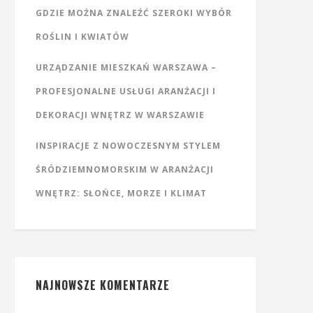
GDZIE MOŻNA ZNALEŹĆ SZEROKI WYBÓR
ROŚLIN I KWIATÓW
URZĄDZANIE MIESZKAŃ WARSZAWA –
PROFESJONALNE USŁUGI ARANŻACJI I
DEKORACJI WNĘTRZ W WARSZAWIE
INSPIRACJE Z NOWOCZESNYM STYLEM
ŚRÓDZIEMNOMORSKIM W ARANŻACJI
WNĘTRZ: SŁOŃCE, MORZE I KLIMAT
NAJNOWSZE KOMENTARZE