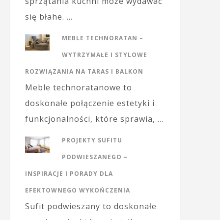
sprzątania kuchni może wydawać
się błahe. …
MEBLE TECHNORATAN –
WYTRZYMAŁE I STYLOWE
ROZWIĄZANIA NA TARAS I BALKON
Meble technoratanowe to
doskonałe połączenie estetyki i
funkcjonalności, które sprawia, …
PROJEKTY SUFITU
PODWIESZANEGO –
INSPIRACJE I PORADY DLA
EFEKTOWNEGO WYKOŃCZENIA
Sufit podwieszany to doskonałe