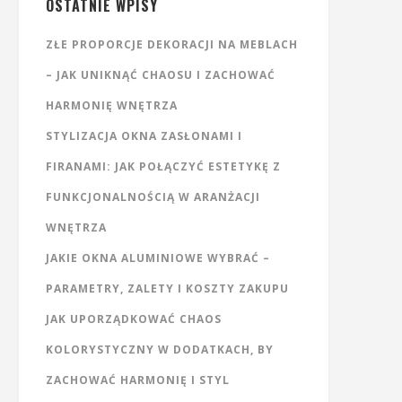
OSTATNIE WPISY
ZŁE PROPORCJE DEKORACJI NA MEBLACH
– JAK UNIKNĄĆ CHAOSU I ZACHOWAĆ
HARMONIĘ WNĘTRZA
STYLIZACJA OKNA ZASŁONAMI I
FIRANAMI: JAK POŁĄCZYĆ ESTETYKĘ Z
FUNKCJONALNOŚCIĄ W ARANŻACJI
WNĘTRZA
JAKIE OKNA ALUMINIOWE WYBRAĆ –
PARAMETRY, ZALETY I KOSZTY ZAKUPU
JAK UPORZĄDKOWAĆ CHAOS
KOLORYSTYCZNY W DODATKACH, BY
ZACHOWAĆ HARMONIĘ I STYL