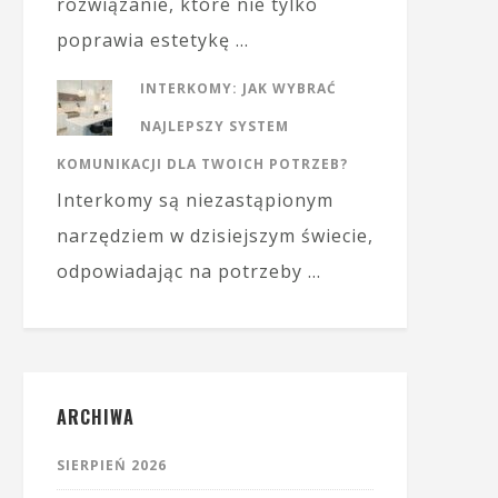
rozwiązanie, które nie tylko
poprawia estetykę …
INTERKOMY: JAK WYBRAĆ
NAJLEPSZY SYSTEM
KOMUNIKACJI DLA TWOICH POTRZEB?
Interkomy są niezastąpionym
narzędziem w dzisiejszym świecie,
odpowiadając na potrzeby …
ARCHIWA
SIERPIEŃ 2026