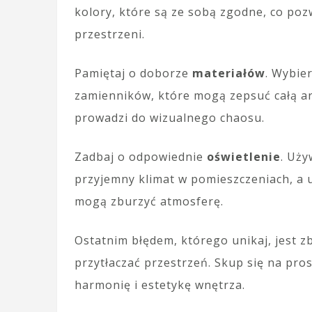
kolory, które są ze sobą zgodne, co poz
przestrzeni.
Pamiętaj o doborze
materiałów
. Wybier
zamienników, które mogą zepsuć całą a
prowadzi do wizualnego chaosu.
Zadbaj o odpowiednie
oświetlenie
. Uży
przyjemny klimat w pomieszczeniach, a u
mogą zburzyć atmosferę.
Ostatnim błędem, którego unikaj, jest zb
przytłaczać przestrzeń. Skup się na pro
harmonię i estetykę wnętrza.