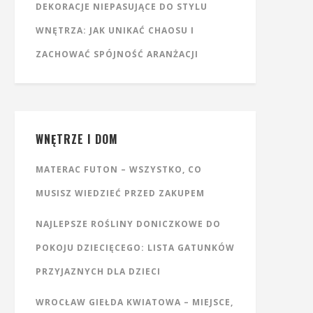
DEKORACJE NIEPASUJĄCE DO STYLU
WNĘTRZA: JAK UNIKAĆ CHAOSU I
ZACHOWAĆ SPÓJNOŚĆ ARANŻACJI
WNĘTRZE I DOM
MATERAC FUTON – WSZYSTKO, CO
MUSISZ WIEDZIEĆ PRZED ZAKUPEM
NAJLEPSZE ROŚLINY DONICZKOWE DO
POKOJU DZIECIĘCEGO: LISTA GATUNKÓW
PRZYJAZNYCH DLA DZIECI
WROCŁAW GIEŁDA KWIATOWA – MIEJSCE,