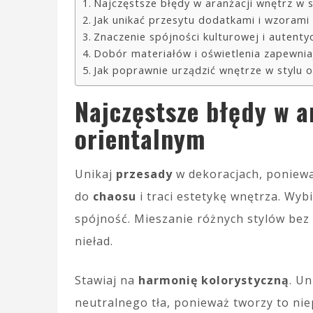
Najczęstsze błędy w aranżacji wnętrz w s
Jak unikać przesytu dodatkami i wzorami 
Znaczenie spójności kulturowej i autentyc
Dobór materiałów i oświetlenia zapewnia
Jak poprawnie urządzić wnętrze w stylu o
Najczęstsze błędy w a
orientalnym
Unikaj
przesady
w dekoracjach, poniew
do
chaosu
i traci estetykę wnętrza. Wyb
spójność. Mieszanie różnych stylów bez
nieład.
Stawiaj na
harmonię kolorystyczną
. U
neutralnego tła, ponieważ tworzy to ni