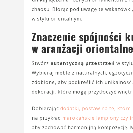
chaosu. Biorąc pod uwagę te wskazówki,
w stylu orientalnym.
Znaczenie spójności k
w aranżacji orientalne
Stwórz
autentyczną przestrzeń
w stylu
Wybieraj meble z naturalnych, egzotycz
zdobione, aby podkreślić ich unikalnoś
dekoracji, które mogą przytłoczyć wnętr
Dobierając
dodatki, postaw na te, które
na przykład
marokańskie lampiony czy in
aby zachować harmonijną kompozycję. Mn