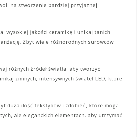
woli na stworzenie bardziej przyjaznej
aj wysokiej jakości ceramikę i unikaj tanich
ranżację. Zbyt wiele różnorodnych surowców
waj różnych źródeł światła, aby tworzyć
nikaj zimnych, intensywnych świateł LED, które
yt duża ilość tekstyliów i zdobień, które mogą
stych, ale eleganckich elementach, aby utrzymać