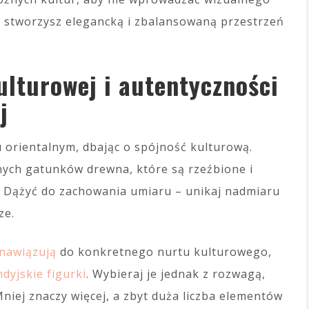
 stworzysz elegancką i zbalansowaną przestrzeń
ulturowej i autentyczności
j
 orientalnym, dbając o spójność kulturową.
nych gatunków drewna, które są rzeźbione i
ć. Dążyć do zachowania umiaru – unikaj nadmiaru
ze.
 nawiązują
do konkretnego nurtu kulturowego,
dyjskie figurki
. Wybieraj je jednak z rozwagą,
iej znaczy więcej, a zbyt duża liczba elementów