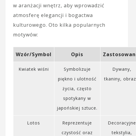
w aranżacji wnętrz, aby wprowadzić
atmosferę elegancji i bogactwa
kulturowego. Oto kilka popularnych
motywów:
Wzór/Symbol
Opis
Zastosowan
Kwiatek wiśni
Symbolizuje
Dywany,
piękno i ulotność
tkaniny, obraz
życia, często
spotykany w
japońskiej sztuce.
Lotos
Reprezentuje
Decoracyjne
czystość oraz
tekstylia,