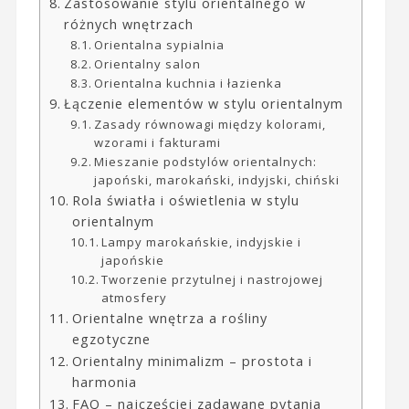
Zastosowanie stylu orientalnego w
różnych wnętrzach
Orientalna sypialnia
Orientalny salon
Orientalna kuchnia i łazienka
Łączenie elementów w stylu orientalnym
Zasady równowagi między kolorami,
wzorami i fakturami
Mieszanie podstylów orientalnych:
japoński, marokański, indyjski, chiński
Rola światła i oświetlenia w stylu
orientalnym
Lampy marokańskie, indyjskie i
japońskie
Tworzenie przytulnej i nastrojowej
atmosfery
Orientalne wnętrza a rośliny
egzotyczne
Orientalny minimalizm – prostota i
harmonia
FAQ – najczęściej zadawane pytania