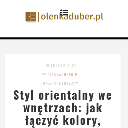
20 LUTEGO 2026
BY OLENKADUBER.PL
BRAK KOMENTARZY
Styl orientalny we
wnętrzach: jak
łączyć kolory,