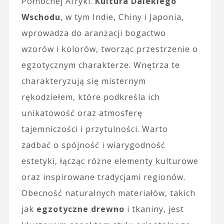
Północnej Afryki.
Kultura Dalekiego
Wschodu
, w tym Indie, Chiny i Japonia,
wprowadza do aranżacji bogactwo
wzorów i kolorów, tworząc przestrzenie o
egzotycznym charakterze. Wnętrza te
charakteryzują się misternym
rękodziełem, które podkreśla ich
unikatowość oraz atmosferę
tajemniczości i przytulności. Warto
zadbać o spójność i wiarygodność
estetyki, łącząc różne elementy kulturowe
oraz inspirowane tradycjami regionów.
Obecność naturalnych materiałów, takich
jak
egzotyczne drewno
i tkaniny, jest