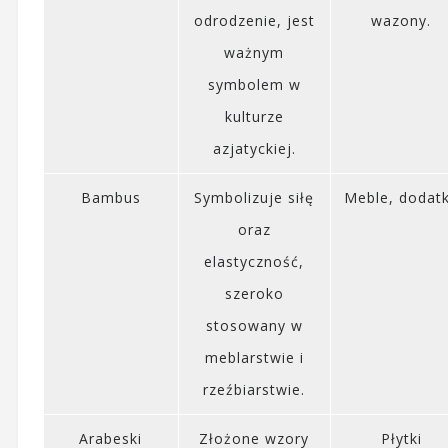
odrodzenie, jest
wazony.
ważnym
symbolem w
kulturze
azjatyckiej.
Bambus
Symbolizuje siłę
Meble, dodatk
oraz
elastyczność,
szeroko
stosowany w
meblarstwie i
rzeźbiarstwie.
Arabeski
Złożone wzory
Płytki