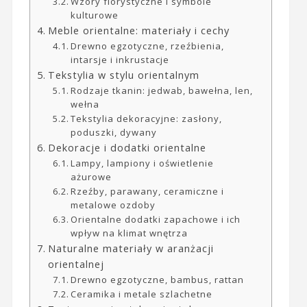
Wzory florystyczne i symbole
kulturowe
Meble orientalne: materiały i cechy
Drewno egzotyczne, rzeźbienia,
intarsje i inkrustacje
Tekstylia w stylu orientalnym
Rodzaje tkanin: jedwab, bawełna, len,
wełna
Tekstylia dekoracyjne: zasłony,
poduszki, dywany
Dekoracje i dodatki orientalne
Lampy, lampiony i oświetlenie
ażurowe
Rzeźby, parawany, ceramiczne i
metalowe ozdoby
Orientalne dodatki zapachowe i ich
wpływ na klimat wnętrza
Naturalne materiały w aranżacji
orientalnej
Drewno egzotyczne, bambus, rattan
Ceramika i metale szlachetne