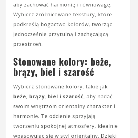
aby zachować harmonię i równowagę.
Wybierz zróżnicowane tekstury, które
podkreślą bogactwo kolorów, tworząc
jednocześnie przytulną i zachęcającą
przestrzeń.
Stonowane kolory: beże,
brązy, biel i szarość
Wybierz stonowane kolory, takie jak
beże
,
brązy
,
biel
i
szarość
, aby nadać
swoim wnętrzom orientalny charakter i
harmonię. Te odcienie sprzyjają
tworzeniu spokojnej atmosfery, idealnie
wpasowując się w styl orientalny. Dzięki