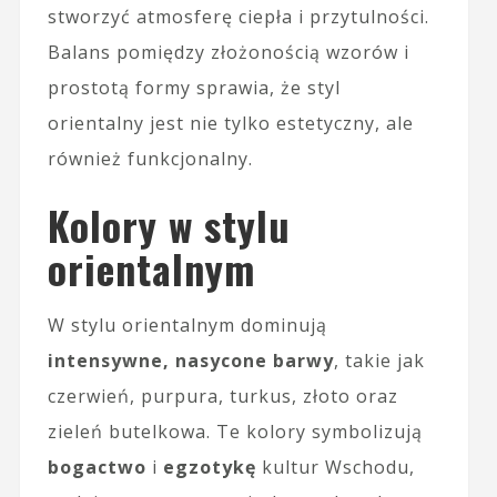
stworzyć atmosferę ciepła i przytulności.
Balans pomiędzy złożonością wzorów i
prostotą formy sprawia, że styl
orientalny jest nie tylko estetyczny, ale
również funkcjonalny.
Kolory w stylu
orientalnym
W stylu orientalnym dominują
intensywne, nasycone barwy
, takie jak
czerwień, purpura, turkus, złoto oraz
zieleń butelkowa. Te kolory symbolizują
bogactwo
i
egzotykę
kultur Wschodu,