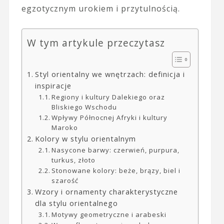
egzotycznym urokiem i przytulnością.
W tym artykule przeczytasz
Styl orientalny we wnętrzach: definicja i
inspiracje
Regiony i kultury Dalekiego oraz
Bliskiego Wschodu
Wpływy Północnej Afryki i kultury
Maroko
Kolory w stylu orientalnym
Nasycone barwy: czerwień, purpura,
turkus, złoto
Stonowane kolory: beże, brązy, biel i
szarość
Wzory i ornamenty charakterystyczne
dla stylu orientalnego
Motywy geometryczne i arabeski