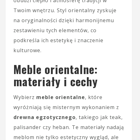
obudzi ciepło i atmosferę tradycji w
Twoim wnętrzu. Styl orientalny zyskuje
na oryginalności dzięki harmonijnemu
zestawieniu tych elementów, co
podkreśla ich estetykę i znaczenie
kulturowe.
Meble orientalne:
materiały i cechy
Wybierz
meble orientalne
, które
wyróżniają się misternym wykonaniem z
drewna egzotycznego
, takiego jak teak,
palisander czy heban. Te materiały nadają
meblom nie tylko estetyczny wygląd, ale