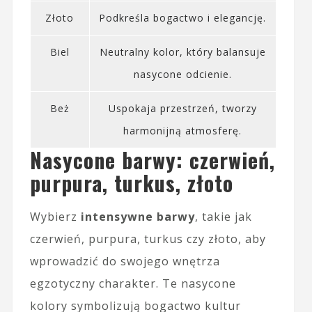
Złoto
Podkreśla bogactwo i elegancję.
Biel
Neutralny kolor, który balansuje
nasycone odcienie.
Beż
Uspokaja przestrzeń, tworzy
harmonijną atmosferę.
Nasycone barwy: czerwień,
purpura, turkus, złoto
Wybierz
intensywne barwy
, takie jak
czerwień, purpura, turkus czy złoto, aby
wprowadzić do swojego wnętrza
egzotyczny charakter. Te nasycone
kolory symbolizują bogactwo kultur