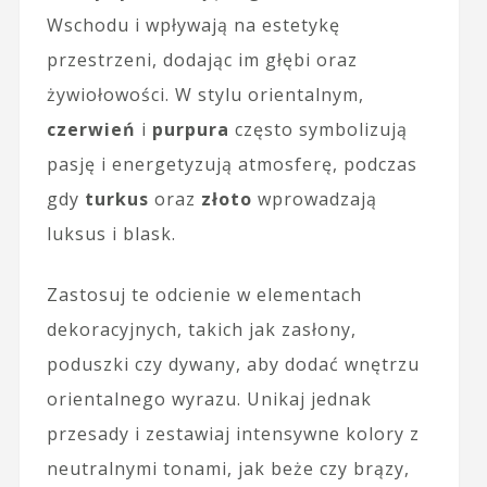
Wschodu i wpływają na estetykę
przestrzeni, dodając im głębi oraz
żywiołowości. W stylu orientalnym,
czerwień
i
purpura
często symbolizują
pasję i energetyzują atmosferę, podczas
gdy
turkus
oraz
złoto
wprowadzają
luksus i blask.
Zastosuj te odcienie w elementach
dekoracyjnych, takich jak zasłony,
poduszki czy dywany, aby dodać wnętrzu
orientalnego wyrazu. Unikaj jednak
przesady i zestawiaj intensywne kolory z
neutralnymi tonami, jak beże czy brązy,