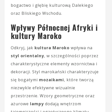
bogactwo i głębię kulturową Dalekiego
oraz Bliskiego Wschodu.
Wpływy Północnej Afryki i
kultury Maroko
Odkryj, jak
kultura Maroko
wpływa na
styl orientalny
, w szczególności poprzez
charakterystyczne elementy wzornictwa i
dekoracji. Styl marokański charakteryzuje
się bogatymi
mozaikami
, które tworzą
niezwykle efektywne wizualnie
przestrzenie. Wzory geometryczne oraz
ażurowe
lampy
dodają wnętrzom
tajemniczości i egzotycznego klimatu.