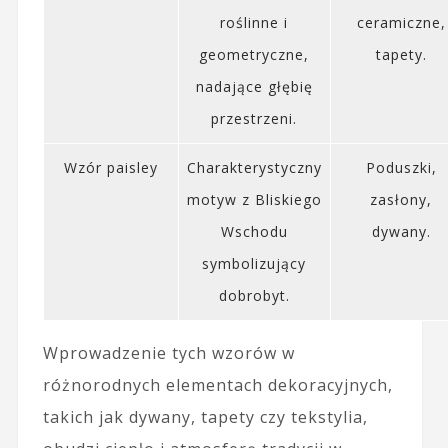
roślinne i
ceramiczne,
geometryczne,
tapety.
nadające głębię
przestrzeni.
Wzór paisley
Charakterystyczny
Poduszki,
motyw z Bliskiego
zasłony,
Wschodu
dywany.
symbolizujący
dobrobyt.
Wprowadzenie tych wzorów w
różnorodnych elementach dekoracyjnych,
takich jak dywany, tapety czy tekstylia,