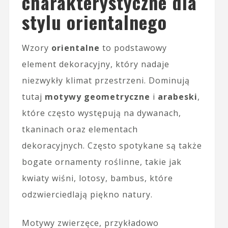
charakterystyczne dla
stylu orientalnego
Wzory
orientalne
to podstawowy
element dekoracyjny, który nadaje
niezwykły klimat przestrzeni. Dominują
tutaj
motywy geometryczne
i
arabeski
,
które często występują na dywanach,
tkaninach oraz elementach
dekoracyjnych. Często spotykane są także
bogate ornamenty roślinne, takie jak
kwiaty wiśni, lotosy, bambus, które
odzwierciedlają piękno natury.
Motywy zwierzęce, przykładowo