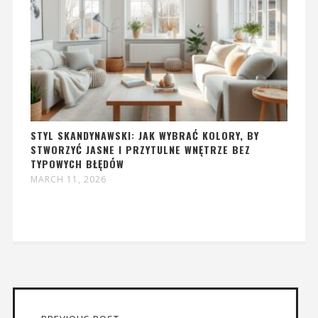
STYL SKANDYNAWSKI: JAK WYBRAĆ KOLORY, BY
STWORZYĆ JASNE I PRZYTULNE WNĘTRZE BEZ
TYPOWYCH BŁĘDÓW
MARCH 11, 2026