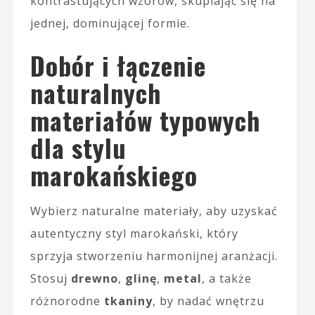
kontrastujących wzorów, skupiając się na
jednej, dominującej formie.
Dobór i łączenie
naturalnych
materiałów typowych
dla stylu
marokańskiego
Wybierz naturalne materiały, aby uzyskać
autentyczny styl marokański, który
sprzyja stworzeniu harmonijnej aranżacji.
Stosuj
drewno
,
glinę
,
metal
, a także
różnorodne
tkaniny
, by nadać wnętrzu