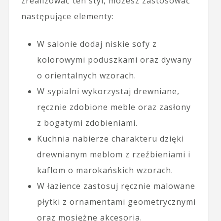
zrealizować ten styl, możesz zastosować
następujące elementy:
W salonie dodaj niskie sofy z
kolorowymi poduszkami oraz dywany
o orientalnych wzorach.
W sypialni wykorzystaj drewniane,
ręcznie zdobione meble oraz zasłony
z bogatymi zdobieniami.
Kuchnia nabierze charakteru dzięki
drewnianym meblom z rzeźbieniami i
kaflom o marokańskich wzorach.
W łazience zastosuj ręcznie malowane
płytki z ornamentami geometrycznymi
oraz mosiężne akcesoria.