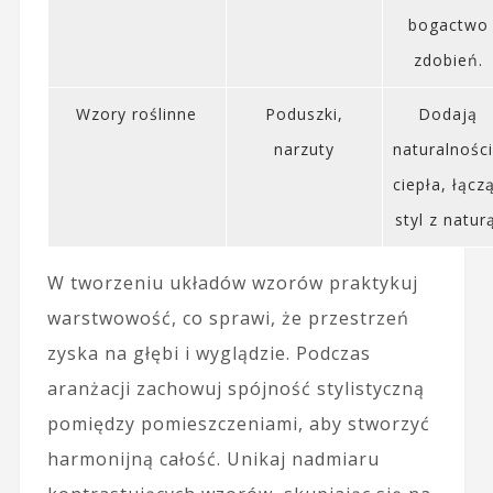
bogactwo
zdobień.
Wzory roślinne
Poduszki,
Dodają
narzuty
naturalności
ciepła, łącz
styl z natur
W tworzeniu układów wzorów praktykuj
warstwowość, co sprawi, że przestrzeń
zyska na głębi i wyglądzie. Podczas
aranżacji zachowuj spójność stylistyczną
pomiędzy pomieszczeniami, aby stworzyć
harmonijną całość. Unikaj nadmiaru