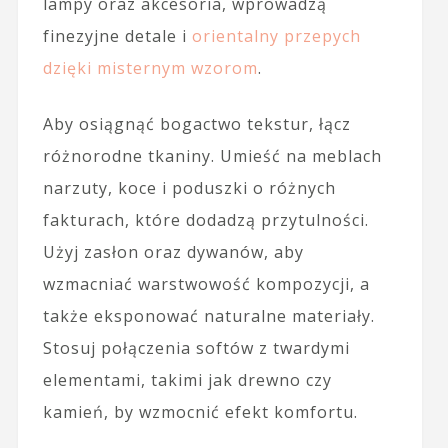
lampy oraz akcesoria, wprowadzą
finezyjne detale i
orientalny przepych
dzięki misternym wzorom
.
Aby osiągnąć bogactwo tekstur, łącz
różnorodne tkaniny. Umieść na meblach
narzuty, koce i poduszki o różnych
fakturach, które dodadzą przytulności.
Użyj zasłon oraz dywanów, aby
wzmacniać warstwowość kompozycji, a
także eksponować naturalne materiały.
Stosuj połączenia softów z twardymi
elementami, takimi jak drewno czy
kamień, by wzmocnić efekt komfortu.