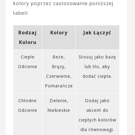
kolory poprzez zastosowanie poniższej
tabeli:
Rodzaj
Kolory
Jak Łączyć
Koloru
Ciepłe
Beże,
Stosuj jako bazę
Odcienie
Brązy,
lub tło, aby
Czerwienie,
dodać ciepła.
Pomarańcze
Chłodne
Zielenie,
Dodaj jako
Odcienie
Niebieskie
akcent do
ciepłych kolorów
dla równowagi.