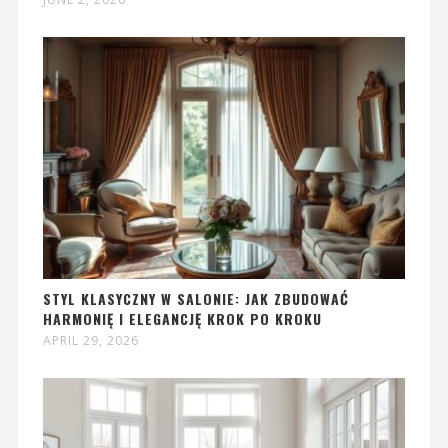
STYL KLASYCZNY W SALONIE: JAK ZBUDOWAĆ
HARMONIĘ I ELEGANCJĘ KROK PO KROKU
APRIL 29, 2026