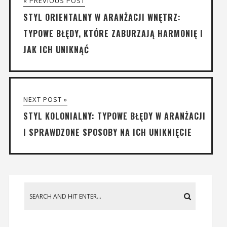
« PREVIOUS POST
STYL ORIENTALNY W ARANŻACJI WNĘTRZ:
TYPOWE BŁĘDY, KTÓRE ZABURZAJĄ HARMONIĘ I
JAK ICH UNIKNĄĆ
NEXT POST »
STYL KOLONIALNY: TYPOWE BŁĘDY W ARANŻACJI
I SPRAWDZONE SPOSOBY NA ICH UNIKNIĘCIE