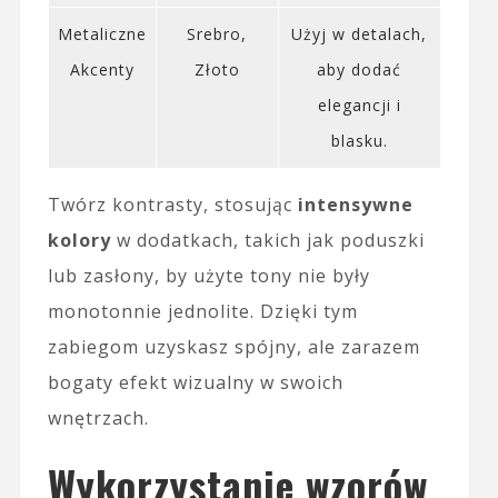
Metaliczne
Srebro,
Użyj w detalach,
Akcenty
Złoto
aby dodać
elegancji i
blasku.
Twórz kontrasty, stosując
intensywne
kolory
w dodatkach, takich jak poduszki
lub zasłony, by użyte tony nie były
monotonnie jednolite. Dzięki tym
zabiegom uzyskasz spójny, ale zarazem
bogaty efekt wizualny w swoich
wnętrzach.
Wykorzystanie wzorów