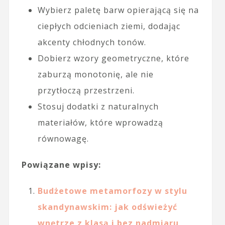
Wybierz paletę barw opierającą się na
ciepłych odcieniach ziemi, dodając
akcenty chłodnych tonów.
Dobierz wzory geometryczne, które
zaburzą monotonię, ale nie
przytłoczą przestrzeni.
Stosuj dodatki z naturalnych
materiałów, które wprowadzą
równowagę.
Powiązane wpisy:
Budżetowe metamorfozy w stylu
skandynawskim: jak odświeżyć
wnętrze z klasą i bez nadmiaru