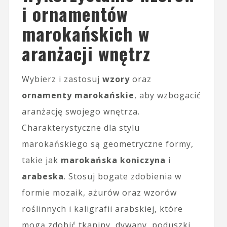
i ornamentów
marokańskich w
aranżacji wnętrz
Wybierz i zastosuj
wzory
oraz
ornamenty marokańskie
, aby wzbogacić
aranżację swojego wnętrza.
Charakterystyczne dla stylu
marokańskiego są geometryczne formy,
takie jak
marokańska koniczyna
i
arabeska
. Stosuj bogate zdobienia w
formie mozaik, ażurów oraz wzorów
roślinnych i kaligrafii arabskiej, które
mogą zdobić tkaniny, dywany, poduszki,