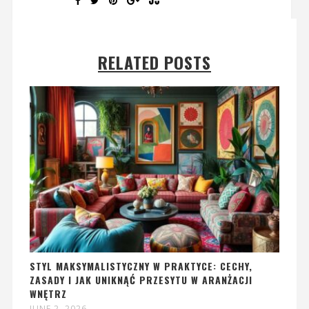
RELATED POSTS
STYL MAKSYMALISTYCZNY W PRAKTYCE: CECHY,
ZASADY I JAK UNIKNĄĆ PRZESYTU W ARANŻACJI
WNĘTRZ
JUNE 2, 2026