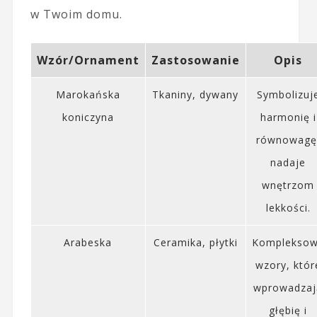
w Twoim domu.
Wzór/Ornament
Zastosowanie
Opis
Marokańska
Tkaniny, dywany
Symbolizuj
koniczyna
harmonię i
równowagę
nadaje
wnętrzom
lekkości.
Arabeska
Ceramika, płytki
Komplekso
wzory, któr
wprowadzaj
głębię i