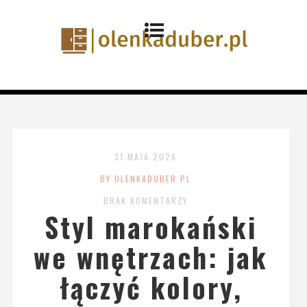
31 MAJA 2026
BY OLENKADUBER.PL
BRAK KOMENTARZY
Styl marokański
we wnętrzach: jak
łączyć kolory,