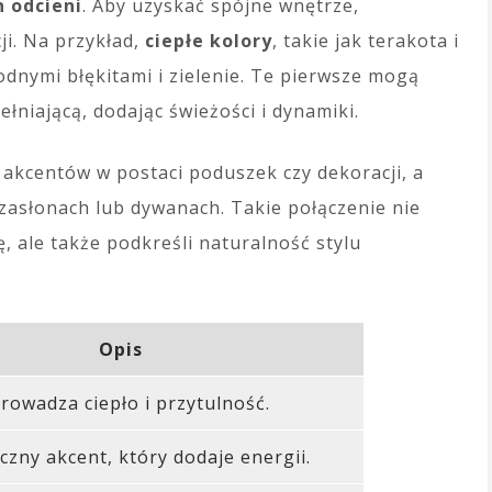
h odcieni
. Aby uzyskać spójne wnętrze,
ji. Na przykład,
ciepłe kolory
, takie jak terakota i
dnymi błękitami i zielenie. Te pierwsze mogą
ełniającą, dodając świeżości i dynamiki.
 akcentów w postaci poduszek czy dekoracji, a
zasłonach lub dywanach. Takie połączenie nie
, ale także podkreśli naturalność stylu
Opis
owadza ciepło i przytulność.
zny akcent, który dodaje energii.