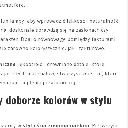
 atmosferę.
 lub lampy, aby wprowadzić lekkość i naturalność.
ełna, doskonale sprawdzą się na zasłonach czy
harakter. Dbaj o równowagę pomiędzy fakturami,
się zarówno kolorystycznie, jak i fakturowo.
miczne
rękodzieło i drewniane detale, które
tając z tych materiałów, stworzysz wnętrze, które
emanuje ciepłem i przytulnością.
y doborze kolorów w stylu
c kolory w
stylu śródziemnomorskim
. Pierwszym