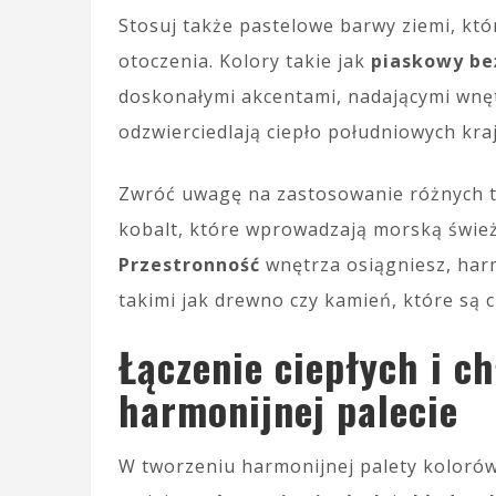
Stosuj także pastelowe barwy ziemi, kt
otoczenia. Kolory takie jak
piaskowy be
doskonałymi akcentami, nadającymi wnętr
odzwierciedlają ciepło południowych kra
Zwróć uwagę na zastosowanie różnych to
kobalt, które wprowadzają morską śwież
Przestronność
wnętrza osiągniesz, harm
takimi jak drewno czy kamień, które są 
Łączenie ciepłych i c
harmonijnej palecie
W tworzeniu harmonijnej palety koloró