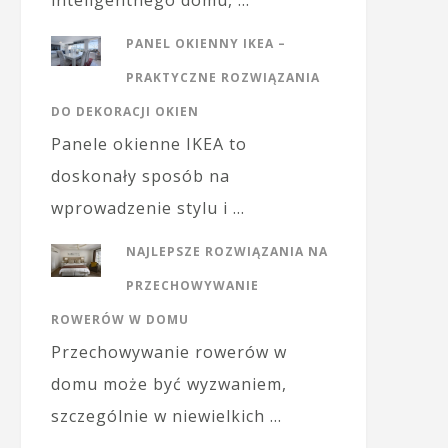
inteligentnego domu, …
PANEL OKIENNY IKEA –
PRAKTYCZNE ROZWIĄZANIA
DO DEKORACJI OKIEN
Panele okienne IKEA to
doskonały sposób na
wprowadzenie stylu i …
NAJLEPSZE ROZWIĄZANIA NA
PRZECHOWYWANIE
ROWERÓW W DOMU
Przechowywanie rowerów w
domu może być wyzwaniem,
szczególnie w niewielkich …