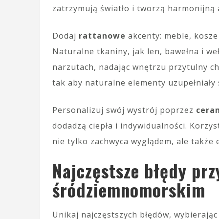
zatrzymują światło i tworzą harmonijną
Dodaj
rattanowe
akcenty: meble, kosze
Naturalne tkaniny, jak len, bawełna i w
narzutach, nadając wnętrzu przytulny c
tak aby naturalne elementy uzupełniały 
Personalizuj swój wystrój poprzez
cera
dodadzą ciepła i indywidualności. Korzys
nie tylko zachwyca wyglądem, ale także 
Najczęstsze błędy prz
śródziemnomorskim
Unikaj najczęstszych błędów, wybierają