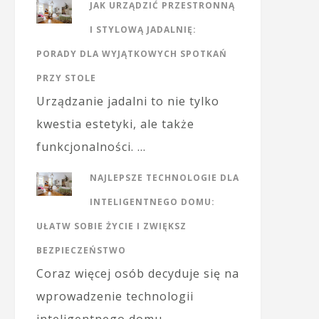
JAK URZĄDZIĆ PRZESTRONNĄ
I STYLOWĄ JADALNIĘ:
PORADY DLA WYJĄTKOWYCH SPOTKAŃ
PRZY STOLE
Urządzanie jadalni to nie tylko
kwestia estetyki, ale także
funkcjonalności. …
NAJLEPSZE TECHNOLOGIE DLA
INTELIGENTNEGO DOMU:
UŁATW SOBIE ŻYCIE I ZWIĘKSZ
BEZPIECZEŃSTWO
Coraz więcej osób decyduje się na
wprowadzenie technologii