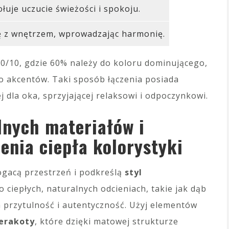
łuje uczucie świeżości i spokoju.
ę z wnętrzem, wprowadzając harmonię.
30/10, gdzie 60% należy do koloru dominującego,
o akcentów. Taki sposób łączenia posiada
j dla oka, sprzyjającej relaksowi i odpoczynkowi.
lnych materiałów i
enia ciepła kolorystyki
ogacą przestrzeń i podkreślą
styl
o ciepłych, naturalnych odcieniach, takie jak dąb
 przytulność i autentyczność. Użyj elementów
erakoty
, które dzięki matowej strukturze