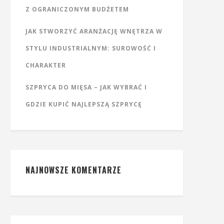
Z OGRANICZONYM BUDŻETEM
JAK STWORZYĆ ARANŻACJĘ WNĘTRZA W
STYLU INDUSTRIALNYM: SUROWOŚĆ I
CHARAKTER
SZPRYCA DO MIĘSA – JAK WYBRAĆ I
GDZIE KUPIĆ NAJLEPSZĄ SZPRYCĘ
NAJNOWSZE KOMENTARZE