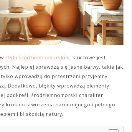
e w
stylu śródziemnomorskim
, kluczowe jest
h. Najlepiej sprawdzą się jasne barwy, takie jak
ie tylko wprowadzą do przestrzeni przyjemny
kszą. Dodatkowo, błękity wprowadzą elementy
iej podkreśli śródziemnomorski charakter
szy krok do stworzenia harmonijnego i pełnego
epłem i bliskością natury.