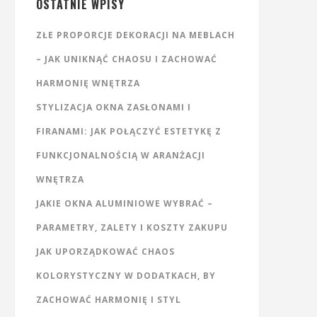
OSTATNIE WPISY
ZŁE PROPORCJE DEKORACJI NA MEBLACH
– JAK UNIKNĄĆ CHAOSU I ZACHOWAĆ
HARMONIĘ WNĘTRZA
STYLIZACJA OKNA ZASŁONAMI I
FIRANAMI: JAK POŁĄCZYĆ ESTETYKĘ Z
FUNKCJONALNOŚCIĄ W ARANŻACJI
WNĘTRZA
JAKIE OKNA ALUMINIOWE WYBRAĆ –
PARAMETRY, ZALETY I KOSZTY ZAKUPU
JAK UPORZĄDKOWAĆ CHAOS
KOLORYSTYCZNY W DODATKACH, BY
ZACHOWAĆ HARMONIĘ I STYL