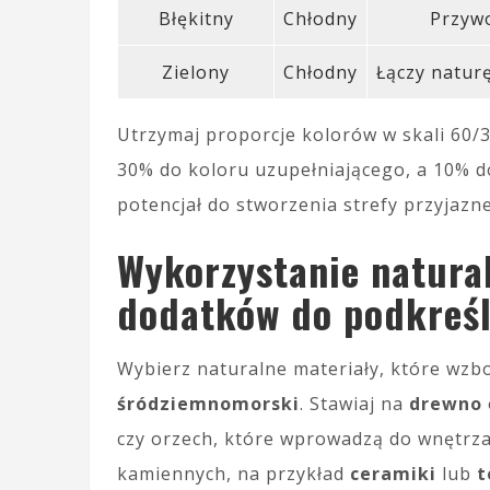
Błękitny
Chłodny
Przywo
Zielony
Chłodny
Łączy natur
Utrzymaj proporcje kolorów w skali 60/
30% do koloru uzupełniającego, a 10% d
potencjał do stworzenia strefy przyjazne
Wykorzystanie natura
dodatków do podkreśl
Wybierz naturalne materiały, które wzb
śródziemnomorski
. Stawiaj na
drewno
czy orzech, które wprowadzą do wnętrza
kamiennych, na przykład
ceramiki
lub
t