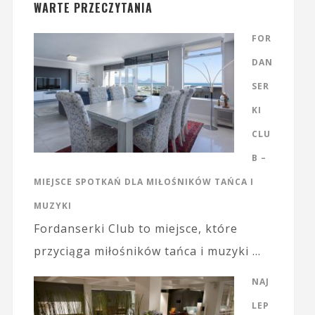
WARTE PRZECZYTANIA
FOR
DAN
SER
KI
CLU
B –
MIEJSCE SPOTKAŃ DLA MIŁOŚNIKÓW TAŃCA I
MUZYKI
Fordanserki Club to miejsce, które
przyciąga miłośników tańca i muzyki …
NAJ
LEP