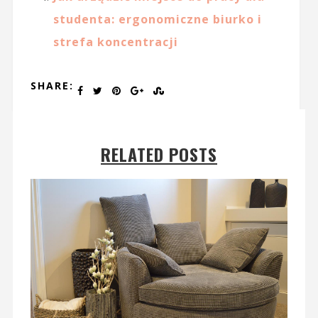
studenta: ergonomiczne biurko i
strefa koncentracji
SHARE:
RELATED POSTS