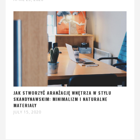
JAK STWORZYĆ ARANŻACJĘ WNĘTRZA W STYLU
SKANDYNAWSKIM: MINIMALIZM I NATURALNE
MATERIAŁY
JULY 15, 2020