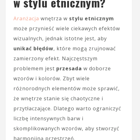
w stylu etnicznym?
Aranżacja
wnętrza w
stylu etnicznym
może przynieść wiele ciekawych efektów
wizualnych, jednak istotne jest, aby
unikać błędów
, które mogą zrujnować
zamierzony efekt. Najczęstszym
problemem jest
przesada
w doborze
wzorów i kolorów. Zbyt wiele
różnorodnych elementów może sprawić,
że wnętrze stanie się chaotyczne i
przytłaczające. Dlatego warto ograniczyć
liczbę intensywnych barw i
skomplikowanych wzorów, aby stworzyć
harmonijną przestrzeń.