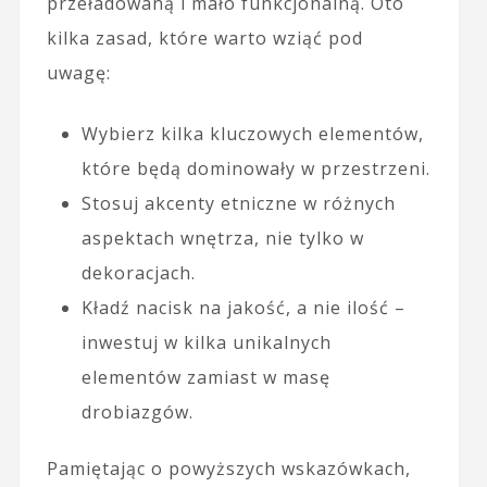
przeładowaną i mało funkcjonalną. Oto
kilka zasad, które warto wziąć pod
uwagę:
Wybierz kilka kluczowych elementów,
które będą dominowały w przestrzeni.
Stosuj akcenty etniczne w różnych
aspektach wnętrza, nie tylko w
dekoracjach.
Kładź nacisk na jakość, a nie ilość –
inwestuj w kilka unikalnych
elementów zamiast w masę
drobiazgów.
Pamiętając o powyższych wskazówkach,