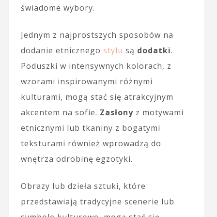
świadome wybory.
Jednym z najprostszych sposobów na
dodanie etnicznego
stylu
są
dodatki
.
Poduszki w intensywnych kolorach, z
wzorami inspirowanymi różnymi
kulturami, mogą stać się atrakcyjnym
akcentem na sofie.
Zasłony
z motywami
etnicznymi lub tkaniny z bogatymi
teksturami również wprowadzą do
wnętrza odrobinę egzotyki.
Obrazy lub dzieła sztuki, które
przedstawiają tradycyjne scenerie lub