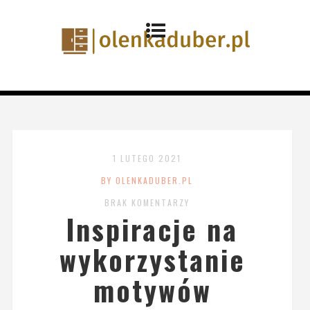
1 LUTEGO 2021
BY OLENKADUBER.PL
BRAK KOMENTARZY
Inspiracje na
wykorzystanie
motywów