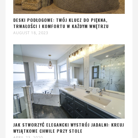
DESKI PODŁOGOWE: TWÓJ KLUCZ DO PIĘKNA,
TRWAŁOŚCI I KOMFORTU W KAŻDYM WNĘTRZU
AUGUST 18, 2023
JAK STWORZYĆ ELEGANCKI WYSTRÓJ JADALNI: KREUJ
WYJĄTKOWE CHWILE PRZY STOLE
APRIL 23, 2020