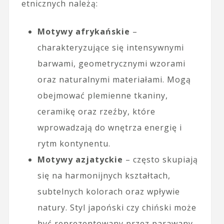
etnicznych należą:
Motywy afrykańskie
–
charakteryzujące się intensywnymi
barwami, geometrycznymi wzorami
oraz naturalnymi materiałami. Mogą
obejmować plemienne tkaniny,
ceramikę oraz rzeźby, które
wprowadzają do wnętrza energię i
rytm kontynentu.
Motywy azjatyckie
– często skupiają
się na harmonijnych kształtach,
subtelnych kolorach oraz wpływie
natury. Styl japoński czy chiński może
być reprezentowany przez parawany,