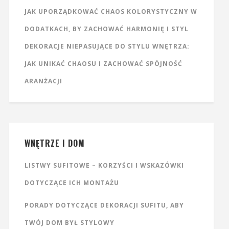
JAK UPORZĄDKOWAĆ CHAOS KOLORYSTYCZNY W
DODATKACH, BY ZACHOWAĆ HARMONIĘ I STYL
DEKORACJE NIEPASUJĄCE DO STYLU WNĘTRZA:
JAK UNIKAĆ CHAOSU I ZACHOWAĆ SPÓJNOŚĆ
ARANŻACJI
WNĘTRZE I DOM
LISTWY SUFITOWE – KORZYŚCI I WSKAZÓWKI
DOTYCZĄCE ICH MONTAŻU
PORADY DOTYCZĄCE DEKORACJI SUFITU, ABY
TWÓJ DOM BYŁ STYLOWY