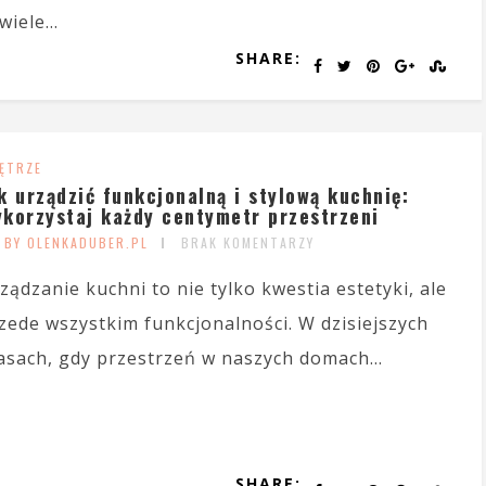
iele...
SHARE:
ĘTRZE
k urządzić funkcjonalną i stylową kuchnię:
korzystaj każdy centymetr przestrzeni
BY OLENKADUBER.PL
BRAK KOMENTARZY
ządzanie kuchni to nie tylko kwestia estetyki, ale
zede wszystkim funkcjonalności. W dzisiejszych
asach, gdy przestrzeń w naszych domach...
SHARE: