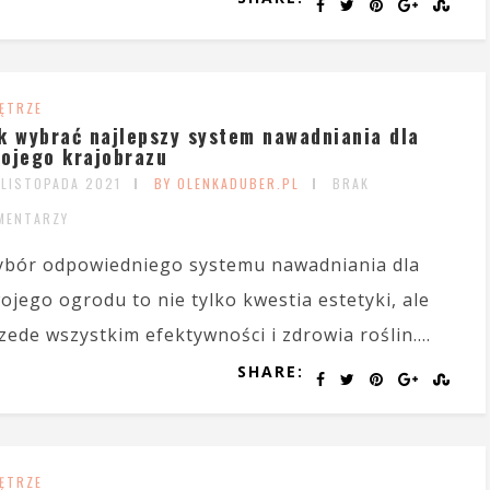
ĘTRZE
k wybrać najlepszy system nawadniania dla
ojego krajobrazu
 LISTOPADA 2021
BY OLENKADUBER.PL
BRAK
MENTARZY
bór odpowiedniego systemu nawadniania dla
ojego ogrodu to nie tylko kwestia estetyki, ale
zede wszystkim efektywności i zdrowia roślin....
SHARE:
ĘTRZE