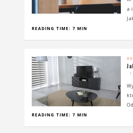
a 
Ja
READING TIME: 7 MIN
WN
Ja
Wy
kt
Od
READING TIME: 7 MIN