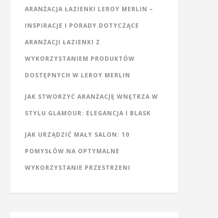
ARANŻACJA ŁAZIENKI LEROY MERLIN –
INSPIRACJE I PORADY DOTYCZĄCE
ARANŻACJI ŁAZIENKI Z
WYKORZYSTANIEM PRODUKTÓW
DOSTĘPNYCH W LEROY MERLIN
JAK STWORZYĆ ARANŻACJĘ WNĘTRZA W
STYLU GLAMOUR: ELEGANCJA I BLASK
JAK URZĄDZIĆ MAŁY SALON: 10
POMYSŁÓW NA OPTYMALNE
WYKORZYSTANIE PRZESTRZENI