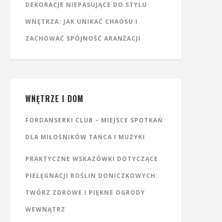
DEKORACJE NIEPASUJĄCE DO STYLU
WNĘTRZA: JAK UNIKAĆ CHAOSU I
ZACHOWAĆ SPÓJNOŚĆ ARANŻACJI
WNĘTRZE I DOM
FORDANSERKI CLUB – MIEJSCE SPOTKAŃ
DLA MIŁOŚNIKÓW TAŃCA I MUZYKI
PRAKTYCZNE WSKAZÓWKI DOTYCZĄCE
PIELĘGNACJI ROŚLIN DONICZKOWYCH:
TWÓRZ ZDROWE I PIĘKNE OGRODY
WEWNĄTRZ