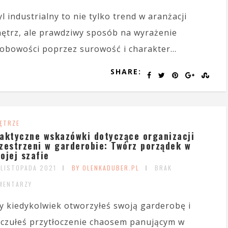
yl industrialny to nie tylko trend w aranżacji
ętrz, ale prawdziwy sposób na wyrażenie
obowości poprzez surowość i charakter...
SHARE:
ĘTRZE
aktyczne wskazówki dotyczące organizacji
zestrzeni w garderobie: Twórz porządek w
ojej szafie
 LISTOPADA 2021
BY OLENKADUBER.PL
BRAK
MENTARZY
y kiedykolwiek otworzyłeś swoją garderobę i
czułeś przytłoczenie chaosem panującym w