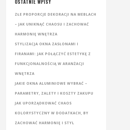
OSTATNIE WPISY
ZŁE PROPORCJE DEKORACJI NA MEBLACH
– JAK UNIKNĄĆ CHAOSU I ZACHOWAĆ
HARMONIĘ WNĘTRZA
STYLIZACJA OKNA ZASŁONAMI I
FIRANAMI: JAK POŁĄCZYĆ ESTETYKĘ Z
FUNKCJONALNOŚCIĄ W ARANŻACJI
WNĘTRZA
JAKIE OKNA ALUMINIOWE WYBRAĆ –
PARAMETRY, ZALETY I KOSZTY ZAKUPU
JAK UPORZĄDKOWAĆ CHAOS
KOLORYSTYCZNY W DODATKACH, BY
ZACHOWAĆ HARMONIĘ I STYL