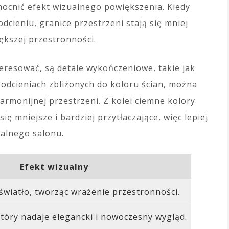
mocnić efekt wizualnego powiększenia. Kiedy
dcieniu, granice przestrzeni stają się mniej
iększej przestronności.
eresować, są detale wykończeniowe, takie jak
w odcieniach zbliżonych do koloru ścian, można
harmonijnej przestrzeni. Z kolei ciemne kolory
ę mniejsze i bardziej przytłaczające, więc lepiej
ualnego salonu.
Efekt wizualny
 światło, tworząc wrażenie przestronności.
który nadaje elegancki i nowoczesny wygląd.