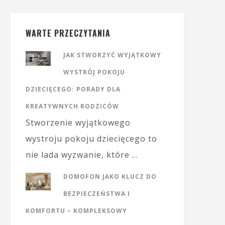
WARTE PRZECZYTANIA
JAK STWORZYĆ WYJĄTKOWY
WYSTRÓJ POKOJU
DZIECIĘCEGO: PORADY DLA
KREATYWNYCH RODZICÓW
Stworzenie wyjątkowego
wystroju pokoju dziecięcego to
nie lada wyzwanie, które …
DOMOFON JAKO KLUCZ DO
BEZPIECZEŃSTWA I
KOMFORTU – KOMPLEKSOWY