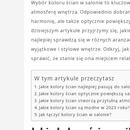
Wybór koloru ścian w salonie to kluczo
atmosferę wnętrza. Odpowiednio dobrane
harmonię, ale także optycznie powiększy
dzisiejszym artykule przyjrzymy się, jaki
najlepiej sprawdzą się w różnych aranżac
wyjątkowe i stylowe wnętrze. Odkryj, ja
sprawić, że stanie się ona miejscem relak
W tym artykule przeczytasz
Jakie kolory ścian najlepiej pasują do sal
Jakie kolory ścian optycznie powiększą sa
Jakie kolory ścian stworzą przytulną atm
Jakie kolory ścian są modne w 2023 roku?
Jak łączyć kolory ścian w salonie?