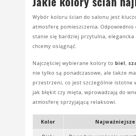
Jakie kolory ścian naj
Wybór koloru ścian do salonu jest kluc
atmosferę pomieszczenia. Odpowiednio 
stanie się bardziej przytulna, eleganck
chcemy osiągnąć.
Najczęściej wybierane kolory to
biel
,
sz
nie tylko są ponadczasowe, ale także m
przestrzeni, co jest szczególnie istotne
jak błękit czy mięta, wprowadzają do wn
atmosferę sprzyjającą relaksowi.
Kolor
Najważniejsze