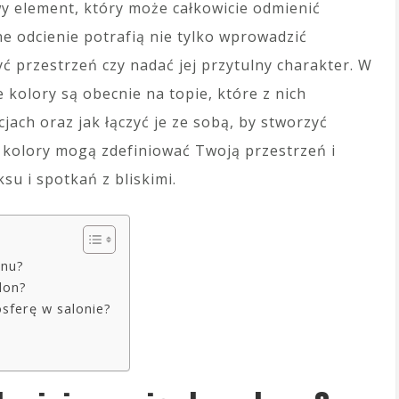
wy element, który może całkowicie odmienić
 odcienie potrafią nie tylko wprowadzić
ć przestrzeń czy nadać jej przytulny charakter. W
e kolory są obecnie na topie, które z nich
jach oraz jak łączyć je ze sobą, by stworzyć
k kolory mogą zdefiniować Twoją przestrzeń i
su i spotkań z bliskimi.
onu?
lon?
osferę w salonie?