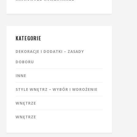
KATEGORIE
DEKORACJE I DODATKI – ZASADY
DOBORU
INNE
STYLE WNĘTRZ – WYBÓR I WDROŻENIE
WNĘTRZE
WNĘTRZE