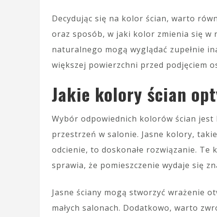
Decydując się na kolor ścian, warto rów
oraz sposób, w jaki kolor zmienia się w
naturalnego mogą wyglądać zupełnie ina
większej powierzchni przed podjęciem os
Jakie kolory ścian op
Wybór odpowiednich kolorów ścian jest 
przestrzeń w salonie. Jasne kolory, taki
odcienie, to doskonałe rozwiązanie. Te k
sprawia, że pomieszczenie wydaje się zn
Jasne ściany mogą stworzyć wrażenie otw
małych salonach. Dodatkowo, warto zwró