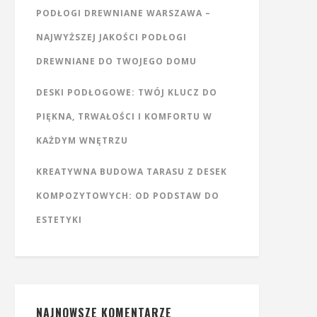
PODŁOGI DREWNIANE WARSZAWA –
NAJWYŻSZEJ JAKOŚCI PODŁOGI
DREWNIANE DO TWOJEGO DOMU
DESKI PODŁOGOWE: TWÓJ KLUCZ DO
PIĘKNA, TRWAŁOŚCI I KOMFORTU W
KAŻDYM WNĘTRZU
KREATYWNA BUDOWA TARASU Z DESEK
KOMPOZYTOWYCH: OD PODSTAW DO
ESTETYKI
NAJNOWSZE KOMENTARZE