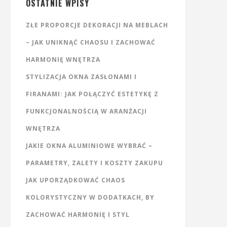
OSTATNIE WPISY
ZŁE PROPORCJE DEKORACJI NA MEBLACH
– JAK UNIKNĄĆ CHAOSU I ZACHOWAĆ
HARMONIĘ WNĘTRZA
STYLIZACJA OKNA ZASŁONAMI I
FIRANAMI: JAK POŁĄCZYĆ ESTETYKĘ Z
FUNKCJONALNOŚCIĄ W ARANŻACJI
WNĘTRZA
JAKIE OKNA ALUMINIOWE WYBRAĆ –
PARAMETRY, ZALETY I KOSZTY ZAKUPU
JAK UPORZĄDKOWAĆ CHAOS
KOLORYSTYCZNY W DODATKACH, BY
ZACHOWAĆ HARMONIĘ I STYL