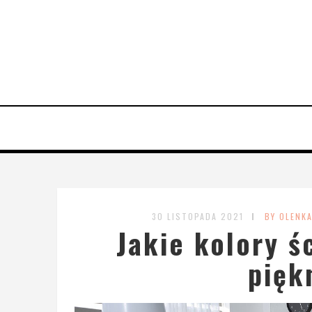
30 LISTOPADA 2021
BY OLENK
Jakie kolory ś
pięk