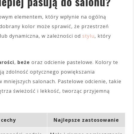
lepiej pasują do salonu?
zowym elementem, który wpłynie na ogólną
dobrany kolor może sprawić, że przestrzeń
a lub dynamiczna, w zależności od
stylu
, który
arości
,
beże
oraz odcienie pastelowe. Kolory te
ają zdolność optycznego powiększania
 w mniejszych salonach. Pastelowe odcienie, takie
ętrza świeżość i lekkość, tworząc przyjemną
 cechy
Najlepsze zastosowanie