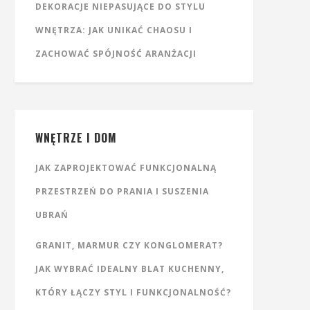
DEKORACJE NIEPASUJĄCE DO STYLU
WNĘTRZA: JAK UNIKAĆ CHAOSU I
ZACHOWAĆ SPÓJNOŚĆ ARANŻACJI
WNĘTRZE I DOM
JAK ZAPROJEKTOWAĆ FUNKCJONALNĄ
PRZESTRZEŃ DO PRANIA I SUSZENIA
UBRAŃ
GRANIT, MARMUR CZY KONGLOMERAT?
JAK WYBRAĆ IDEALNY BLAT KUCHENNY,
KTÓRY ŁĄCZY STYL I FUNKCJONALNOŚĆ?