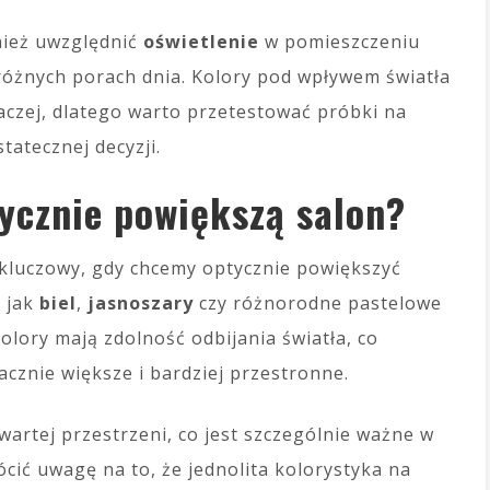
nież uwzględnić
oświetlenie
w pomieszczeniu
 różnych porach dnia. Kolory pod wpływem światła
czej, dlatego warto przetestować próbki na
tatecznej decyzji.
tycznie powiększą salon?
kluczowy, gdy chcemy optycznie powiększyć
e jak
biel
,
jasnoszary
czy różnorodne pastelowe
olory mają zdolność odbijania światła, co
acznie większe i bardziej przestronne.
artej przestrzeni, co jest szczególnie ważne w
cić uwagę na to, że jednolita kolorystyka na