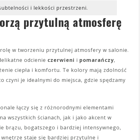
ubtelności i lekkości przestrzeni.
worzą przytulną atmosferę
olę w tworzeniu przytulnej atmosfery w salonie.
elikatne odcienie
czerwieni
i
pomarańczy
,
nie ciepła i komfortu. Te kolory mają zdolność
co czyni je idealnymi do miejsca, gdzie spędzamy
konale łączy się z różnorodnymi elementami
 wszystkich ścianach, jak i jako akcent w
ie brązu, bogatszego i bardziej intensywnego,
 wnętrze staje się bardziej przytulne i