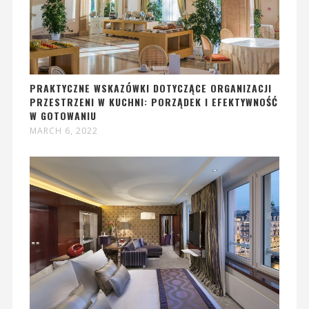
PRAKTYCZNE WSKAZÓWKI DOTYCZĄCE ORGANIZACJI
PRZESTRZENI W KUCHNI: PORZĄDEK I EFEKTYWNOŚĆ
W GOTOWANIU
MARCH 6, 2022