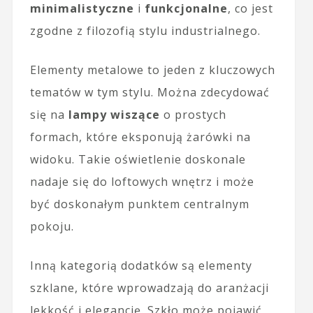
minimalistyczne
i
funkcjonalne
, co jest
zgodne z filozofią stylu industrialnego.
Elementy metalowe to jeden z kluczowych
tematów w tym stylu. Można zdecydować
się na
lampy wiszące
o prostych
formach, które eksponują żarówki na
widoku. Takie oświetlenie doskonale
nadaje się do loftowych wnętrz i może
być doskonałym punktem centralnym
pokoju.
Inną kategorią dodatków są elementy
szklane, które wprowadzają do aranżacji
lekkość i elegancję. Szkło może pojawić