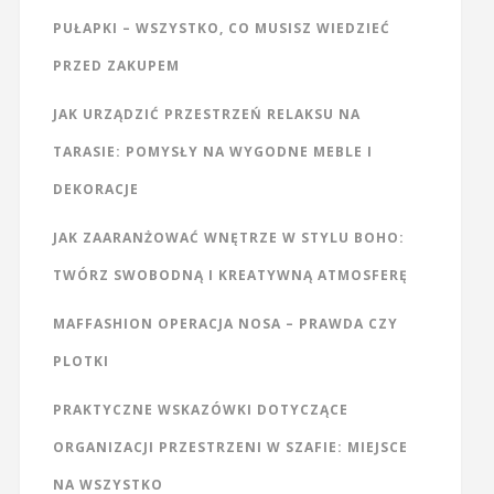
PUŁAPKI – WSZYSTKO, CO MUSISZ WIEDZIEĆ
PRZED ZAKUPEM
JAK URZĄDZIĆ PRZESTRZEŃ RELAKSU NA
TARASIE: POMYSŁY NA WYGODNE MEBLE I
DEKORACJE
JAK ZAARANŻOWAĆ WNĘTRZE W STYLU BOHO:
TWÓRZ SWOBODNĄ I KREATYWNĄ ATMOSFERĘ
MAFFASHION OPERACJA NOSA – PRAWDA CZY
PLOTKI
PRAKTYCZNE WSKAZÓWKI DOTYCZĄCE
ORGANIZACJI PRZESTRZENI W SZAFIE: MIEJSCE
NA WSZYSTKO