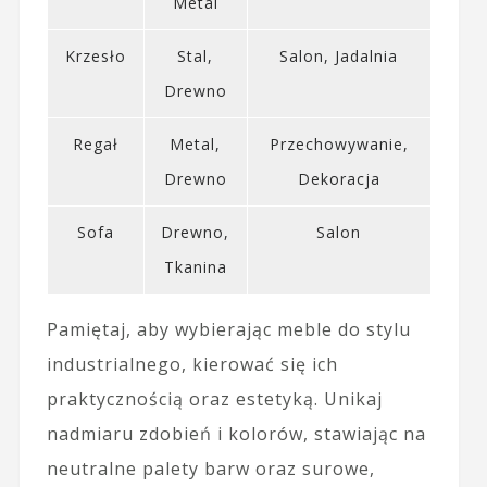
Metal
Krzesło
Stal,
Salon, Jadalnia
Drewno
Regał
Metal,
Przechowywanie,
Drewno
Dekoracja
Sofa
Drewno,
Salon
Tkanina
Pamiętaj, aby wybierając meble do stylu
industrialnego, kierować się ich
praktycznością oraz estetyką. Unikaj
nadmiaru zdobień i kolorów, stawiając na
neutralne palety barw oraz surowe,