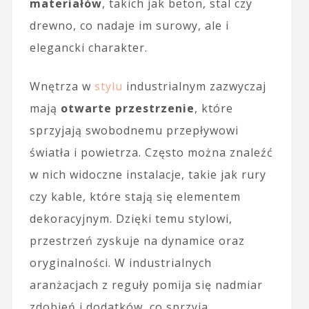
materiałów
, takich jak beton, stal czy
drewno, co nadaje im surowy, ale i
elegancki charakter.
Wnętrza w
stylu
industrialnym zazwyczaj
mają
otwarte przestrzenie
, które
sprzyjają swobodnemu przepływowi
światła i powietrza. Często można znaleźć
w nich widoczne instalacje, takie jak rury
czy kable, które stają się elementem
dekoracyjnym. Dzięki temu stylowi,
przestrzeń zyskuje na dynamice oraz
oryginalności. W industrialnych
aranżacjach z reguły pomija się nadmiar
zdobień i dodatków, co sprzyja