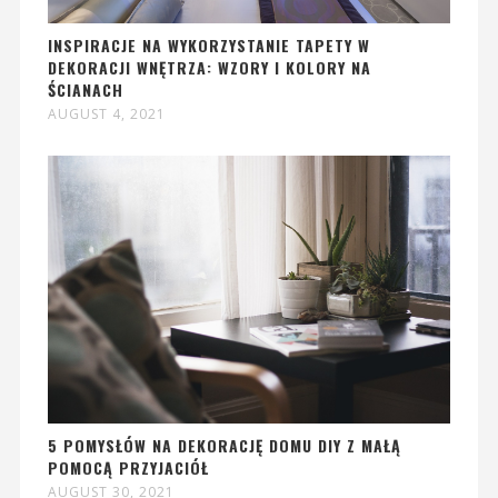
INSPIRACJE NA WYKORZYSTANIE TAPETY W
DEKORACJI WNĘTRZA: WZORY I KOLORY NA
ŚCIANACH
AUGUST 4, 2021
5 POMYSŁÓW NA DEKORACJĘ DOMU DIY Z MAŁĄ
POMOCĄ PRZYJACIÓŁ
AUGUST 30, 2021