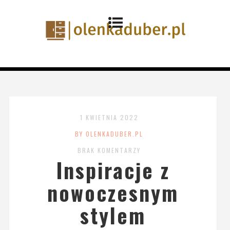
1 KWIETNIA 2022
BY OLENKADUBER.PL
BRAK KOMENTARZY
Inspiracje z
nowoczesnym
stylem