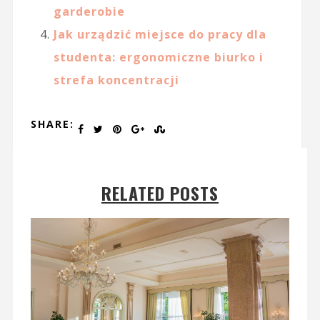
garderobie
Jak urządzić miejsce do pracy dla
studenta: ergonomiczne biurko i
strefa koncentracji
SHARE:
RELATED POSTS