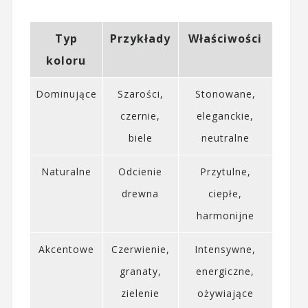
Typ
Przykłady
Właściwości
koloru
Dominujące
Szarości,
Stonowane,
czernie,
eleganckie,
biele
neutralne
Naturalne
Odcienie
Przytulne,
drewna
ciepłe,
harmonijne
Akcentowe
Czerwienie,
Intensywne,
granaty,
energiczne,
zielenie
ożywiające