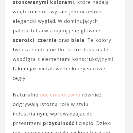
stonowanymi kolorami
, które nadają
wnętrzom surowy, ale jednocześnie
elegancki wygląd. W dominujących
paletach barw znajdują się głównie
szarości
,
czernie
oraz
biele
. Te kolory
tworzą neutralne tło, które doskonale
współgra z elementami konstrukcyjnymi,
takimi jak metalowe belki czy surowe
cegły.
Naturalne
odcienie drewna
również
odgrywają istotną rolę w stylu
industrialnym, wprowadzając do
przestrzeni
przytulność
i ciepło. Dzięki
nim, surowe materiały zyskują bardziej