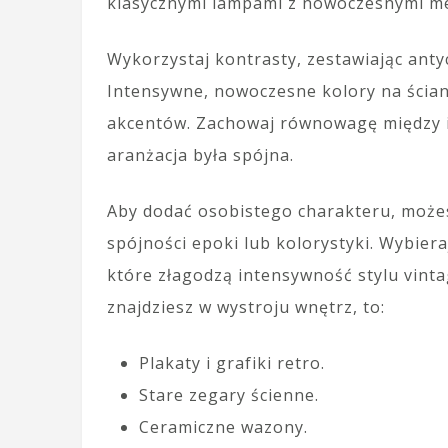
klasycznymi lampami z nowoczesnymi m
Wykorzystaj kontrasty, zestawiając ant
Intensywne, nowoczesne kolory na ścia
akcentów. Zachowaj równowagę między i
aranżacja była spójna.
Aby dodać osobistego charakteru, może
spójności epoki lub kolorystyki. Wybier
które złagodzą intensywność stylu vinta
znajdziesz w wystroju wnętrz, to:
Plakaty i grafiki retro.
Stare zegary ścienne.
Ceramiczne wazony.