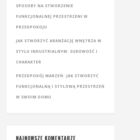
SPOSOBY NA STWORZENIE
FUNKCJONALNEJ PRZESTRZENI W
PRZEDPOKOJU
JAK STWORZYĆ ARANŻACJĘ WNĘTRZA W
STYLU INDUSTRIALNYM: SUROWOŚĆ I
CHARAKTER
PRZEDPOKÓJ MARZEŃ: JAK STWORZYĆ
FUNKCJONALNĄ I STYLOWĄ PRZESTRZEŃ
W SWOIM DOMU
NAJNOWSZE KOMENTARZE