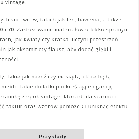
lu vintage.
ch surowców, takich jak len, bawełna, a także
0
i
70
. Zastosowanie materiałów o lekko spranym
ach, jak kwiaty czy kratka, uczyni przestrzeń
in jak aksamit czy flausz, aby dodać głębi i
czności.
, takie jak miedź czy mosiądz, które będą
ebli. Takie dodatki podkreślają elegancję
eramikę z epok vintage, która doda szarmu i
ść faktur oraz wzorów pomoże Ci uniknąć efektu
Przykłady