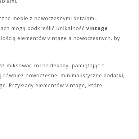
eblami.
yczne meble z nowoczesnymi detalami.
nach mogą podkreślić unikalność
vintage
lością elementów vintage a nowoczesnych, by
sz miksować różne dekady, pamiętając o
aj również nowoczesne, minimalistyczne dodatki,
ge. Przykłady elementów vintage, które