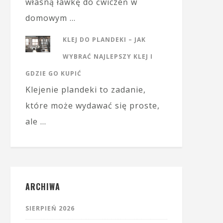
własną ławkę do ćwiczeń w
domowym …
KLEJ DO PLANDEKI – JAK
WYBRAĆ NAJLEPSZY KLEJ I
GDZIE GO KUPIĆ
Klejenie plandeki to zadanie,
które może wydawać się proste,
ale …
ARCHIWA
SIERPIEŃ 2026