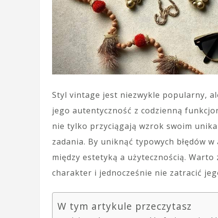
Styl vintage jest niezwykle popularny, 
jego autentyczność z codzienną funkcjo
nie tylko przyciągają wzrok swoim unika
zadania. By uniknąć typowych błędów w
między estetyką a użytecznością. Warto
charakter i jednocześnie nie zatracić je
W tym artykule przeczytasz