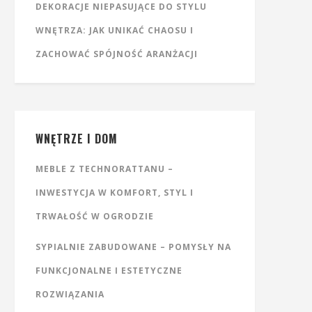
DEKORACJE NIEPASUJĄCE DO STYLU
WNĘTRZA: JAK UNIKAĆ CHAOSU I
ZACHOWAĆ SPÓJNOŚĆ ARANŻACJI
WNĘTRZE I DOM
MEBLE Z TECHNORATTANU –
INWESTYCJA W KOMFORT, STYL I
TRWAŁOŚĆ W OGRODZIE
SYPIALNIE ZABUDOWANE – POMYSŁY NA
FUNKCJONALNE I ESTETYCZNE
ROZWIĄZANIA