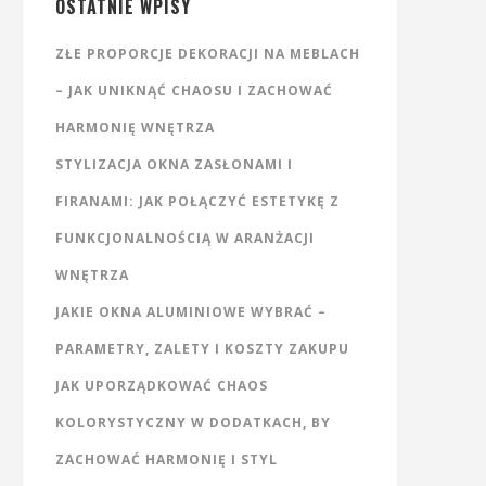
OSTATNIE WPISY
ZŁE PROPORCJE DEKORACJI NA MEBLACH
– JAK UNIKNĄĆ CHAOSU I ZACHOWAĆ
HARMONIĘ WNĘTRZA
STYLIZACJA OKNA ZASŁONAMI I
FIRANAMI: JAK POŁĄCZYĆ ESTETYKĘ Z
FUNKCJONALNOŚCIĄ W ARANŻACJI
WNĘTRZA
JAKIE OKNA ALUMINIOWE WYBRAĆ –
PARAMETRY, ZALETY I KOSZTY ZAKUPU
JAK UPORZĄDKOWAĆ CHAOS
KOLORYSTYCZNY W DODATKACH, BY
ZACHOWAĆ HARMONIĘ I STYL