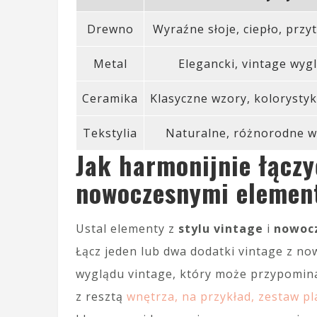
Drewno
Wyraźne słoje, ciepło, przy
Metal
Elegancki, vintage wyg
Ceramika
Klasyczne wzory, kolorystyk
Tekstylia
Naturalne, różnorodne w
Jak harmonijnie łączy
nowoczesnymi elemen
Ustal elementy z
stylu vintage
i
nowoc
Łącz jeden lub dwa dodatki vintage z n
wyglądu vintage, który może przypomin
z resztą
wnętrza, na przykład, zestaw pl