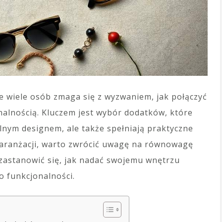
ale wiele osób zmaga się z wyzwaniem, jak połączyć
nalnością. Kluczem jest wybór dodatków, które
lnym designem, ale także spełniają praktyczne
 aranżacji, warto zwrócić uwagę na równowagę
 zastanowić się, jak nadać swojemu wnętrzu
go funkcjonalności.