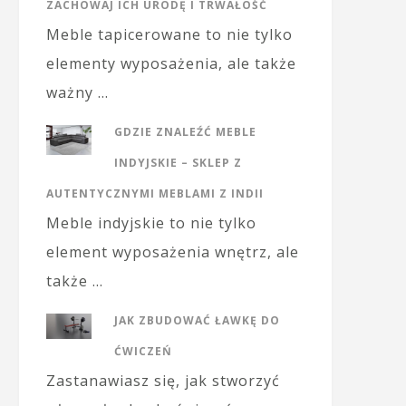
ZACHOWAJ ICH URODĘ I TRWAŁOŚĆ
Meble tapicerowane to nie tylko
elementy wyposażenia, ale także
ważny …
GDZIE ZNALEŹĆ MEBLE
INDYJSKIE – SKLEP Z
AUTENTYCZNYMI MEBLAMI Z INDII
Meble indyjskie to nie tylko
element wyposażenia wnętrz, ale
także …
JAK ZBUDOWAĆ ŁAWKĘ DO
ĆWICZEŃ
Zastanawiasz się, jak stworzyć