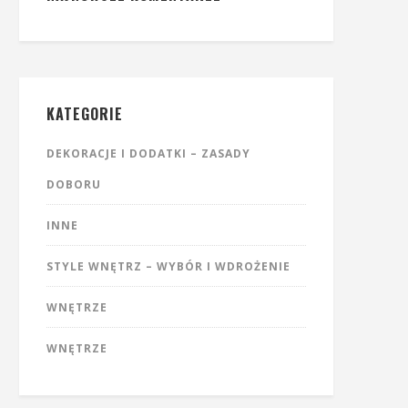
KATEGORIE
DEKORACJE I DODATKI – ZASADY
DOBORU
INNE
STYLE WNĘTRZ – WYBÓR I WDROŻENIE
WNĘTRZE
WNĘTRZE