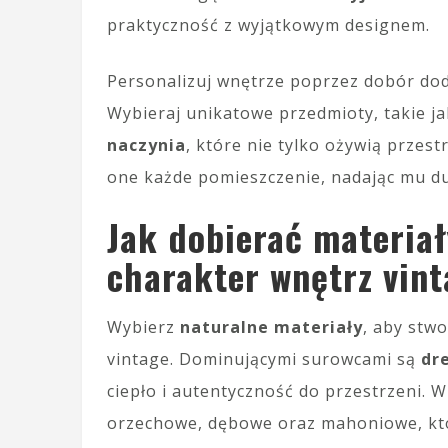
praktyczność z wyjątkowym designem.
Personalizuj wnętrze poprzez dobór doda
Wybieraj unikatowe przedmioty, takie j
naczynia
, które nie tylko ożywią przest
one każde pomieszczenie, nadając mu dus
Jak dobierać materia
charakter wnętrz vin
Wybierz
naturalne materiały
, aby stw
vintage. Dominującymi surowcami są
dr
ciepło i autentyczność do przestrzeni. 
orzechowe, dębowe oraz mahoniowe, któ