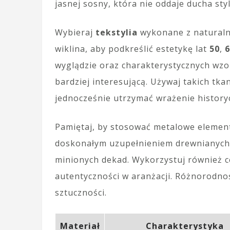
jasnej sosny, która nie oddaje ducha sty
Wybieraj
tekstylia
wykonane z naturalny
wiklina, aby podkreślić estetykę lat
50
,
6
wyglądzie oraz charakterystycznych wzor
bardziej interesującą. Używaj takich tkan
jednocześnie utrzymać wrażenie history
Pamiętaj, by stosować metalowe elementy
doskonałym uzupełnieniem drewnianych m
minionych dekad. Wykorzystuj również c
autentyczności w aranżacji. Różnorodno
sztuczności.
Materiał
Charakterystyka