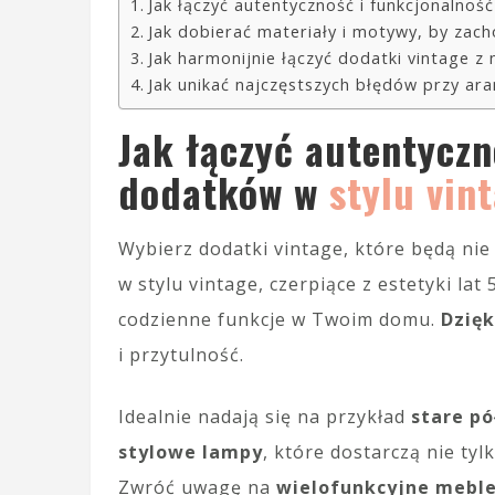
Jak łączyć autentyczność i funkcjonalnoś
Jak dobierać materiały i motywy, by zac
Jak harmonijnie łączyć dodatki vintage 
Jak unikać najczęstszych błędów przy ar
Jak łączyć autentyczn
dodatków w
stylu vin
Wybierz dodatki vintage, które będą nie
w stylu vintage, czerpiące z estetyki la
codzienne funkcje w Twoim domu.
Dzięk
i przytulność.
Idealnie nadają się na przykład
stare pó
stylowe lampy
, które dostarczą nie tyl
Zwróć uwagę na
wielofunkcyjne mebl