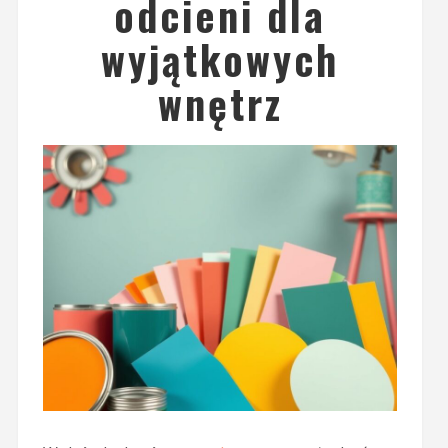
odcieni dla
wyjątkowych
wnętrz