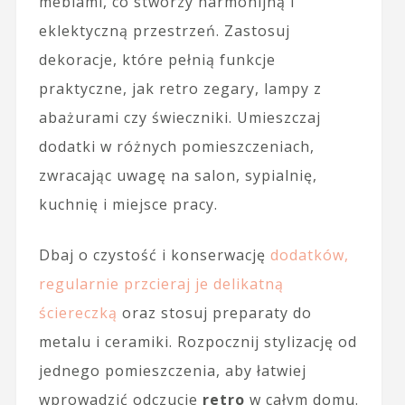
meblami, co stworzy harmonijną i
eklektyczną przestrzeń. Zastosuj
dekoracje, które pełnią funkcje
praktyczne, jak retro zegary, lampy z
abażurami czy świeczniki. Umieszczaj
dodatki w różnych pomieszczeniach,
zwracając uwagę na salon, sypialnię,
kuchnię i miejsce pracy.
Dbaj o czystość i konserwację
dodatków,
regularnie przcieraj je delikatną
ściereczką
oraz stosuj preparaty do
metalu i ceramiki. Rozpocznij stylizację od
jednego pomieszczenia, aby łatwiej
wprowadzić odczucie
retro
w całym domu.