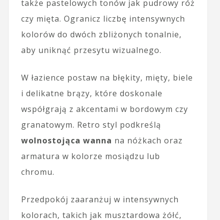
także pastelowych tonów jak pudrowy róż
czy mięta. Ogranicz liczbę intensywnych
kolorów do dwóch zbliżonych tonalnie,
aby uniknąć przesytu wizualnego.
W łazience postaw na błękity, mięty, biele
i delikatne brązy, które doskonale
współgrają z akcentami w bordowym czy
granatowym. Retro styl podkreślą
wolnostojąca wanna
na nóżkach oraz
armatura w kolorze mosiądzu lub
chromu.
Przedpokój zaaranżuj w intensywnych
kolorach, takich jak musztardowa żółć,