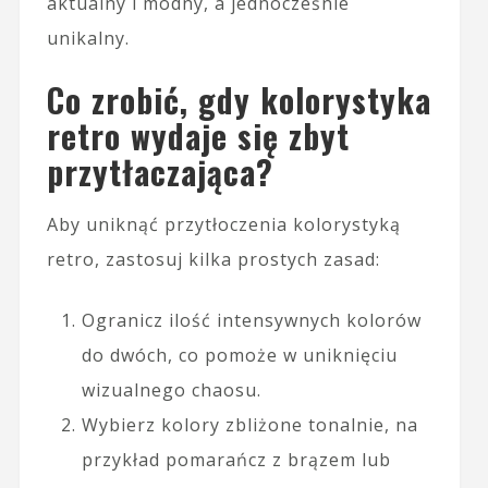
aktualny i modny, a jednocześnie
unikalny.
Co zrobić, gdy kolorystyka
retro wydaje się zbyt
przytłaczająca?
Aby uniknąć przytłoczenia kolorystyką
retro, zastosuj kilka prostych zasad:
Ogranicz ilość intensywnych kolorów
do dwóch, co pomoże w uniknięciu
wizualnego chaosu.
Wybierz kolory zbliżone tonalnie, na
przykład pomarańcz z brązem lub