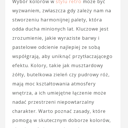
Wybór kolorów w
stylu retro
może być
wyzwaniem, zwłaszcza gdy zależy nam na
stworzeniu harmonijnej palety, która
odda ducha minionych lat. Kluczowe jest
zrozumienie, jakie wyraziste barwy i
pastelowe odcienie najlepiej ze sobą
współgrają, aby uniknąć przytłaczającego
efektu. Kolory, takie jak musztardowy
żółty, butelkowa zieleń czy pudrowy róż,
mają moc kształtowania atmosfery
wnętrza, a ich umiejętne łączenie może
nadać przestrzeni niepowtarzalny
charakter. Warto poznać zasady, które
pomogą w skutecznym doborze kolorów,