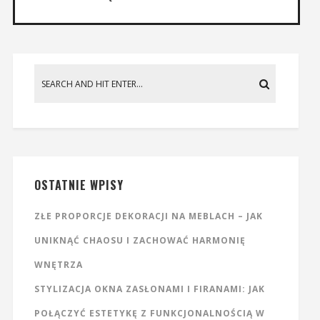
OSTATNIE WPISY
ZŁE PROPORCJE DEKORACJI NA MEBLACH – JAK
UNIKNĄĆ CHAOSU I ZACHOWAĆ HARMONIĘ
WNĘTRZA
STYLIZACJA OKNA ZASŁONAMI I FIRANAMI: JAK
POŁĄCZYĆ ESTETYKĘ Z FUNKCJONALNOŚCIĄ W