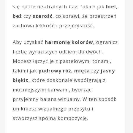
się na tle neutralnych baz, takich jak
biel
,
beż
czy
szarość
, co sprawi, że przestrzeń
zachowa lekkość i przejrzystość.
Aby uzyskać
harmonię kolorów
, ogranicz
liczbę wyrazistych odcieni do dwóch.
Możesz łączyć je z pastelowymi tonami,
takimi jak
pudrowy róż
,
mięta
czy
jasny
błękit
, które doskonale współgrają z
mocniejszymi barwami, tworząc
przyjemny balans wizualny. W ten sposób
unikniesz wizualnego przesytu i
stworzysz spójną kompozycję.