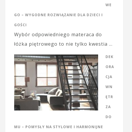
WE
GO – WYGODNE ROZWIĄZANIE DLA DZIECI I
GOŚCI
Wybór odpowiedniego materaca do
łóżka piętrowego to nie tylko kwestia …
DEK
ORA
CJA
WN
ĘTR
ZA
DO
MU – POMYSŁY NA STYLOWE I HARMONIJNE