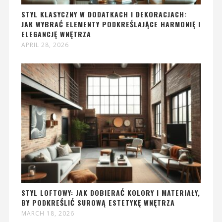
STYL KLASYCZNY W DODATKACH I DEKORACJACH:
JAK WYBRAĆ ELEMENTY PODKREŚLAJĄCE HARMONIĘ I
ELEGANCJĘ WNĘTRZA
APRIL 28, 2026
STYL LOFTOWY: JAK DOBIERAĆ KOLORY I MATERIAŁY,
BY PODKREŚLIĆ SUROWĄ ESTETYKĘ WNĘTRZA
MARCH 18, 2026