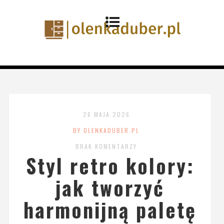
26 MAJA 2026
BY OLENKADUBER.PL
BRAK KOMENTARZY
Styl retro kolory:
jak tworzyć
harmonijną paletę