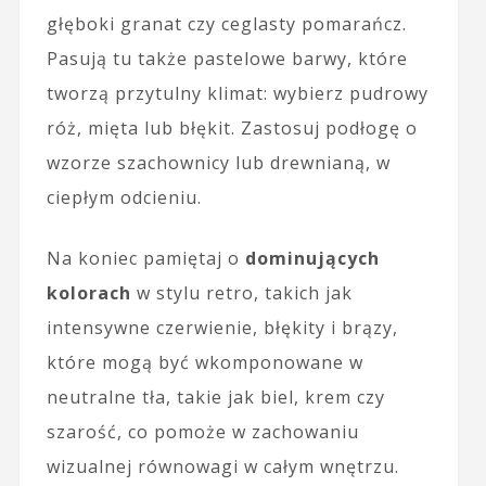
głęboki granat czy ceglasty pomarańcz.
Pasują tu także pastelowe barwy, które
tworzą przytulny klimat: wybierz pudrowy
róż, mięta lub błękit. Zastosuj podłogę o
wzorze szachownicy lub drewnianą, w
ciepłym odcieniu.
Na koniec pamiętaj o
dominujących
kolorach
w stylu retro, takich jak
intensywne czerwienie, błękity i brązy,
które mogą być wkomponowane w
neutralne tła, takie jak biel, krem czy
szarość, co pomoże w zachowaniu
wizualnej równowagi w całym wnętrzu.