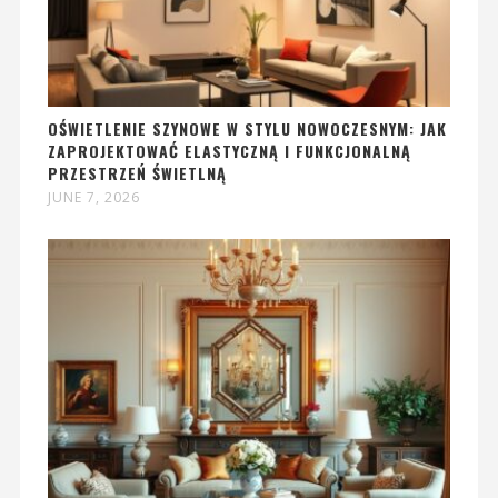
OŚWIETLENIE SZYNOWE W STYLU NOWOCZESNYM: JAK
ZAPROJEKTOWAĆ ELASTYCZNĄ I FUNKCJONALNĄ
PRZESTRZEŃ ŚWIETLNĄ
JUNE 7, 2026