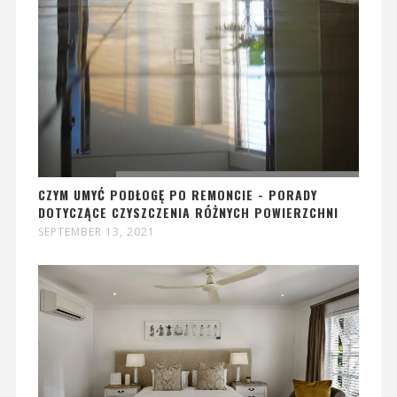
CZYM UMYĆ PODŁOGĘ PO REMONCIE - PORADY
DOTYCZĄCE CZYSZCZENIA RÓŻNYCH POWIERZCHNI
SEPTEMBER 13, 2021