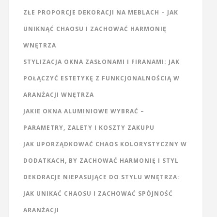
ZŁE PROPORCJE DEKORACJI NA MEBLACH – JAK
UNIKNĄĆ CHAOSU I ZACHOWAĆ HARMONIĘ
WNĘTRZA
STYLIZACJA OKNA ZASŁONAMI I FIRANAMI: JAK
POŁĄCZYĆ ESTETYKĘ Z FUNKCJONALNOŚCIĄ W
ARANŻACJI WNĘTRZA
JAKIE OKNA ALUMINIOWE WYBRAĆ –
PARAMETRY, ZALETY I KOSZTY ZAKUPU
JAK UPORZĄDKOWAĆ CHAOS KOLORYSTYCZNY W
DODATKACH, BY ZACHOWAĆ HARMONIĘ I STYL
DEKORACJE NIEPASUJĄCE DO STYLU WNĘTRZA:
JAK UNIKAĆ CHAOSU I ZACHOWAĆ SPÓJNOŚĆ
ARANŻACJI