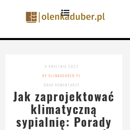
4 KWIETNIA 2022
BY OLENKADUBER.PL
BRAK KOMENTARZY
Jak zaprojektować
klimatyczną
sypialnię: Porady