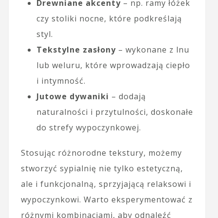
Drewniane akcenty
– np. ramy łóżek
czy stoliki nocne, które podkreślają
styl.
Tekstylne zasłony
– wykonane z lnu
lub weluru, które wprowadzają ciepło
i intymność.
Jutowe dywaniki
– dodają
naturalności i przytulności, doskonałe
do strefy wypoczynkowej.
Stosując różnorodne tekstury, możemy
stworzyć sypialnię nie tylko estetyczną,
ale i funkcjonalną, sprzyjającą relaksowi i
wypoczynkowi. Warto eksperymentować z
różnymi kombinacjami, aby odnaleźć