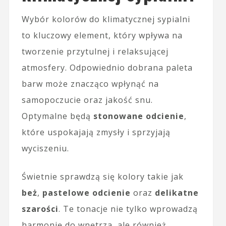
Wybór kolorów do klimatycznej sypialni
to kluczowy element, który wpływa na
tworzenie przytulnej i relaksującej
atmosfery. Odpowiednio dobrana paleta
barw może znacząco wpłynąć na
samopoczucie oraz jakość snu.
Optymalne będą
stonowane odcienie
,
które uspokajają zmysły i sprzyjają
wyciszeniu.
Świetnie sprawdzą się kolory takie jak
beż
,
pastelowe odcienie
oraz
delikatne
szarości
. Te tonacje nie tylko wprowadzą
harmonię do wnętrza, ale również