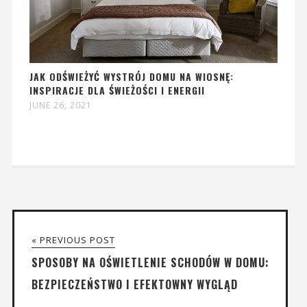
JAK ODŚWIEŻYĆ WYSTRÓJ DOMU NA WIOSNĘ:
INSPIRACJE DLA ŚWIEŻOŚCI I ENERGII
JUNE 26, 2021
« PREVIOUS POST
SPOSOBY NA OŚWIETLENIE SCHODÓW W DOMU:
BEZPIECZEŃSTWO I EFEKTOWNY WYGLĄD