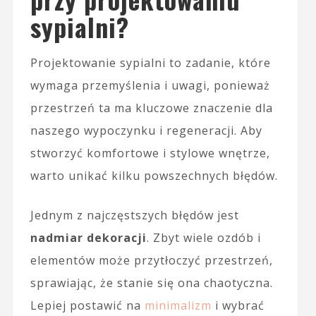
sypialni?
Projektowanie sypialni to zadanie, które
wymaga przemyślenia i uwagi, ponieważ
przestrzeń ta ma kluczowe znaczenie dla
naszego wypoczynku i regeneracji. Aby
stworzyć komfortowe i stylowe wnętrze,
warto unikać kilku powszechnych błędów.
Jednym z najczęstszych błędów jest
nadmiar dekoracji
. Zbyt wiele ozdób i
elementów może przytłoczyć przestrzeń,
sprawiając, że stanie się ona chaotyczna.
Lepiej postawić na
minimalizm
i wybrać