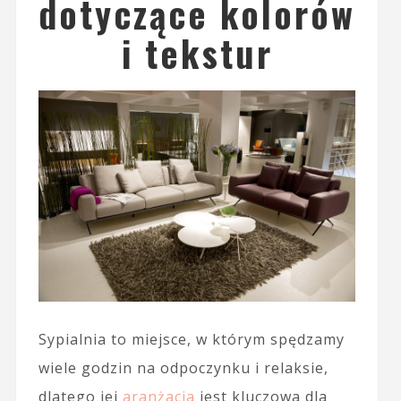
dotyczące kolorów
i tekstur
Sypialnia to miejsce, w którym spędzamy
wiele godzin na odpoczynku i relaksie,
dlatego jej
aranżacja
jest kluczowa dla