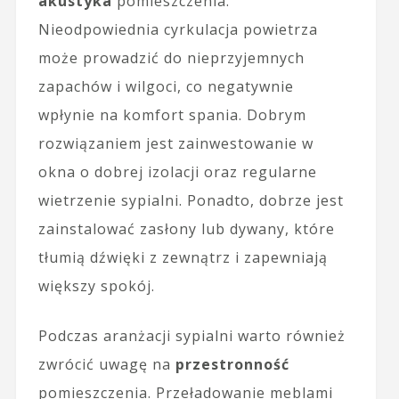
akustyka
pomieszczenia.
Nieodpowiednia cyrkulacja powietrza
może prowadzić do nieprzyjemnych
zapachów i wilgoci, co negatywnie
wpłynie na komfort spania. Dobrym
rozwiązaniem jest zainwestowanie w
okna o dobrej izolacji oraz regularne
wietrzenie sypialni. Ponadto, dobrze jest
zainstalować zasłony lub dywany, które
tłumią dźwięki z zewnątrz i zapewniają
większy spokój.
Podczas aranżacji sypialni warto również
zwrócić uwagę na
przestronność
pomieszczenia. Przeładowanie meblami