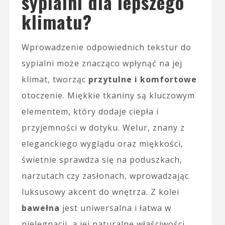
sypialni dla lepszego
klimatu?
Wprowadzenie odpowiednich tekstur do
sypialni może znacząco wpłynąć na jej
klimat, tworząc
przytulne i komfortowe
otoczenie. Miękkie tkaniny są kluczowym
elementem, który dodaje ciepła i
przyjemności w dotyku. Welur, znany z
eleganckiego wyglądu oraz miękkości,
świetnie sprawdza się na poduszkach,
narzutach czy zasłonach, wprowadzając
luksusowy akcent do wnętrza. Z kolei
bawełna
jest uniwersalna i łatwa w
pielęgnacji, a jej naturalne właściwości