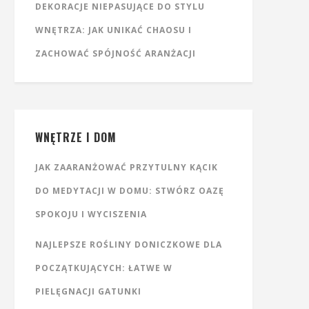
DEKORACJE NIEPASUJĄCE DO STYLU
WNĘTRZA: JAK UNIKAĆ CHAOSU I
ZACHOWAĆ SPÓJNOŚĆ ARANŻACJI
WNĘTRZE I DOM
JAK ZAARANŻOWAĆ PRZYTULNY KĄCIK
DO MEDYTACJI W DOMU: STWÓRZ OAZĘ
SPOKOJU I WYCISZENIA
NAJLEPSZE ROŚLINY DONICZKOWE DLA
POCZĄTKUJĄCYCH: ŁATWE W
PIELĘGNACJI GATUNKI