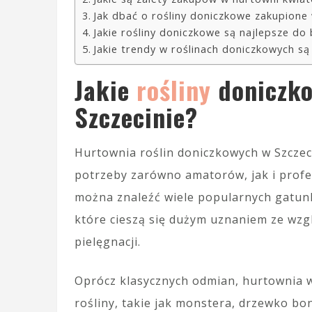
Jak dbać o rośliny doniczkowe zakupione
Jakie rośliny doniczkowe są najlepsze do 
Jakie trendy w roślinach doniczkowych s
Jakie
rośliny
doniczko
Szczecinie?
Hurtownia roślin doniczkowych w Szczec
potrzeby zarówno amatorów, jak i prof
można znaleźć wiele popularnych gatunkó
które cieszą się dużym uznaniem ze wzgl
pielęgnacji.
Oprócz klasycznych odmian, hurtownia 
rośliny, takie jak monstera, drzewko b