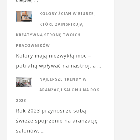
ciepłej …
KOLORY ŚCIAN W BIURZE,
KTÓRE ZAINSPIRUJĄ
KREATYWNĄ STRONĘ TWOICH
PRACOWNIKÓW
Kolory mają niezwykłą moc –
potrafią wpływać na nastrój, a …
NAJLEPSZE TRENDY W
ARANŻACJI SALONU NA ROK
2023
Rok 2023 przynosi ze sobą
świeże spojrzenie na aranżację
salonów, …