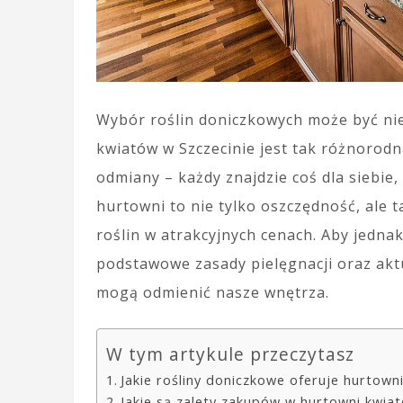
Wybór roślin doniczkowych może być nie
kwiatów w Szczecinie jest tak różnoro
odmiany – każdy znajdzie coś dla siebie,
hurtowni to nie tylko oszczędność, ale 
roślin w atrakcyjnych cenach. Aby jednak
podstawowe zasady pielęgnacji oraz akt
mogą odmienić nasze wnętrza.
W tym artykule przeczytasz
Jakie rośliny doniczkowe oferuje hurtown
Jakie są zalety zakupów w hurtowni kwia