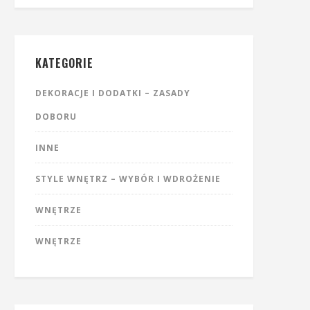
KATEGORIE
DEKORACJE I DODATKI – ZASADY
DOBORU
INNE
STYLE WNĘTRZ – WYBÓR I WDROŻENIE
WNĘTRZE
WNĘTRZE