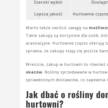
Szeroki wybór
Dostępn
Lepsza jakość
Hurtownie często
Warto także zwrócić uwagę na
możliwoś
Takie zakupy są korzystne dla osób, któ
aranżacyjne. Hurtownie często oferują 
sprawia, że zakupy stają się jeszcze bard
Wreszcie, zakup w hurtowni to również 
okazów
. Rośliny sprzedawane w hurtow
sprawdzonych dostawców, co zapewnia i
Jak dbać o rośliny d
hurtowni?