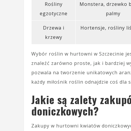
Rośliny
Monstera, drzewko b
egzotyczne
palmy
Drzewa i
Hortensje, rośliny li
krzewy
Wybór roślin w hurtowni w Szczecinie je
znaleźć zarówno proste, jak i bardziej
pozwala na tworzenie unikatowych aran
każdy miłośnik roślin odnajdzie coś dla s
Jakie są zalety zaku
doniczkowych?
Zakupy w hurtowni kwiatów doniczkowyc