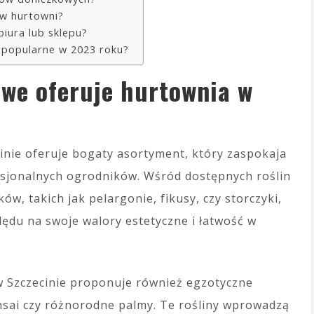
 w hurtowni?
biura lub sklepu?
ą popularne w 2023 roku?
we oferuje hurtownia w
inie oferuje bogaty asortyment, który zaspokaja
esjonalnych ogrodników. Wśród dostępnych roślin
w, takich jak pelargonie, fikusy, czy storczyki,
ędu na swoje walory estetyczne i łatwość w
w Szczecinie proponuje również egzotyczne
onsai czy różnorodne palmy. Te rośliny wprowadzą