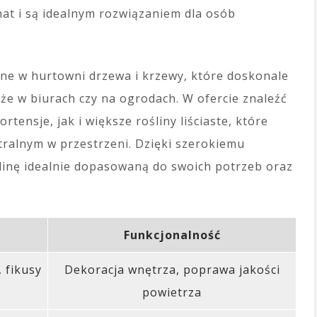
at i są idealnym rozwiązaniem dla osób
ne w hurtowni drzewa i krzewy, które doskonale
kże w biurach czy na ogrodach. W ofercie znaleźć
ensje, jak i większe rośliny liściaste, które
ralnym w przestrzeni. Dzięki szerokiemu
ślinę idealnie dopasowaną do swoich potrzeb oraz
Funkcjonalność
, fikusy
Dekoracja wnętrza, poprawa jakości
powietrza