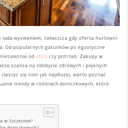
 lada wyzwaniem, zwłaszcza gdy oferta hurtowni
dna. Od popularnych gatunków po egzotyczne
 niezależnie od
stylu
czy potrzeb. Zakupy w
także szansa na zdobycie zdrowych i pięknych
 cieszyć się nimi jak najdłużej, warto poznać
ualne trendy w roślinach doniczkowych, które
ia w Szczecinie?
tów doniczkowych?