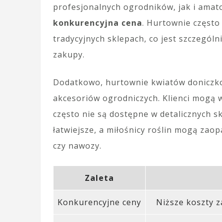
profesjonalnych ogrodników, jak i amat
konkurencyjna cena
. Hurtownie często
tradycyjnych sklepach, co jest szczegól
zakupy.
Dodatkowo, hurtownie kwiatów donicz
akcesoriów ogrodniczych. Klienci mogą 
często nie są dostępne w detalicznych s
łatwiejsze, a miłośnicy roślin mogą zaop
czy nawozy.
Zaleta
Konkurencyjne ceny
Niższe koszty 