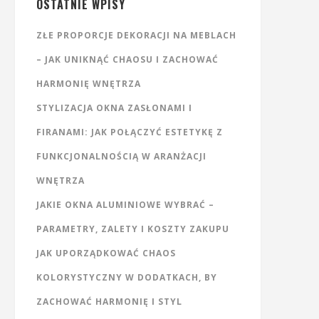
OSTATNIE WPISY
ZŁE PROPORCJE DEKORACJI NA MEBLACH
– JAK UNIKNĄĆ CHAOSU I ZACHOWAĆ
HARMONIĘ WNĘTRZA
STYLIZACJA OKNA ZASŁONAMI I
FIRANAMI: JAK POŁĄCZYĆ ESTETYKĘ Z
FUNKCJONALNOŚCIĄ W ARANŻACJI
WNĘTRZA
JAKIE OKNA ALUMINIOWE WYBRAĆ –
PARAMETRY, ZALETY I KOSZTY ZAKUPU
JAK UPORZĄDKOWAĆ CHAOS
KOLORYSTYCZNY W DODATKACH, BY
ZACHOWAĆ HARMONIĘ I STYL