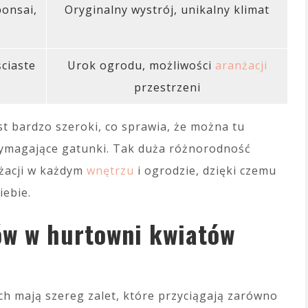
onsai,
Oryginalny wystrój, unikalny klimat
ściaste
Urok ogrodu, możliwości
aranżacji
przestrzeni
st bardzo szeroki, co sprawia, że można tu
 wymagające gatunki. Tak duża różnorodność
żacji w każdym
wnętrzu
i ogrodzie, dzięki czemu
iebie.
pów w hurtowni kwiatów
h mają szereg zalet, które przyciągają zarówno