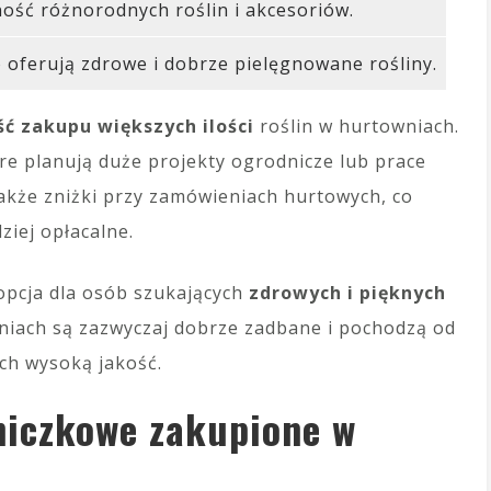
ość różnorodnych roślin i akcesoriów.
 oferują zdrowe i dobrze pielęgnowane rośliny.
ć zakupu większych ilości
roślin w hurtowniach.
re planują duże projekty ogrodnicze lub prace
także zniżki przy zamówieniach hurtowych, co
ziej opłacalne.
opcja dla osób szukających
zdrowych i pięknych
niach są zazwyczaj dobrze zadbane i pochodzą od
ch wysoką jakość.
oniczkowe zakupione w