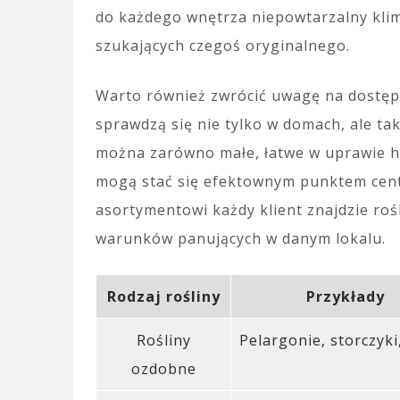
do każdego wnętrza niepowtarzalny klim
szukających czegoś oryginalnego.
Warto również zwrócić uwagę na dostęp
sprawdzą się nie tylko w domach, ale ta
można zarówno małe, łatwe w uprawie hort
mogą stać się efektownym punktem cent
asortymentowi każdy klient znajdzie ro
warunków panujących w danym lokalu.
Rodzaj rośliny
Przykłady
Rośliny
Pelargonie, storczyki
ozdobne