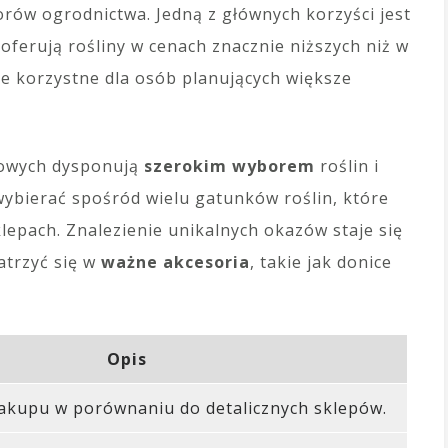
orów ogrodnictwa. Jedną z głównych korzyści jest
 oferują rośliny w cenach znacznie niższych niż w
nie korzystne dla osób planujących większe
kowych dysponują
szerokim wyborem
roślin i
wybierać spośród wielu gatunków roślin, które
klepach. Znalezienie unikalnych okazów staje się
atrzyć się w
ważne akcesoria
, takie jak donice
Opis
zakupu w porównaniu do detalicznych sklepów.