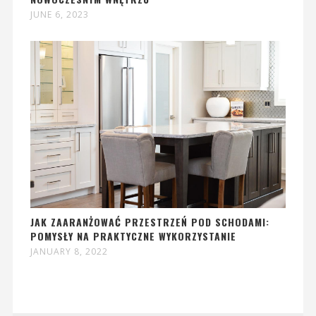
JUNE 6, 2023
JAK ZAARANŻOWAĆ PRZESTRZEŃ POD SCHODAMI:
POMYSŁY NA PRAKTYCZNE WYKORZYSTANIE
JANUARY 8, 2022