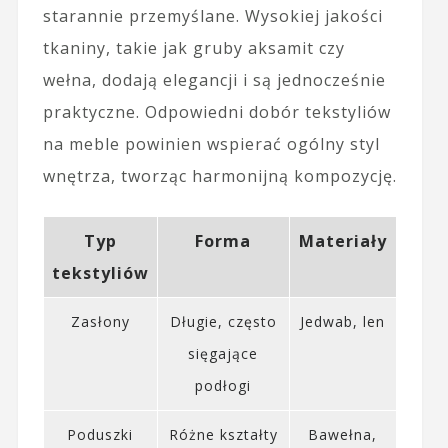
starannie przemyślane. Wysokiej jakości
tkaniny, takie jak gruby aksamit czy
wełna, dodają elegancji i są jednocześnie
praktyczne. Odpowiedni dobór tekstyliów
na meble powinien wspierać ogólny styl
wnętrza, tworząc harmonijną kompozycję.
Typ
Forma
Materiały
tekstyliów
Zasłony
Długie, często
Jedwab, len
sięgające
podłogi
Poduszki
Różne kształty
Bawełna,