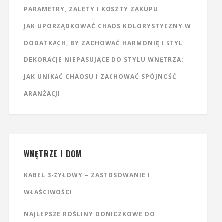
PARAMETRY, ZALETY I KOSZTY ZAKUPU
JAK UPORZĄDKOWAĆ CHAOS KOLORYSTYCZNY W
DODATKACH, BY ZACHOWAĆ HARMONIĘ I STYL
DEKORACJE NIEPASUJĄCE DO STYLU WNĘTRZA:
JAK UNIKAĆ CHAOSU I ZACHOWAĆ SPÓJNOŚĆ
ARANŻACJI
WNĘTRZE I DOM
KABEL 3-ŻYŁOWY – ZASTOSOWANIE I
WŁAŚCIWOŚCI
NAJLEPSZE ROŚLINY DONICZKOWE DO