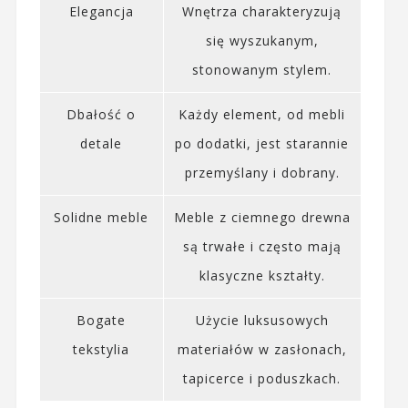
Elegancja
Wnętrza charakteryzują
się wyszukanym,
stonowanym stylem.
Dbałość o
Każdy element, od mebli
detale
po dodatki, jest starannie
przemyślany i dobrany.
Solidne meble
Meble z ciemnego drewna
są trwałe i często mają
klasyczne kształty.
Bogate
Użycie luksusowych
tekstylia
materiałów w zasłonach,
tapicerce i poduszkach.