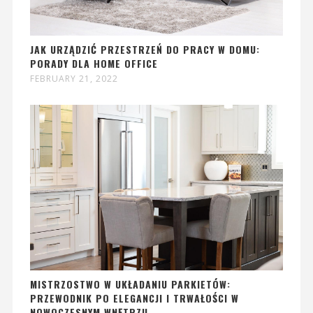
JAK URZĄDZIĆ PRZESTRZEŃ DO PRACY W DOMU:
PORADY DLA HOME OFFICE
FEBRUARY 21, 2022
MISTRZOSTWO W UKŁADANIU PARKIETÓW:
PRZEWODNIK PO ELEGANCJI I TRWAŁOŚCI W
NOWOCZESNYM WNĘTRZU