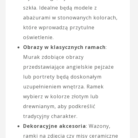
szkła. Idealne będą modele z
abażurami w stonowanych kolorach,
które wprowadzą przytulne
oświetlenie.
Obrazy w klasycznych ramach
:
Murak zdobiące obrazy
przedstawiające angielskie pejzaże
lub portrety będą doskonałym
uzupełnieniem wnętrza. Ramek
wybierz w kolorze złotym lub
drewnianym, aby podkreślić
tradycyjny charakter.
Dekoracyjne akcesoria
: Wazony,
ramki na zdjęcia czy misy ceramiczne