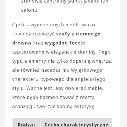
stanowią centralny punkt jadalni lub
salonu.
Oprócz wymienionych mebli, warto
również rozważyć
szafy z ciemnego
drewna
oraz
wygodne fotele
tapicerowane w eleganckie tkaniny. Tego
typu elementy nie tylko dopełnią wnętrze,
ale również nadadzą mu wyjątkowego
charakteru, typowego dla angielskiego
stylu. Ważne jest, aby dobierać meble,
które będą harmonizować z resztą
aranżacji, tworząc spójną estetykę.
Rodzaj
Cechy charakterystyczne