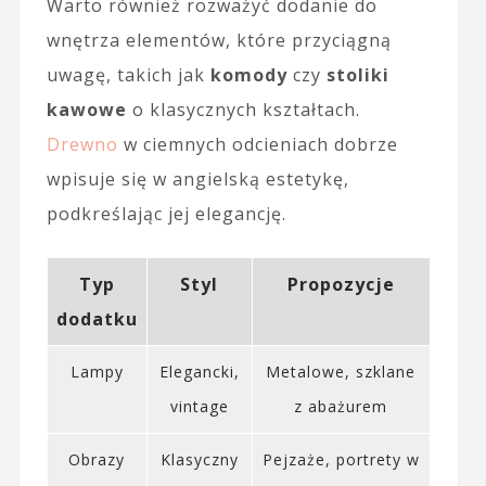
Warto również rozważyć dodanie do
wnętrza elementów, które przyciągną
uwagę, takich jak
komody
czy
stoliki
kawowe
o klasycznych kształtach.
Drewno
w ciemnych odcieniach dobrze
wpisuje się w angielską estetykę,
podkreślając jej elegancję.
Typ
Styl
Propozycje
dodatku
Lampy
Elegancki,
Metalowe, szklane
vintage
z abażurem
Obrazy
Klasyczny
Pejzaże, portrety w