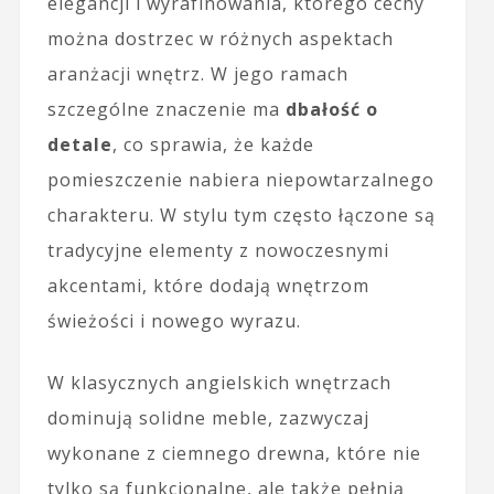
elegancji i wyrafinowania, którego cechy
można dostrzec w różnych aspektach
aranżacji wnętrz. W jego ramach
szczególne znaczenie ma
dbałość o
detale
, co sprawia, że każde
pomieszczenie nabiera niepowtarzalnego
charakteru. W stylu tym często łączone są
tradycyjne elementy z nowoczesnymi
akcentami, które dodają wnętrzom
świeżości i nowego wyrazu.
W klasycznych angielskich wnętrzach
dominują solidne meble, zazwyczaj
wykonane z ciemnego drewna, które nie
tylko są funkcjonalne, ale także pełnią