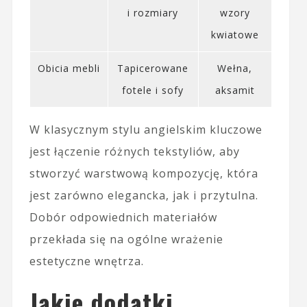
i rozmiary
wzory
kwiatowe
Obicia mebli
Tapicerowane
Wełna,
fotele i sofy
aksamit
W klasycznym stylu angielskim kluczowe
jest łączenie różnych tekstyliów, aby
stworzyć warstwową kompozycję, która
jest zarówno elegancka, jak i przytulna.
Dobór odpowiednich materiałów
przekłada się na ogólne wrażenie
estetyczne wnętrza.
Jakie dodatki