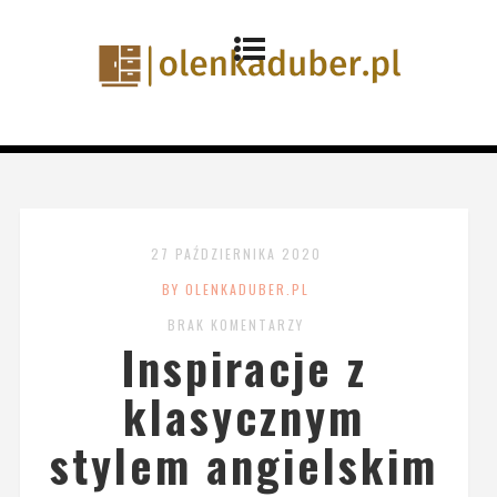
27 PAŹDZIERNIKA 2020
BY OLENKADUBER.PL
BRAK KOMENTARZY
Inspiracje z
klasycznym
stylem angielskim