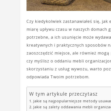
Czy kiedykolwiek zastanawiałeś się, jak
miarę upływu czasu w naszych domach gr
potrzebne, a ich usunięcie może wydawać
kreatywnych i praktycznych sposobów na
zaoszczędzić miejsce, ale również mogą 
czy myślisz o oddaniu mebli organizacj
skorzystaniu z usług wywozu, warto pozn
odpowiada Twoim potrzebom.
W tym artykule przeczytasz
Jakie są najpopularniejsze metody usuwa
Jakie są zalety oddawania mebli organi