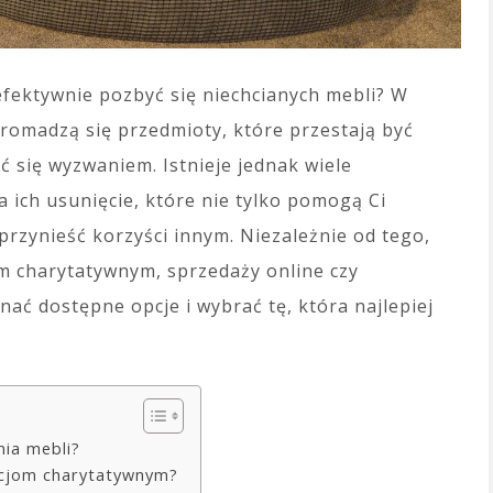
 efektywnie pozbyć się niechcianych mebli? W
omadzą się przedmioty, które przestają być
 się wyzwaniem. Istnieje jednak wiele
 ich usunięcie, które nie tylko pomogą Ci
przynieść korzyści innym. Niezależnie od tego,
om charytatywnym, sprzedaży online czy
ać dostępne opcje i wybrać tę, która najlepiej
nia mebli?
zacjom charytatywnym?