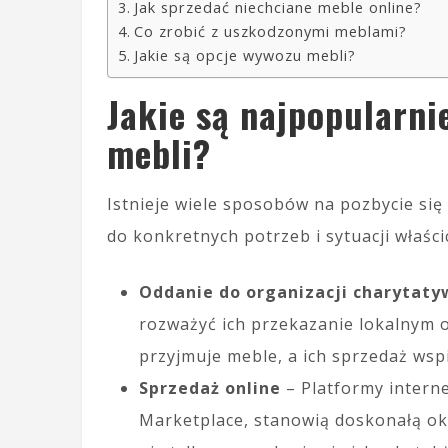
Jak sprzedać niechciane meble online?
Co zrobić z uszkodzonymi meblami?
Jakie są opcje wywozu mebli?
Jakie są najpopularn
mebli?
Istnieje wiele sposobów na pozbycie si
do konkretnych potrzeb i sytuacji właści
Oddanie do organizacji charytat
rozważyć ich przekazanie lokalnym o
przyjmuje meble, a ich sprzedaż wspi
Sprzedaż online
– Platformy interne
Marketplace, stanowią doskonałą ok