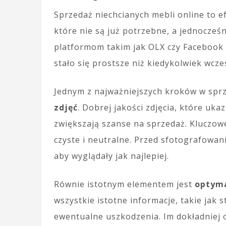
Sprzedaż niechcianych mebli online to 
które nie są już potrzebne, a jednocześ
platformom takim jak OLX czy Facebook 
stało się prostsze niż kiedykolwiek wcześ
Jednym z najważniejszych kroków w sprz
zdjęć
. Dobrej jakości zdjęcia, które uka
zwiększają szanse na sprzedaż. Kluczowe 
czyste i neutralne. Przed sfotografowan
aby wyglądały jak najlepiej.
Równie istotnym elementem jest
optyma
wszystkie istotne informacje, takie jak 
ewentualne uszkodzenia. Im dokładniej 