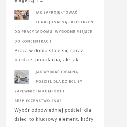
elegancji i …
JAK ZAPROJEKTOWAĆ
FUNKCJONALNĄ PRZESTRZEŃ
DO PRACY W DOMU: WYGODNE MIEJSCE
DO KONCENTRACJI
Praca w domu staje się coraz
bardziej popularna, ale jak …
JAK WYBRAĆ IDEALNĄ
POŚCIEL DLA DZIECI, BY
ZAPEWNIĆ IM KOMFORT I
BEZPIECZEŃSTWO SNU?
Wybór odpowiedniej pościeli dla
dzieci to kluczowy element, który