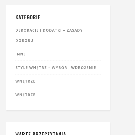
KATEGORIE
DEKORACJE I DODATKI – ZASADY
DOBORU
INNE
STYLE WNĘTRZ – WYBÓR I WDROŻENIE
WNĘTRZE
WNĘTRZE
WARTE PRZECZYTANIA