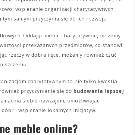
tkowo, wspieranie organizacji charytatywnych
a tym samym przyczynia się do ich rozwoju.
tkowych. Oddając meble charytatywnie, możemy
wartości przekazanych przedmiotów, co stanowi
jąc rzeczy w dobre ręce, możemy również czuć
niszczeniu.
anizacjom charytatywnym to nie tylko kwestia
 również przyczynianie się do
budowania lepszej
 wzmacnia siebie nawzajem, umożliwiając
óbr i wspieranie lokalnych inicjatyw.
ne meble online?