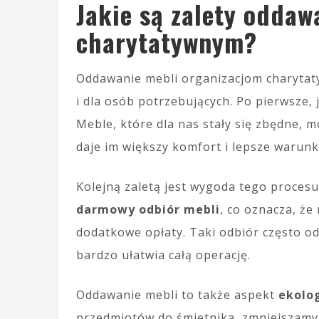
Jakie są zalety oddaw
charytatywnym?
Oddawanie mebli organizacjom charytaty
i dla osób potrzebujących. Po pierwsze,
Meble, które dla nas stały się zbędne, m
daje im większy komfort i lepsze warunki
Kolejną zaletą jest wygoda tego procesu
darmowy odbiór mebli
, co oznacza, że
dodatkowe opłaty. Taki odbiór często o
bardzo ułatwia całą operację.
Oddawanie mebli to także aspekt
ekolo
przedmiotów do śmietnika, zmniejszamy