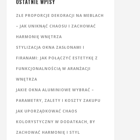
OSTATNIE WPISY
ZŁE PROPORCJE DEKORACJI NA MEBLACH
– JAK UNIKNĄĆ CHAOSU I ZACHOWAĆ
HARMONIĘ WNĘTRZA
STYLIZACJA OKNA ZASŁONAMI I
FIRANAMI: JAK POŁĄCZYĆ ESTETYKĘ Z
FUNKCJONALNOŚCIĄ W ARANŻACJI
WNĘTRZA
JAKIE OKNA ALUMINIOWE WYBRAĆ –
PARAMETRY, ZALETY I KOSZTY ZAKUPU
JAK UPORZĄDKOWAĆ CHAOS
KOLORYSTYCZNY W DODATKACH, BY
ZACHOWAĆ HARMONIĘ I STYL