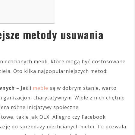
iejsze metody usuwania
ę niechcianych mebli, które mogą być dostosowane
ciela. Oto kilka najpopularniejszych metod:
ywnych
– Jeśli
meble
są w dobrym stanie, warto
rganizacjom charytatywnym. Wiele z nich chętnie
era różne inicjatywy społeczne.
towe, takie jak OLX, Allegro czy Facebook
azję do sprzedaży niechcianych mebli. To pozwala