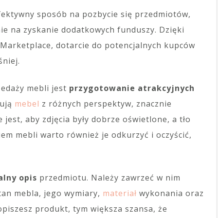
efektywny sposób na pozbycie się przedmiotów,
nie na zyskanie dodatkowych funduszy. Dzięki
Marketplace, dotarcie do potencjalnych kupców
niej.
edaży mebli jest
przygotowanie atrakcyjnych
zują
mebel
z różnych perspektyw, znacznie
jest, aby zdjęcia były dobrze oświetlone, a tło
iem mebli warto również je odkurzyć i oczyścić,
lny opis
przedmiotu. Należy zawrzeć w nim
stan mebla, jego wymiary,
materiał
wykonania oraz
opiszesz produkt, tym większa szansa, że