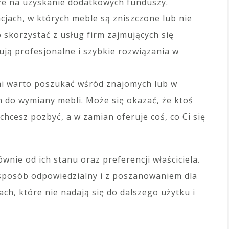
akże na uzyskanie dodatkowych funduszy.
cjach, w których meble są zniszczone lub nie
 skorzystać z usług firm zajmujących się
ją profesjonalne i szybkie rozwiązania w
i warto poszukać wśród znajomych lub w
 do wymiany mebli. Może się okazać, że ktoś
hcesz pozbyć, a w zamian oferuje coś, co Ci się
nie od ich stanu oraz preferencji właściciela.
 sposób odpowiedzialny i z poszanowaniem dla
h, które nie nadają się do dalszego użytku i