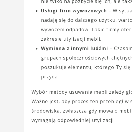
nie tylko na pozbycie się ich, ale t
Usługi firm wywozowych
– W sytua
nadają się do dalszego użytku, warto
wywozem odpadów. Takie firmy oferu
zakresie utylizacji mebli.
Wymiana z innymi ludźmi
– Czasam
grupach społecznościowych chętnych
poszukuje elementu, którego Ty się c
przyda.
Wybór metody usuwania mebli zależy głów
Ważne jest, aby proces ten przebiegł w
środowiska, zwłaszcza gdy mowa o meblac
wymagają odpowiedniej utylizacji.