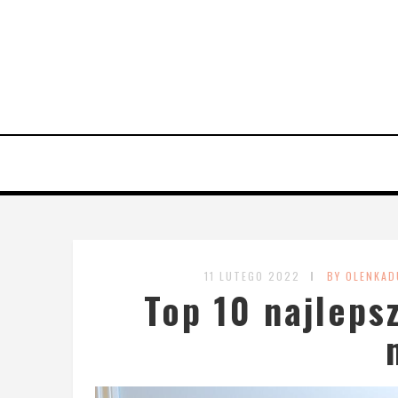
11 LUTEGO 2022
BY OLENKAD
Top 10 najleps