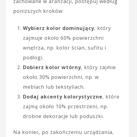
zachowane w aranżacji, postępuj według
poniższych kroków:
Wybierz kolor dominujący
, który
zajmuje około 60% powierzchni
wnętrza, np. kolor ścian, sufitu i
podłogi.
Dobierz kolor wtórny
, który zajmie
około 30% powierzchni, np. w
meblach lub tekstyliach.
Dodaj akcenty kolorystyczne
, które
zajmą około 10% przestrzeni, np.
drobne dekoracje lub poduszki.
Na koniec, po zakończeniu urządzania,