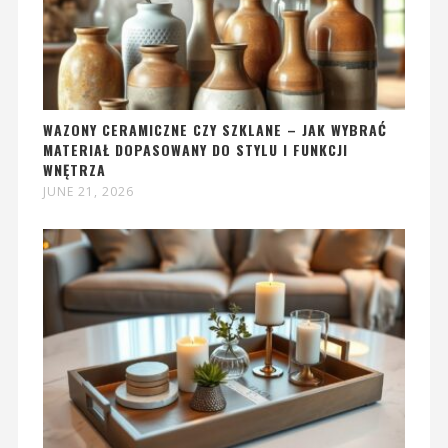
WAZONY CERAMICZNE CZY SZKLANE – JAK WYBRAĆ
MATERIAŁ DOPASOWANY DO STYLU I FUNKCJI
WNĘTRZA
JUNE 21, 2026