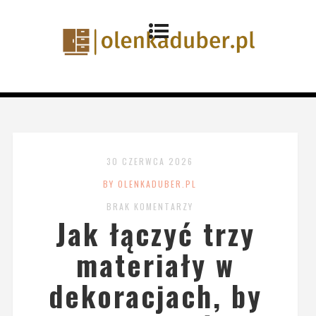
30 CZERWCA 2026
BY OLENKADUBER.PL
BRAK KOMENTARZY
Jak łączyć trzy
materiały w
dekoracjach, by