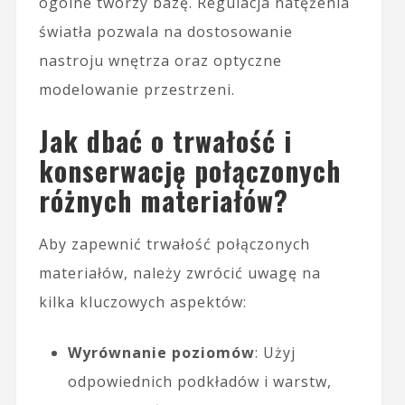
ogólne tworzy bazę. Regulacja natężenia
światła pozwala na dostosowanie
nastroju wnętrza oraz optyczne
modelowanie przestrzeni.
Jak dbać o trwałość i
konserwację połączonych
różnych materiałów?
Aby zapewnić trwałość połączonych
materiałów, należy zwrócić uwagę na
kilka kluczowych aspektów:
Wyrównanie poziomów
: Użyj
odpowiednich podkładów i warstw,