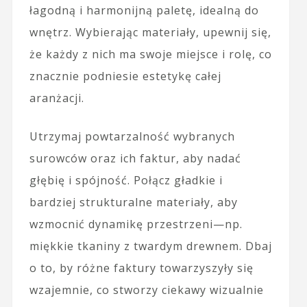
łagodną i harmonijną paletę, idealną do
wnętrz. Wybierając materiały, upewnij się,
że każdy z nich ma swoje miejsce i rolę, co
znacznie podniesie estetykę całej
aranżacji.
Utrzymaj powtarzalność wybranych
surowców oraz ich faktur, aby nadać
głębię i spójność. Połącz gładkie i
bardziej strukturalne materiały, aby
wzmocnić dynamikę przestrzeni—np.
miękkie tkaniny z twardym drewnem. Dbaj
o to, by różne faktury towarzyszyły się
wzajemnie, co stworzy ciekawy wizualnie