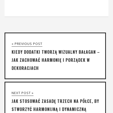
« PREVIOUS POST
KIEDY DODATKI TWORZĄ WIZUALNY BAŁAGAN –
JAK ZACHOWAĆ HARMONIĘ I PORZĄDEK W
DEKORACJACH
NEXT POST »
JAK STOSOWAĆ ZASADĘ TRZECH NA PÓŁCE, BY
STWORZYĆ HARMONIJNĄ I DYNAMICZNĄ