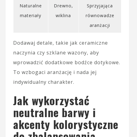
Naturalne
Drewno,
Sprzyjająca
materiały
wiklina
równowadze
aranżacji
Dodawaj detale, takie jak ceramiczne
naczynia czy szklane wazony, aby
wprowadzić dodatkowe bodźce dotykowe.
To wzbogaci aranżację i nada jej
indywidualny charakter.
Jak wykorzystać
neutralne barwy i
akcenty kolorystyczne
do zbalansowania