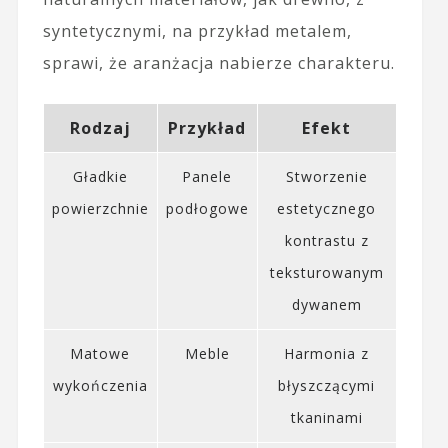
syntetycznymi, na przykład metalem,
sprawi, że aranżacja nabierze charakteru.
Rodzaj
Przykład
Efekt
Gładkie
Panele
Stworzenie
powierzchnie
podłogowe
estetycznego
kontrastu z
teksturowanym
dywanem
Matowe
Meble
Harmonia z
wykończenia
błyszczącymi
tkaninami