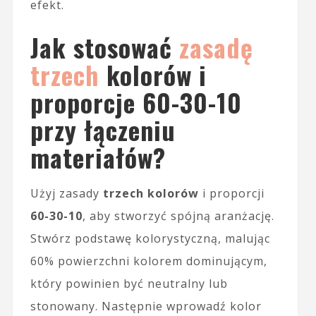
efekt.
Jak stosować
zasadę
trzech
kolorów i
proporcje 60-30-10
przy łączeniu
materiałów?
Użyj zasady
trzech kolorów
i proporcji
60-30-10
, aby stworzyć spójną aranżację.
Stwórz podstawę kolorystyczną, malując
60% powierzchni kolorem dominującym,
który powinien być neutralny lub
stonowany. Następnie wprowadź kolor