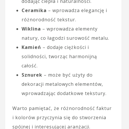
dodając ciepła i naturalności.
Ceramika
– wprowadza elegancję i
różnorodność tekstur.
Wiklina
– wprowadza elementy
natury, co łagodzi surowość metalu.
Kamień
– dodaje ciężkości i
solidności, tworząc harmonijną
całość.
Sznurek
– może być użyty do
dekoracji metalowych elementów,
wprowadzając dodatkowe tekstury.
Warto pamiętać, że różnorodność faktur
i kolorów przyczynia się do stworzenia
spójnej i interesującej aranżacji.