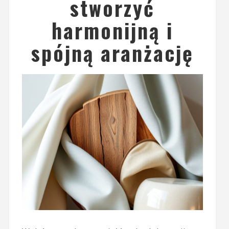
stworzyć
harmonijną i
spójną aranżację