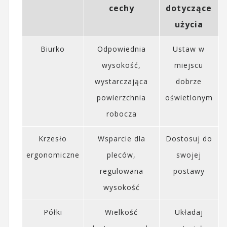
cechy
dotyczące
użycia
Biurko
Odpowiednia
Ustaw w
wysokość,
miejscu
wystarczająca
dobrze
powierzchnia
oświetlonym
robocza
Krzesło
Wsparcie dla
Dostosuj do
ergonomiczne
pleców,
swojej
regulowana
postawy
wysokość
Półki
Wielkość
Układaj