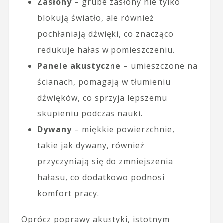
Zasłony
– grube zasłony nie tylko
blokują światło, ale również
pochłaniają dźwięki, co znacząco
redukuje hałas w pomieszczeniu.
Panele akustyczne
– umieszczone na
ścianach, pomagają w tłumieniu
dźwięków, co sprzyja lepszemu
skupieniu podczas nauki.
Dywany
– miękkie powierzchnie,
takie jak dywany, również
przyczyniają się do zmniejszenia
hałasu, co dodatkowo podnosi
komfort pracy.
Oprócz poprawy akustyki, istotnym