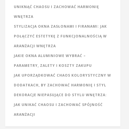
UNIKNĄĆ CHAOSU I ZACHOWAĆ HARMONIĘ
WNĘTRZA
STYLIZACJA OKNA ZASŁONAMI I FIRANAMI: JAK
POŁĄCZYĆ ESTETYKĘ Z FUNKCJONALNOŚCIĄ W
ARANŻACJI WNĘTRZA
JAKIE OKNA ALUMINIOWE WYBRAĆ –
PARAMETRY, ZALETY I KOSZTY ZAKUPU
JAK UPORZĄDKOWAĆ CHAOS KOLORYSTYCZNY W
DODATKACH, BY ZACHOWAĆ HARMONIĘ I STYL
DEKORACJE NIEPASUJĄCE DO STYLU WNĘTRZA:
JAK UNIKAĆ CHAOSU I ZACHOWAĆ SPÓJNOŚĆ
ARANŻACJI