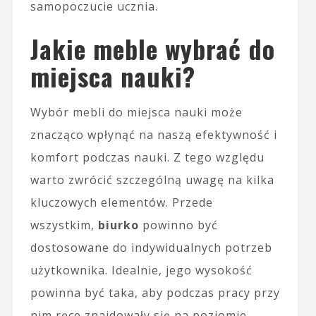
samopoczucie ucznia.
Jakie meble wybrać do
miejsca nauki?
Wybór mebli do miejsca nauki może
znacząco wpłynąć na naszą efektywność i
komfort podczas nauki. Z tego względu
warto zwrócić szczególną uwagę na kilka
kluczowych elementów. Przede
wszystkim,
biurko
powinno być
dostosowane do indywidualnych potrzeb
użytkownika. Idealnie, jego wysokość
powinna być taka, aby podczas pracy przy
nim ręce znajdowały się na poziomie