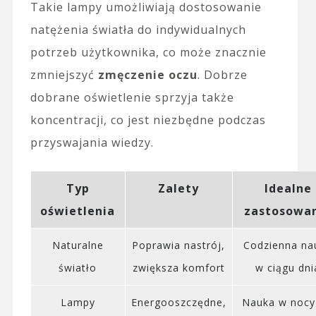
Takie lampy umożliwiają dostosowanie
natężenia światła do indywidualnych
potrzeb użytkownika, co może znacznie
zmniejszyć
zmęczenie oczu
. Dobrze
dobrane oświetlenie sprzyja także
koncentracji, co jest niezbędne podczas
przyswajania wiedzy.
Typ
Zalety
Idealne
oświetlenia
zastosowa
Naturalne
Poprawia nastrój,
Codzienna na
światło
zwiększa komfort
w ciągu dni
Lampy
Energooszczędne,
Nauka w nocy