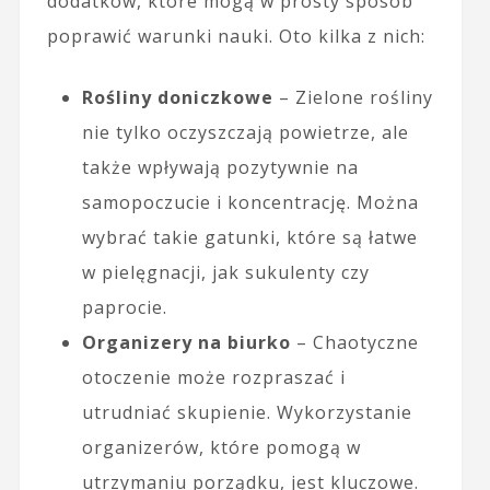
dodatków, które mogą w prosty sposób
poprawić warunki nauki. Oto kilka z nich:
Rośliny doniczkowe
– Zielone rośliny
nie tylko oczyszczają powietrze, ale
także wpływają pozytywnie na
samopoczucie i koncentrację. Można
wybrać takie gatunki, które są łatwe
w pielęgnacji, jak sukulenty czy
paprocie.
Organizery na biurko
– Chaotyczne
otoczenie może rozpraszać i
utrudniać skupienie. Wykorzystanie
organizerów, które pomogą w
utrzymaniu porządku, jest kluczowe.