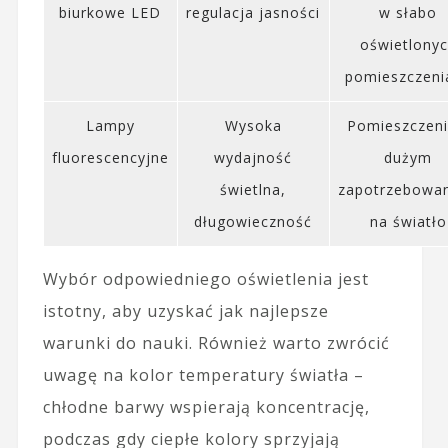
biurkowe LED
regulacja jasności
w słabo
oświetlony
pomieszczeni
Lampy
Wysoka
Pomieszczeni
fluorescencyjne
wydajność
dużym
świetlna,
zapotrzebowa
długowieczność
na światło
Wybór odpowiedniego oświetlenia jest
istotny, aby uzyskać jak najlepsze
warunki do nauki. Również warto zwrócić
uwagę na kolor temperatury światła –
chłodne barwy wspierają koncentrację,
podczas gdy ciepłe kolory sprzyjają