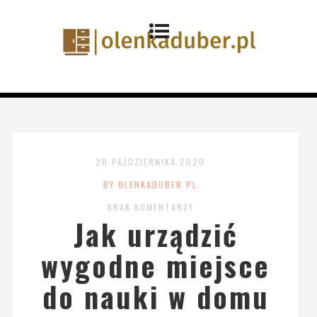
20 PAŹDZIERNIKA 2020
BY OLENKADUBER.PL
BRAK KOMENTARZY
Jak urządzić
wygodne miejsce
do nauki w domu