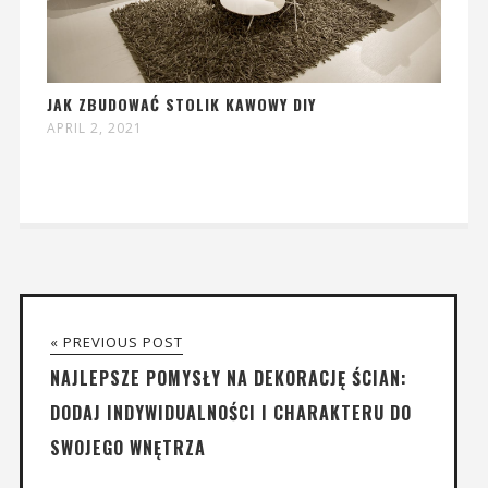
JAK ZBUDOWAĆ STOLIK KAWOWY DIY
APRIL 2, 2021
« PREVIOUS POST
NAJLEPSZE POMYSŁY NA DEKORACJĘ ŚCIAN:
DODAJ INDYWIDUALNOŚCI I CHARAKTERU DO
SWOJEGO WNĘTRZA