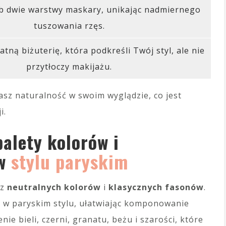
ub dwie warstwy maskary, unikając nadmiernego
tuszowania rzęs.
atną biżuterię, która podkreśli Twój styl, ale nie
przytłoczy makijażu.
asz naturalność w swoim wyglądzie, co jest
i.
palety kolorów i
 w
stylu paryskim
 z
neutralnych kolorów
i
klasycznych fasonów
.
 w paryskim stylu, ułatwiając komponowanie
e bieli, czerni, granatu, beżu i szarości, które