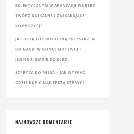
EKLEKTYCZNYM W ARANŻACJI WNĘTRZ:
TWÓRZ UNIKALNE I ZASKAKUJĄCE
KOMPOZYCJE
JAK URZĄDZIĆ WYGODNĄ PRZESTRZEŃ
DO NAUKI W DOMU: MOTYWUJ I
INSPIRUJ SWOJE DZIECKO
SZPRYCA DO MIĘSA – JAK WYBRAĆ I
GDZIE KUPIĆ NAJLEPSZĄ SZPRYCĘ
NAJNOWSZE KOMENTARZE