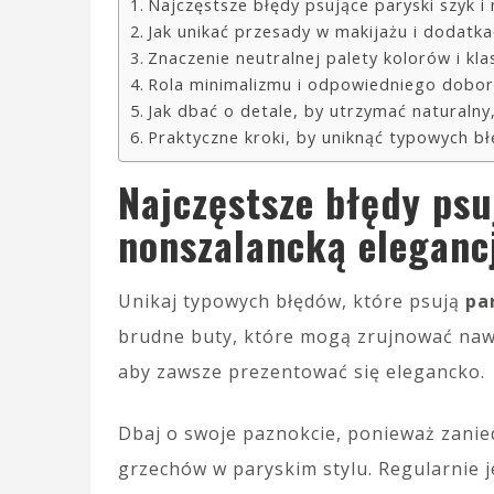
Najczęstsze błędy psujące paryski szyk i
Jak unikać przesady w makijażu i dodatk
Znaczenie neutralnej palety kolorów i kl
Rola minimalizmu i odpowiedniego dobor
Jak dbać o detale, by utrzymać naturalny
Praktyczne kroki, by uniknąć typowych b
Najczęstsze błędy psu
nonszalancką eleganc
Unikaj typowych błędów, które psują
pa
brudne buty, które mogą zrujnować nawet
aby zawsze prezentować się elegancko.
Dbaj o swoje paznokcie, ponieważ zanie
grzechów w paryskim stylu. Regularnie j