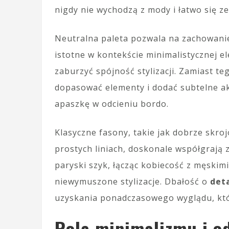
nigdy nie wychodzą z mody i łatwo się ze
Neutralna paleta pozwala na zachowani
istotne w kontekście minimalistycznej e
zaburzyć spójność stylizacji. Zamiast te
dopasować elementy i dodać subtelne ak
apaszkę w odcieniu bordo.
Klasyczne fasony, takie jak dobrze skroj
prostych liniach, doskonale współgrają
paryski szyk, łącząc kobiecość z męskimi
niewymuszone stylizacje. Dbałość o
det
uzyskania ponadczasowego wyglądu, któr
Rola minimalizmu i o