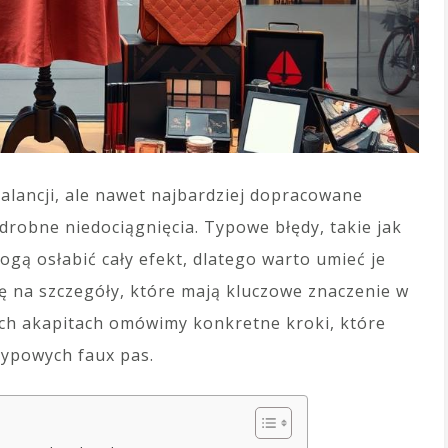
zalancji, ale nawet najbardziej dopracowane
robne niedociągnięcia. Typowe błędy, takie jak
gą osłabić cały efekt, dlatego warto umieć je
ę na szczegóły, które mają kluczowe znaczenie w
ych akapitach omówimy konkretne kroki, które
typowych faux pas.