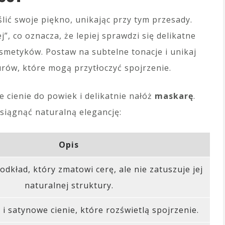
ślić swoje piękno, unikając przy tym przesady.
”, co oznacza, że lepiej sprawdzi się delikatne
smetyków. Postaw na subtelne tonacje i unikaj
rów, które mogą przytłoczyć spojrzenie.
e cienie do powiek i delikatnie nałóż
maskarę
.
siągnąć naturalną elegancję:
Opis
odkład, który zmatowi cerę, ale nie zatuszuje jej
naturalnej struktury.
 i satynowe cienie, które rozświetlą spojrzenie.