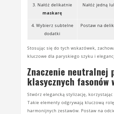
3. Nałóż delikatnie
Nałóż jedną l
maskarę
4. Wybierz subtelne
Postaw na delik
dodatki
Stosując się do tych wskazówek, zachow
kluczowe dla paryskiego szyku i elegancj
Znaczenie neutralnej 
klasycznych fasonów
Stwórz elegancką stylizację, korzystając
Takie elementy odgrywają kluczową rolę
harmonijnych zestawów. Postaw na odcieni