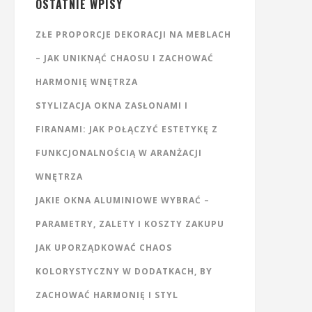
OSTATNIE WPISY
ZŁE PROPORCJE DEKORACJI NA MEBLACH
– JAK UNIKNĄĆ CHAOSU I ZACHOWAĆ
HARMONIĘ WNĘTRZA
STYLIZACJA OKNA ZASŁONAMI I
FIRANAMI: JAK POŁĄCZYĆ ESTETYKĘ Z
FUNKCJONALNOŚCIĄ W ARANŻACJI
WNĘTRZA
JAKIE OKNA ALUMINIOWE WYBRAĆ –
PARAMETRY, ZALETY I KOSZTY ZAKUPU
JAK UPORZĄDKOWAĆ CHAOS
KOLORYSTYCZNY W DODATKACH, BY
ZACHOWAĆ HARMONIĘ I STYL