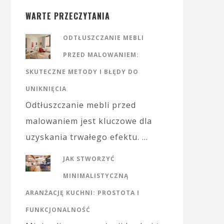
WARTE PRZECZYTANIA
ODTŁUSZCZANIE MEBLI
PRZED MALOWANIEM:
SKUTECZNE METODY I BŁĘDY DO
UNIKNIĘCIA
Odtłuszczanie mebli przed
malowaniem jest kluczowe dla
uzyskania trwałego efektu. …
JAK STWORZYĆ
MINIMALISTYCZNĄ
ARANŻACJĘ KUCHNI: PROSTOTA I
FUNKCJONALNOŚĆ