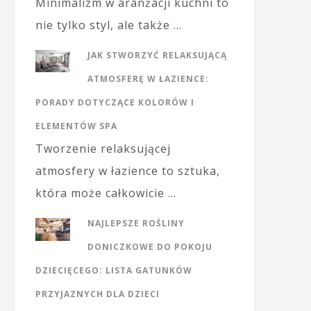
Minimalizm w aranżacji kuchni to
nie tylko styl, ale także …
JAK STWORZYĆ RELAKSUJĄCĄ
ATMOSFERĘ W ŁAZIENCE:
PORADY DOTYCZĄCE KOLORÓW I
ELEMENTÓW SPA
Tworzenie relaksującej
atmosfery w łazience to sztuka,
która może całkowicie …
NAJLEPSZE ROŚLINY
DONICZKOWE DO POKOJU
DZIECIĘCEGO: LISTA GATUNKÓW
PRZYJAZNYCH DLA DZIECI