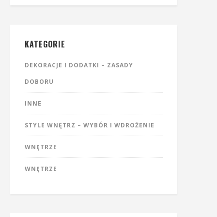
KATEGORIE
DEKORACJE I DODATKI – ZASADY
DOBORU
INNE
STYLE WNĘTRZ – WYBÓR I WDROŻENIE
WNĘTRZE
WNĘTRZE