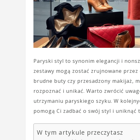
Paryski styl to synonim elegancji i nons
zestawy mogą zostać zrujnowane przez d
brudne buty czy przesadzony makijaż, mo
rozpoznać i unikać. Warto zwrócić uwag
utrzymaniu paryskiego szyku. W kolejn
pomogą Ci zadbać o swój styl i uniknąć 
W tym artykule przeczytasz