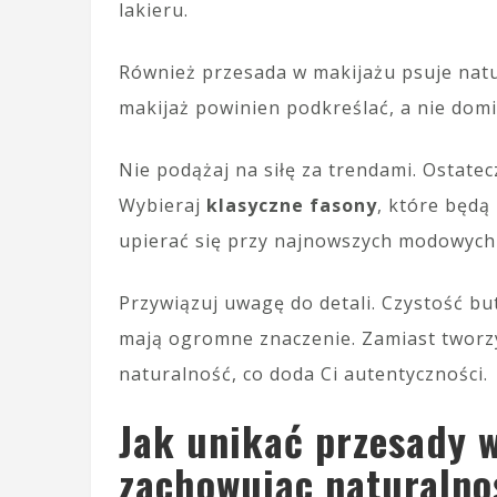
lakieru.
Również przesada w makijażu psuje natur
makijaż powinien podkreślać, a nie dom
Nie podążaj na siłę za trendami. Ostatecz
Wybieraj
klasyczne fasony
, które będą
upierać się przy najnowszych modowych
Przywiązuj uwagę do detali. Czystość b
mają ogromne znaczenie. Zamiast tworzy
naturalność, co doda Ci autentyczności.
Jak unikać przesady 
zachowując naturalno