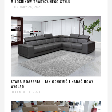
MIŁOŚNIKÓW TRADYCYJNEGO STYLU
FEBRUARY 20, 2021
STARA BOAZERIA - JAK ODNOWIĆ I NADAĆ NOWY
WYGLĄD
DECEMBER 1, 2021