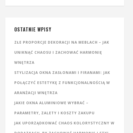
OSTATNIE WPISY
ZŁE PROPORCJE DEKORACJI NA MEBLACH – JAK
UNIKNĄĆ CHAOSU I ZACHOWAĆ HARMONIĘ
WNĘTRZA
STYLIZACJA OKNA ZASŁONAMI I FIRANAMI: JAK
POŁĄCZYĆ ESTETYKĘ Z FUNKCJONALNOŚCIĄ W
ARANŻACJI WNĘTRZA
JAKIE OKNA ALUMINIOWE WYBRAĆ –
PARAMETRY, ZALETY I KOSZTY ZAKUPU
JAK UPORZĄDKOWAĆ CHAOS KOLORYSTYCZNY W