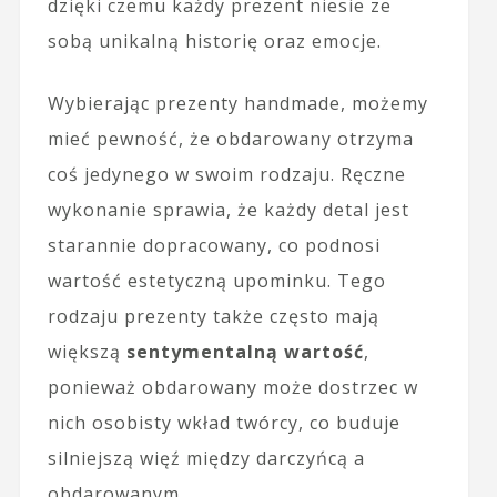
dzięki czemu każdy prezent niesie ze
sobą unikalną historię oraz emocje.
Wybierając prezenty handmade, możemy
mieć pewność, że obdarowany otrzyma
coś jedynego w swoim rodzaju. Ręczne
wykonanie sprawia, że każdy detal jest
starannie dopracowany, co podnosi
wartość estetyczną upominku. Tego
rodzaju prezenty także często mają
większą
sentymentalną wartość
,
ponieważ obdarowany może dostrzec w
nich osobisty wkład twórcy, co buduje
silniejszą więź między darczyńcą a
obdarowanym.