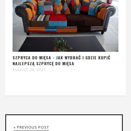
SZPRYCA DO MIĘSA - JAK WYBRAĆ I GDZIE KUPIĆ
NAJLEPSZĄ SZPRYCĘ DO MIĘSA
AUGUST 26, 2021
« PREVIOUS POST