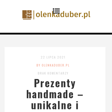
22 LIPCA 2021
BY OLENKADUBER.PL
BRAK KOMENTARZY
Prezenty
handmade –
unikalne i