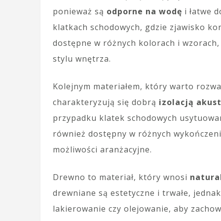
ponieważ są
odporne na wodę
i łatwe d
klatkach schodowych, gdzie zjawisko ko
dostępne w różnych kolorach i wzorach
stylu wnętrza.
Kolejnym materiałem, który warto rozwa
charakteryzują się dobrą
izolacją akus
przypadku klatek schodowych usytuowan
również dostępny w różnych wykończenia
możliwości aranżacyjne.
Drewno to materiał, który wnosi
natura
drewniane są estetyczne i trwałe, jednak
lakierowanie czy olejowanie, aby zachow