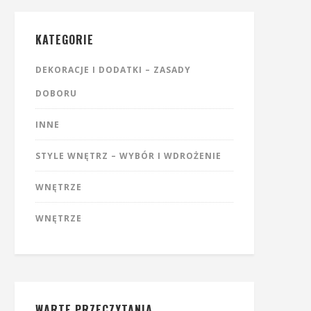
KATEGORIE
DEKORACJE I DODATKI – ZASADY
DOBORU
INNE
STYLE WNĘTRZ – WYBÓR I WDROŻENIE
WNĘTRZE
WNĘTRZE
WARTE PRZECZYTANIA