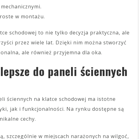
 mechanicznymi.
proste w montażu.
ce schodowej to nie tylko decyzja praktyczna, ale
zyści przez wiele lat. Dzięki nim można stworzyć
jonalna, ale również przyjemna dla oka.
jlepsze do paneli ściennych
i ściennych na klatce schodowej ma istotne
i, jak i funkcjonalności. Na rynku dostępne są
nikalne cechy.
ą, szczególnie w miejscach narażonych na wilgoć,