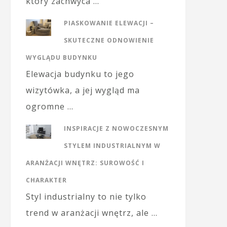
który zachwyca …
PIASKOWANIE ELEWACJI –
SKUTECZNE ODNOWIENIE
WYGLĄDU BUDYNKU
Elewacja budynku to jego
wizytówka, a jej wygląd ma
ogromne …
INSPIRACJE Z NOWOCZESNYM
STYLEM INDUSTRIALNYM W
ARANŻACJI WNĘTRZ: SUROWOŚĆ I
CHARAKTER
Styl industrialny to nie tylko
trend w aranżacji wnętrz, ale …