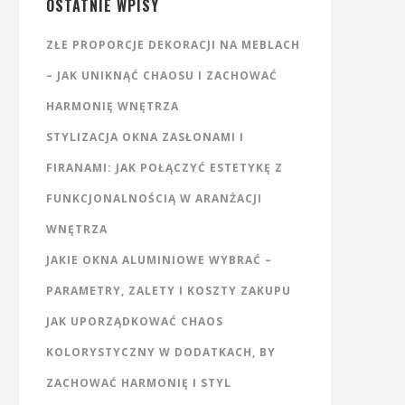
OSTATNIE WPISY
ZŁE PROPORCJE DEKORACJI NA MEBLACH
– JAK UNIKNĄĆ CHAOSU I ZACHOWAĆ
HARMONIĘ WNĘTRZA
STYLIZACJA OKNA ZASŁONAMI I
FIRANAMI: JAK POŁĄCZYĆ ESTETYKĘ Z
FUNKCJONALNOŚCIĄ W ARANŻACJI
WNĘTRZA
JAKIE OKNA ALUMINIOWE WYBRAĆ –
PARAMETRY, ZALETY I KOSZTY ZAKUPU
JAK UPORZĄDKOWAĆ CHAOS
KOLORYSTYCZNY W DODATKACH, BY
ZACHOWAĆ HARMONIĘ I STYL