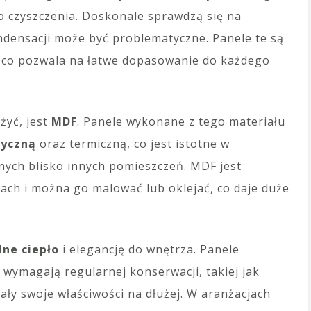
o czyszczenia. Doskonale sprawdzą się na
ndensacji może być problematyczne. Panele te są
, co pozwala na łatwe dopasowanie do każdego
żyć, jest
MDF
. Panele wykonane z tego materiału
tyczną
oraz termiczną, co jest istotne w
ych blisko innych pomieszczeń. MDF jest
ch i można go malować lub oklejać, co daje duże
lne ciepło
i elegancję do wnętrza. Panele
 wymagają regularnej konserwacji, takiej jak
ały swoje właściwości na dłużej. W aranżacjach