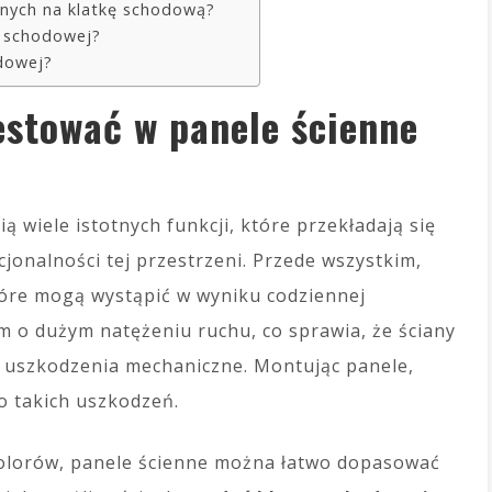
nnych na klatkę schodową?
e schodowej?
odowej?
estować w panele ścienne
ą wiele istotnych funkcji, które przekładają się
cjonalności tej przestrzeni. Przede wszystkim,
óre mogą wystąpić w wyniku codziennej
em o dużym natężeniu ruchu, co sprawia, że ściany
y uszkodzenia mechaniczne. Montując panele,
o takich uszkodzeń.
olorów, panele ścienne można łatwo dopasować