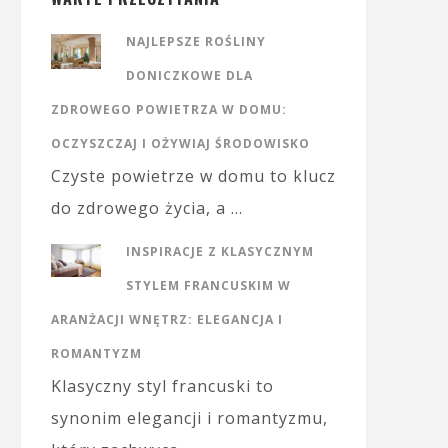
NAJLEPSZE ROŚLINY
DONICZKOWE DLA
ZDROWEGO POWIETRZA W DOMU:
OCZYSZCZAJ I OŻYWIAJ ŚRODOWISKO
Czyste powietrze w domu to klucz
do zdrowego życia, a …
INSPIRACJE Z KLASYCZNYM
STYLEM FRANCUSKIM W
ARANŻACJI WNĘTRZ: ELEGANCJA I
ROMANTYZM
Klasyczny styl francuski to
synonim elegancji i romantyzmu,