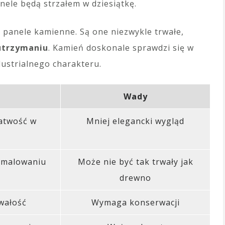
nele będą strzałem w dziesiątkę.
panele kamienne. Są one niezwykle trwałe,
utrzymaniu
. Kamień doskonale sprawdzi się w
ustrialnego charakteru.
Wady
łatwość w
Mniej elegancki wygląd
w malowaniu
Może nie być tak trwały jak
drewno
wałość
Wymaga konserwacji