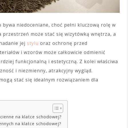
o bywa niedoceniane, choć pełni kluczową rolę w
 przestrzeń może stać się wizytówką wnętrza, a
nadanie jej
stylu
oraz ochronę przed
eriałów i wzorów może całkowicie odmienić
rdziej funkcjonalną i estetyczną. Z kolei właściwa
zność i niezmienny, atrakcyjny wygląd.
e mogą stać się idealnym rozwiązaniem dla
cienne na klatce schodowej?
ciennych na klatce schodowej?