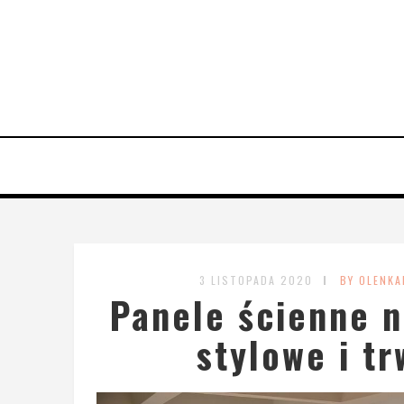
3 LISTOPADA 2020
BY OLENKA
Panele ścienne n
stylowe i t