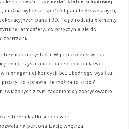
iele możliwości, aby
nadać klatce schodowej
ylu, można wybierać spośród panele drewnianych,
ekoracyjnych paneli 3D. Tego rodzaju elementy
zytulnej atmosfery, co przyczynia się do
rzestrzeni.
 utrzymaniu czystości. W przeciwieństwie do
iejsze do czyszczenia, panele można łatwo
h w nienagannej kondycji bez zbędnego wysiłku.
prosty, co sprawia, że można to zrobić
ch związanych z tym zadaniem są zdecydowanie
rzestrzeni klatki schodowej.
 pozwala na personalizację wnętrza.