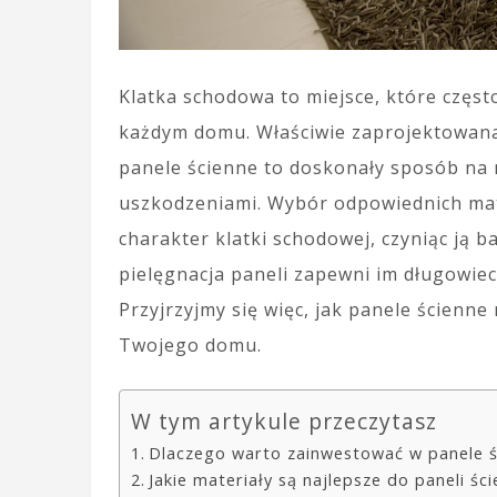
Klatka schodowa to miejsce, które częst
każdym domu. Właściwie zaprojektowana
panele ścienne to doskonały sposób na 
uszkodzeniami. Wybór odpowiednich mat
charakter klatki schodowej, czyniąc ją ba
pielęgnacja paneli zapewni im długowiec
Przyjrzyjmy się więc, jak panele ścienn
Twojego domu.
W tym artykule przeczytasz
Dlaczego warto zainwestować w panele ś
Jakie materiały są najlepsze do paneli ś