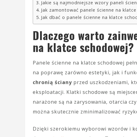
Jakie są najmodniejsze wzory paneli ście
Jak zamontować panele ścienne na klatc
Jak dbać o panele ścienne na klatce sch
Dlaczego warto zainw
na klatce schodowej?
Panele ścienne na klatce schodowej pełni
na poprawę zarówno estetyki, jak i funk
chronią ściany
przed uszkodzeniami, kt
eksploatacji. Klatki schodowe są miejsc
narażone są na zarysowania, otarcia cz
można skutecznie zminimalizować ryzyk
Dzięki szerokiemu wyborowi wzorów i k