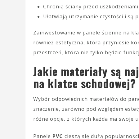
Chronią ściany przed uszkodzeniami
Ułatwiają utrzymanie czystości i są 
Zainwestowanie w panele ścienne na klat
również estetyczna, która przyniesie kor
przestrzeń, która nie tylko będzie funkc
Jakie materiały są na
na klatce schodowej?
Wybór odpowiednich materiałów do panel
znaczenie, zarówno pod względem estetyk
różne opcje, z których każda ma swoje u
Panele
PVC
cieszą się dużą popularności