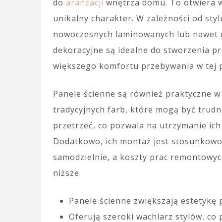
do
aranżacji
wnętrza domu. To otwiera w
unikalny charakter. W zależności od st
nowoczesnych laminowanych lub nawet d
dekoracyjne są idealne do stworzenia pr
większego komfortu przebywania w tej p
Panele ścienne są również praktyczne w
tradycyjnych farb, które mogą być trudn
przetrzeć, co pozwala na utrzymanie ic
Dodatkowo, ich montaż jest stosunkowo 
samodzielnie, a koszty prac remontowy
niższe.
Panele ścienne zwiększają estetykę p
Oferują szeroki wachlarz stylów, co