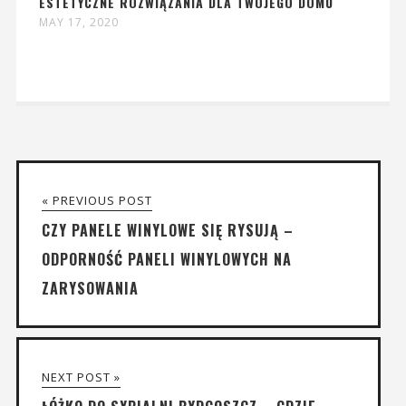
ESTETYCZNE ROZWIĄZANIA DLA TWOJEGO DOMU
MAY 17, 2020
« PREVIOUS POST
CZY PANELE WINYLOWE SIĘ RYSUJĄ –
ODPORNOŚĆ PANELI WINYLOWYCH NA
ZARYSOWANIA
NEXT POST »