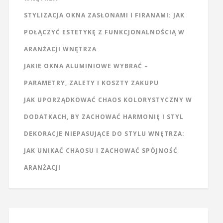
STYLIZACJA OKNA ZASŁONAMI I FIRANAMI: JAK
POŁĄCZYĆ ESTETYKĘ Z FUNKCJONALNOŚCIĄ W
ARANŻACJI WNĘTRZA
JAKIE OKNA ALUMINIOWE WYBRAĆ –
PARAMETRY, ZALETY I KOSZTY ZAKUPU
JAK UPORZĄDKOWAĆ CHAOS KOLORYSTYCZNY W
DODATKACH, BY ZACHOWAĆ HARMONIĘ I STYL
DEKORACJE NIEPASUJĄCE DO STYLU WNĘTRZA:
JAK UNIKAĆ CHAOSU I ZACHOWAĆ SPÓJNOŚĆ
ARANŻACJI