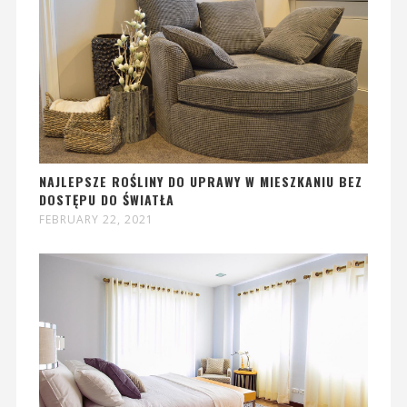
NAJLEPSZE ROŚLINY DO UPRAWY W MIESZKANIU BEZ
DOSTĘPU DO ŚWIATŁA
FEBRUARY 22, 2021