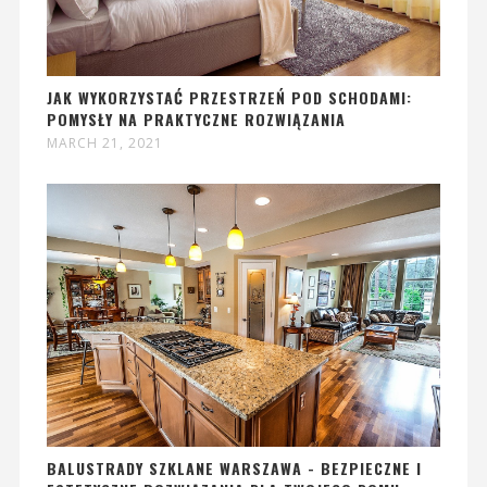
JAK WYKORZYSTAĆ PRZESTRZEŃ POD SCHODAMI:
POMYSŁY NA PRAKTYCZNE ROZWIĄZANIA
MARCH 21, 2021
BALUSTRADY SZKLANE WARSZAWA - BEZPIECZNE I