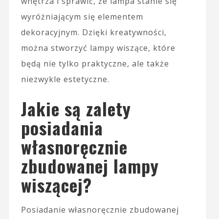
wnętrza i sprawić, że lampa stanie się
wyróżniającym się elementem
dekoracyjnym. Dzięki kreatywności,
można stworzyć lampy wiszące, które
będą nie tylko praktyczne, ale także
niezwykle estetyczne.
Jakie są zalety
posiadania
własnoręcznie
zbudowanej lampy
wiszącej?
Posiadanie własnoręcznie zbudowanej