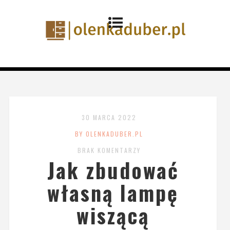
30 MARCA 2022
BY OLENKADUBER.PL
BRAK KOMENTARZY
Jak zbudować
własną lampę
wiszącą