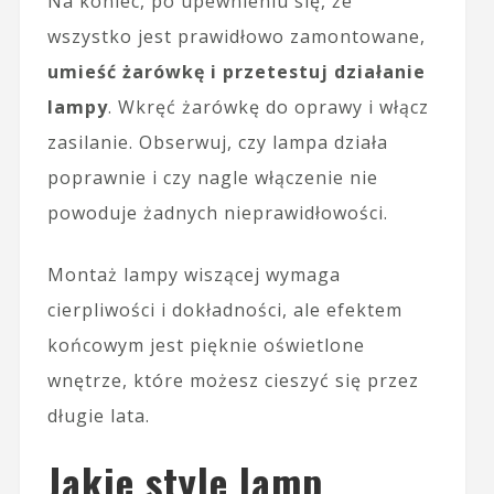
Na koniec, po upewnieniu się, że
wszystko jest prawidłowo zamontowane,
umieść żarówkę i przetestuj działanie
lampy
. Wkręć żarówkę do oprawy i włącz
zasilanie. Obserwuj, czy lampa działa
poprawnie i czy nagle włączenie nie
powoduje żadnych nieprawidłowości.
Montaż lampy wiszącej wymaga
cierpliwości i dokładności, ale efektem
końcowym jest pięknie oświetlone
wnętrze, które możesz cieszyć się przez
długie lata.
Jakie style lamp