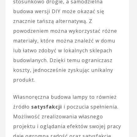
stosunkowo drogie, a samodzielna
budowa wersji DIY może okazać się
znacznie tańszą alternatywą. Z
powodzeniem można wykorzystać różne
materiały, które można znaleźć w domu
lub łatwo zdobyć w lokalnych sklepach
budowlanych. Dzięki temu ograniczasz
koszty, jednocześnie zyskując unikalny
produkt.
Własnoręczna budowa lampy to również
źródło
satysfakcji
i poczucia spełnienia.
Możliwość zrealizowania własnego
projektu i oglądania efektów swojej pracy
daje ogromną radość oraz satysfakcję,