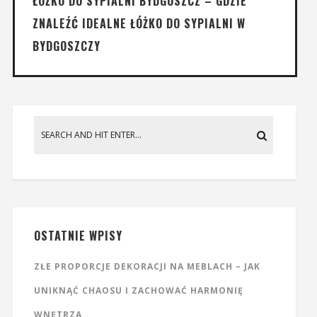
ŁÓŻKO DO SYPIALNI BYDGOSZCZ – GDZIE
ZNALEŹĆ IDEALNE ŁÓŻKO DO SYPIALNI W
BYDGOSZCZY
OSTATNIE WPISY
ZŁE PROPORCJE DEKORACJI NA MEBLACH – JAK
UNIKNĄĆ CHAOSU I ZACHOWAĆ HARMONIĘ
WNĘTRZA