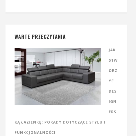
WARTE PRZECZYTANIA
JAK
STW
ORZ
YĆ
DES
IGN
ERS
KĄ ŁAZIENKĘ: PORADY DOTYCZĄCE STYLU I
FUNKCJONALNOŚCI