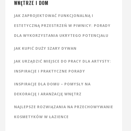
WNĘTRZE I DOM
JAK ZAPROJEKTOWAĆ FUNKCJONALNĄ I
ESTETYCZNĄ PRZESTRZEŃ W PIWNICY: PORADY
DLA WYKORZYSTANIA UKRYTEGO POTENCJAŁU
JAK KUPIĆ DUŻY SZARY DYWAN
JAK URZĄDZIĆ MIEJSCE DO PRACY DLA ARTYSTY:
INSPIRACJE I PRAKTYCZNE PORADY
INSPIRACJE DLA DOMU – POMYSŁY NA
DEKORACJĘ I ARANŻACJĘ WNĘTRZ
NAJLEPSZE ROZWIĄZANIA NA PRZECHOWYWANIE
KOSMETYKÓW W ŁAZIENCE