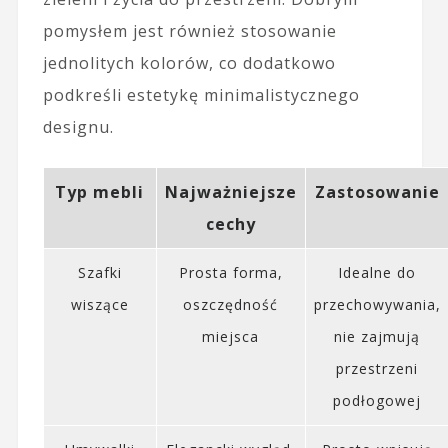
pomysłem jest również stosowanie
jednolitych kolorów, co dodatkowo
podkreśli estetykę minimalistycznego
designu.
Typ mebli
Najważniejsze
Zastosowanie
cechy
Szafki
Prosta forma,
Idealne do
wiszące
oszczędność
przechowywania,
miejsca
nie zajmują
przestrzeni
podłogowej