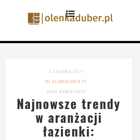
5 GRUDNIA 2021
BY OLENKADUBER.PL
BRAK KOMENTARZY
Najnowsze trendy
w aranżacji
łazienki: