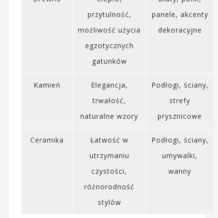
przytulność,
panele, akcenty
możliwość użycia
dekoracyjne
egzotycznych
gatunków
Kamień
Elegancja,
Podłogi, ściany,
trwałość,
strefy
naturalne wzory
prysznicowe
Ceramika
Łatwość w
Podłogi, ściany,
utrzymaniu
umywalki,
czystości,
wanny
różnorodność
stylów