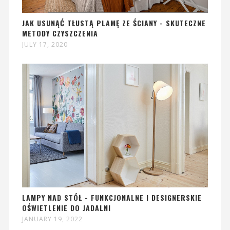
JAK USUNĄĆ TŁUSTĄ PLAMĘ ZE ŚCIANY - SKUTECZNE
METODY CZYSZCZENIA
JULY 17, 2020
LAMPY NAD STÓŁ - FUNKCJONALNE I DESIGNERSKIE
OŚWIETLENIE DO JADALNI
JANUARY 19, 2022