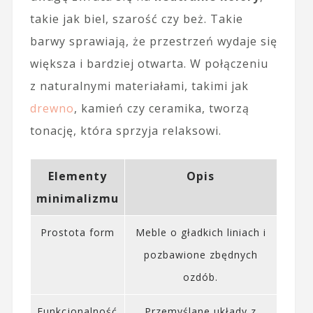
takie jak biel, szarość czy beż. Takie
barwy sprawiają, że przestrzeń wydaje się
większa i bardziej otwarta. W połączeniu
z naturalnymi materiałami, takimi jak
drewno
, kamień czy ceramika, tworzą
tonację, która sprzyja relaksowi.
Elementy
Opis
minimalizmu
Prostota form
Meble o gładkich liniach i
pozbawione zbędnych
ozdób.
Funkcjonalność
Przemyślane układy z