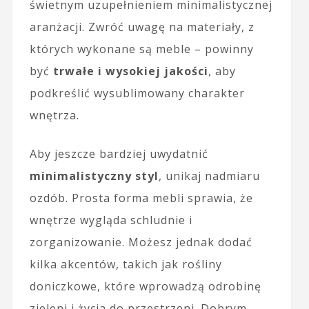
świetnym uzupełnieniem minimalistycznej
aranżacji. Zwróć uwagę na materiały, z
których wykonane są meble – powinny
być
trwałe i wysokiej jakości
, aby
podkreślić wysublimowany charakter
wnętrza.
Aby jeszcze bardziej uwydatnić
minimalistyczny styl
, unikaj nadmiaru
ozdób. Prosta forma mebli sprawia, że
wnętrze wygląda schludnie i
zorganizowanie. Możesz jednak dodać
kilka akcentów, takich jak rośliny
doniczkowe, które wprowadzą odrobinę
zieleni i życia do przestrzeni. Dobrym