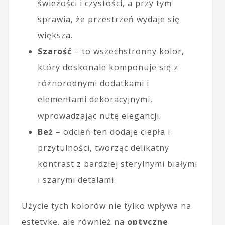
świeżości i czystości, a przy tym
sprawia, że przestrzeń wydaje się
większa.
Szarość
– to wszechstronny kolor,
który doskonale komponuje się z
różnorodnymi dodatkami i
elementami dekoracyjnymi,
wprowadzając nutę elegancji.
Beż
– odcień ten dodaje ciepła i
przytulności, tworząc delikatny
kontrast z bardziej sterylnymi białymi
i szarymi detalami.
Użycie tych kolorów nie tylko wpływa na
estetykę, ale również na
optyczne