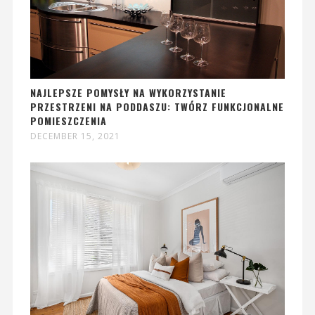
NAJLEPSZE POMYSŁY NA WYKORZYSTANIE
PRZESTRZENI NA PODDASZU: TWÓRZ FUNKCJONALNE
POMIESZCZENIA
DECEMBER 15, 2021