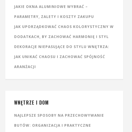
JAKIE OKNA ALUMINIOWE WYBRAĆ –
PARAMETRY, ZALETY I KOSZTY ZAKUPU
JAK UPORZĄDKOWAĆ CHAOS KOLORYSTYCZNY W
DODATKACH, BY ZACHOWAĆ HARMONIĘ I STYL
DEKORACJE NIEPASUJĄCE DO STYLU WNĘTRZA:
JAK UNIKAĆ CHAOSU I ZACHOWAĆ SPÓJNOŚĆ
ARANŻACJI
WNĘTRZE I DOM
NAJLEPSZE SPOSOBY NA PRZECHOWYWANIE
BUTÓW: ORGANIZACJA I PRAKTYCZNE