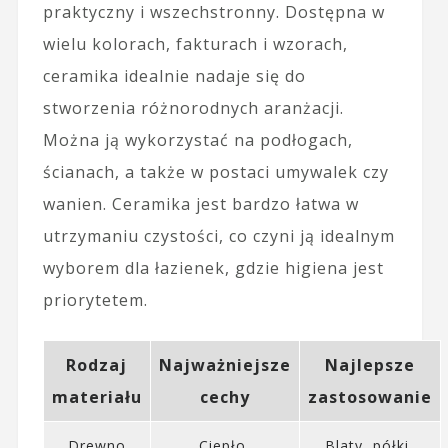
praktyczny i wszechstronny. Dostępna w
wielu kolorach, fakturach i wzorach,
ceramika idealnie nadaje się do
stworzenia różnorodnych aranżacji.
Można ją wykorzystać na podłogach,
ścianach, a także w postaci umywalek czy
wanien. Ceramika jest bardzo łatwa w
utrzymaniu czystości, co czyni ją idealnym
wyborem dla łazienek, gdzie higiena jest
priorytetem.
Rodzaj
Najważniejsze
Najlepsze
materiału
cechy
zastosowanie
Drewno
Ciepło,
Blaty, półki,