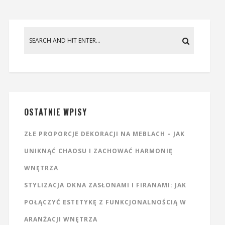
OSTATNIE WPISY
ZŁE PROPORCJE DEKORACJI NA MEBLACH – JAK
UNIKNĄĆ CHAOSU I ZACHOWAĆ HARMONIĘ
WNĘTRZA
STYLIZACJA OKNA ZASŁONAMI I FIRANAMI: JAK
POŁĄCZYĆ ESTETYKĘ Z FUNKCJONALNOŚCIĄ W
ARANŻACJI WNĘTRZA