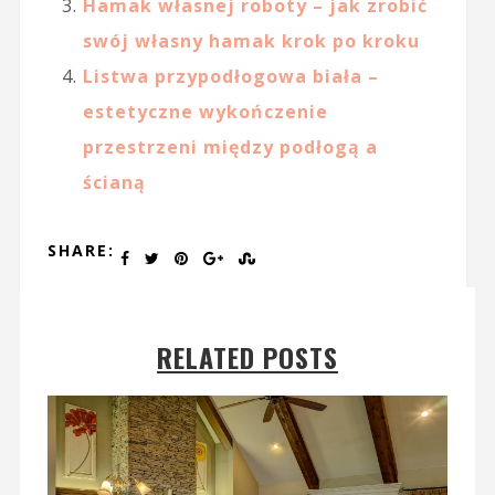
Hamak własnej roboty – jak zrobić
swój własny hamak krok po kroku
Listwa przypodłogowa biała –
estetyczne wykończenie
przestrzeni między podłogą a
ścianą
SHARE:
RELATED POSTS