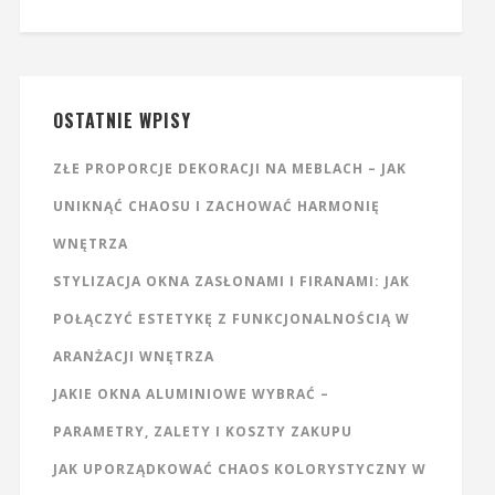
OSTATNIE WPISY
ZŁE PROPORCJE DEKORACJI NA MEBLACH – JAK
UNIKNĄĆ CHAOSU I ZACHOWAĆ HARMONIĘ
WNĘTRZA
STYLIZACJA OKNA ZASŁONAMI I FIRANAMI: JAK
POŁĄCZYĆ ESTETYKĘ Z FUNKCJONALNOŚCIĄ W
ARANŻACJI WNĘTRZA
JAKIE OKNA ALUMINIOWE WYBRAĆ –
PARAMETRY, ZALETY I KOSZTY ZAKUPU
JAK UPORZĄDKOWAĆ CHAOS KOLORYSTYCZNY W