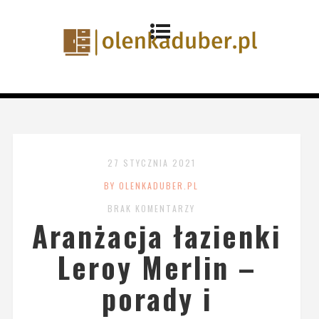
27 STYCZNIA 2021
BY OLENKADUBER.PL
BRAK KOMENTARZY
Aranżacja łazienki
Leroy Merlin –
porady i