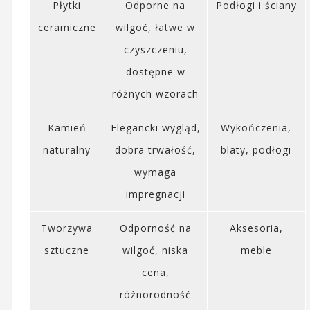
Płytki
Odporne na
Podłogi i ściany
ceramiczne
wilgoć, łatwe w
czyszczeniu,
dostępne w
różnych wzorach
Kamień
Elegancki wygląd,
Wykończenia,
naturalny
dobra trwałość,
blaty, podłogi
wymaga
impregnacji
Tworzywa
Odporność na
Aksesoria,
sztuczne
wilgoć, niska
meble
cena,
różnorodność