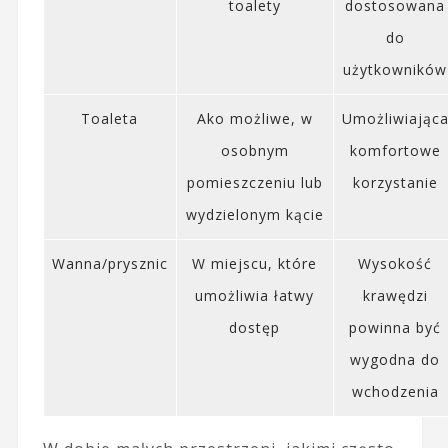
toalety
dostosowana
do
użytkowników
Toaleta
Ako możliwe, w
Umożliwiając
osobnym
komfortowe
pomieszczeniu lub
korzystanie
wydzielonym kącie
Wanna/prysznic
W miejscu, które
Wysokość
umożliwia łatwy
krawędzi
dostęp
powinna być
wygodna do
wchodzenia