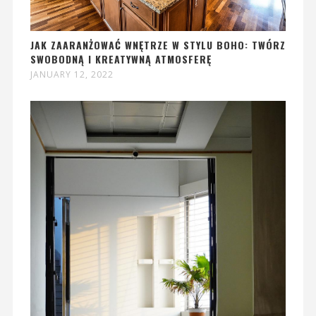
JAK ZAARANŻOWAĆ WNĘTRZE W STYLU BOHO: TWÓRZ
SWOBODNĄ I KREATYWNĄ ATMOSFERĘ
JANUARY 12, 2022