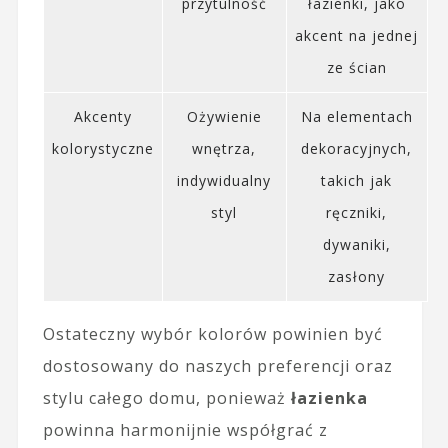
przytulność
łazienki, jako
akcent na jednej
ze ścian
Akcenty
Ożywienie
Na elementach
kolorystyczne
wnętrza,
dekoracyjnych,
indywidualny
takich jak
styl
ręczniki,
dywaniki,
zasłony
Ostateczny wybór kolorów powinien być
dostosowany do naszych preferencji oraz
stylu całego domu, ponieważ
łazienka
powinna harmonijnie współgrać z