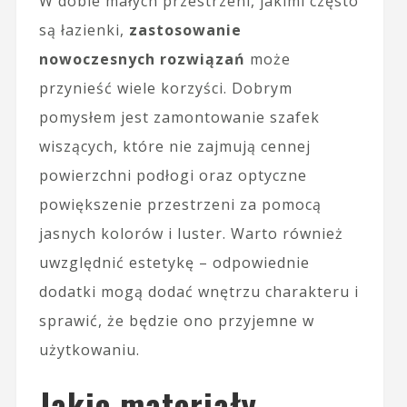
W dobie małych przestrzeni, jakimi często
są łazienki,
zastosowanie
nowoczesnych rozwiązań
może
przynieść wiele korzyści. Dobrym
pomysłem jest zamontowanie szafek
wiszących, które nie zajmują cennej
powierzchni podłogi oraz optyczne
powiększenie przestrzeni za pomocą
jasnych kolorów i luster. Warto również
uwzględnić estetykę – odpowiednie
dodatki mogą dodać wnętrzu charakteru i
sprawić, że będzie ono przyjemne w
użytkowaniu.
Jakie materiały