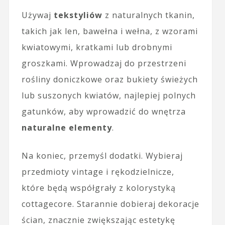
Używaj
tekstyliów
z naturalnych tkanin,
takich jak len, bawełna i wełna, z wzorami
kwiatowymi, kratkami lub drobnymi
groszkami. Wprowadzaj do przestrzeni
rośliny doniczkowe oraz bukiety świeżych
lub suszonych kwiatów, najlepiej polnych
gatunków, aby wprowadzić do wnętrza
naturalne elementy
.
Na koniec, przemyśl dodatki. Wybieraj
przedmioty vintage i rękodzielnicze,
które będą współgrały z kolorystyką
cottagecore. Starannie dobieraj dekoracje
ścian, znacznie zwiększając estetykę