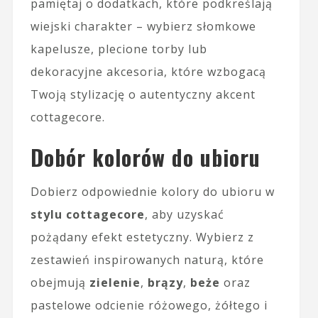
pamiętaj o dodatkach, które podkreślają
wiejski charakter – wybierz słomkowe
kapelusze, plecione torby lub
dekoracyjne akcesoria, które wzbogacą
Twoją stylizację o autentyczny akcent
cottagecore.
Dobór kolorów do ubioru
Dobierz odpowiednie kolory do ubioru w
stylu cottagecore
, aby uzyskać
pożądany efekt estetyczny. Wybierz z
zestawień inspirowanych naturą, które
obejmują
zielenie
,
brązy
,
beże
oraz
pastelowe odcienie różowego, żółtego i