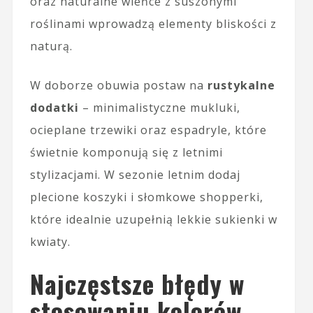
oraz naturalne wieńce z suszonymi
roślinami wprowadzą elementy bliskości z
naturą.
W doborze obuwia postaw na
rustykalne
dodatki
– minimalistyczne mukluki,
ocieplane trzewiki oraz espadryle, które
świetnie komponują się z letnimi
stylizacjami. W sezonie letnim dodaj
plecione koszyki i słomkowe shopperki,
które idealnie uzupełnią lekkie sukienki w
kwiaty.
Najczęstsze błędy w
stosowaniu kolorów