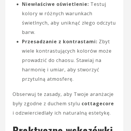
Niewłaściwe oświetlenie:
Testuj
kolory w różnych warunkach
świetlnych, aby uniknąć złego odczytu
barw.
Przesadzanie z kontrastami:
Zbyt
wiele kontrastujących kolorów może
prowadzić do chaosu. Stawiaj na
harmonię i umiar, aby stworzyć
przytulną atmosferę.
Obserwuj te zasady, aby Twoje aranżacje
były zgodne z duchem stylu
cottagecore
i odzwierciedlały ich naturalną estetykę.
Praktyczne wskazówki