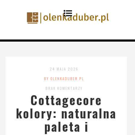
24 MAJA 2026
BY OLENKADUBER.PL
BRAK KOMENTARZY
Cottagecore
kolory: naturalna
paleta i