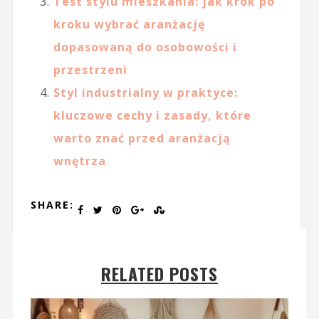
Test stylu mieszkania: jak krok po
kroku wybrać aranżację
dopasowaną do osobowości i
przestrzeni
Styl industrialny w praktyce:
kluczowe cechy i zasady, które
warto znać przed aranżacją
wnętrza
SHARE:
RELATED POSTS