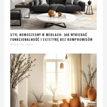
STYL NOWOCZESNY W MEBLACH: JAK WYBIERAĆ
FUNKCJONALNOŚĆ I ESTETYKĘ BEZ KOMPROMISÓW
APRIL 18, 2026