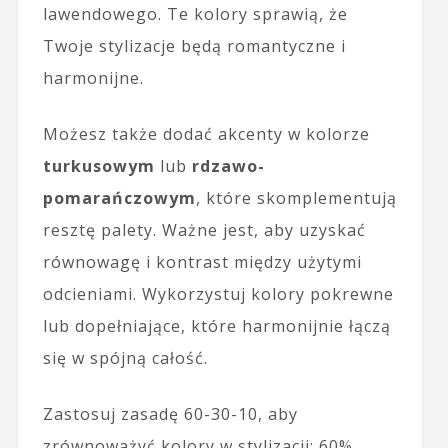
lawendowego. Te kolory sprawią, że
Twoje stylizacje będą romantyczne i
harmonijne.
Możesz także dodać akcenty w kolorze
turkusowym
lub
rdzawo-
pomarańczowym
, które skomplementują
resztę palety. Ważne jest, aby uzyskać
równowagę i kontrast między użytymi
odcieniami. Wykorzystuj kolory pokrewne
lub dopełniające, które harmonijnie łączą
się w spójną całość.
Zastosuj zasadę 60-30-10, aby
zrównoważyć kolory w stylizacji: 60%