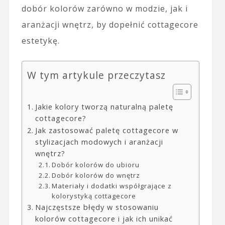
dobór kolorów zarówno w modzie, jak i
aranżacji wnętrz, by dopełnić cottagecore
estetykę.
W tym artykule przeczytasz
Jakie kolory tworzą naturalną paletę
cottagecore?
Jak zastosować paletę cottagecore w
stylizacjach modowych i aranżacji
wnętrz?
Dobór kolorów do ubioru
Dobór kolorów do wnętrz
Materiały i dodatki współgrające z
kolorystyką cottagecore
Najczęstsze błędy w stosowaniu
kolorów cottagecore i jak ich unikać