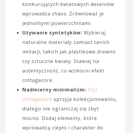
konkurujących kwiatowych deseniów
wprowadza chaos. Zrównoważ je
jednolitymi powierzchniami.
Używanie syntetyków:
Wybieraj
naturalne materiały zamiast tanich
imitacji, takich jak plastikowe drewno
czy sztuczne kwiaty. Stawiaj na
autentyczność, co wzmocni efekt
cottagecore.
Nadmierny minimalizm:
Styl
cottagecore
sprzyja kolekcjonowaniu,
dlatego nie ograniczaj się zbyt
mocno. Dodaj elementy, które
wprowadzą ciepło i charakter do