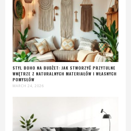
STYL BOHO NA BUDŻET: JAK STWORZYĆ PRZYTULNE
WNĘTRZE Z NATURALNYCH MATERIAŁÓW I WŁASNYCH
POMYSŁÓW
MARCH 24, 2026