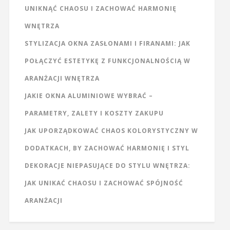
UNIKNĄĆ CHAOSU I ZACHOWAĆ HARMONIĘ
WNĘTRZA
STYLIZACJA OKNA ZASŁONAMI I FIRANAMI: JAK
POŁĄCZYĆ ESTETYKĘ Z FUNKCJONALNOŚCIĄ W
ARANŻACJI WNĘTRZA
JAKIE OKNA ALUMINIOWE WYBRAĆ –
PARAMETRY, ZALETY I KOSZTY ZAKUPU
JAK UPORZĄDKOWAĆ CHAOS KOLORYSTYCZNY W
DODATKACH, BY ZACHOWAĆ HARMONIĘ I STYL
DEKORACJE NIEPASUJĄCE DO STYLU WNĘTRZA:
JAK UNIKAĆ CHAOSU I ZACHOWAĆ SPÓJNOŚĆ
ARANŻACJI