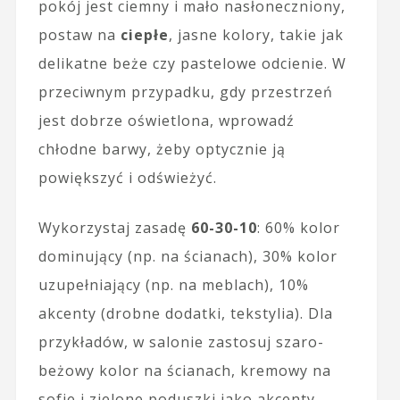
pokój jest ciemny i mało nasłoneczniony,
postaw na
ciepłe
, jasne kolory, takie jak
delikatne beże czy pastelowe odcienie. W
przeciwnym przypadku, gdy przestrzeń
jest dobrze oświetlona, wprowadź
chłodne barwy, żeby optycznie ją
powiększyć i odświeżyć.
Wykorzystaj zasadę
60-30-10
: 60% kolor
dominujący (np. na ścianach), 30% kolor
uzupełniający (np. na meblach), 10%
akcenty (drobne dodatki, tekstylia). Dla
przykładów, w salonie zastosuj szaro-
beżowy kolor na ścianach, kremowy na
sofie i zielone poduszki jako akcenty.