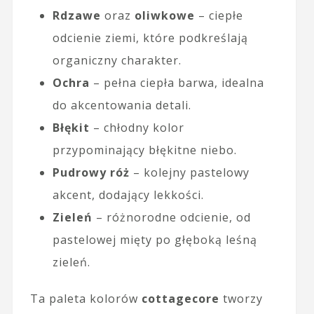
Rdzawe
oraz
oliwkowe
– ciepłe
odcienie ziemi, które podkreślają
organiczny charakter.
Ochra
– pełna ciepła barwa, idealna
do akcentowania detali.
Błękit
– chłodny kolor
przypominający błękitne niebo.
Pudrowy róż
– kolejny pastelowy
akcent, dodający lekkości.
Zieleń
– różnorodne odcienie, od
pastelowej mięty po głęboką leśną
zieleń.
Ta paleta kolorów
cottagecore
tworzy