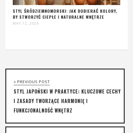
STYL ŚRÓDZIEMNOMORSKI: JAK DOBIERAĆ KOLORY,
BY STWORZYĆ CIEPŁE I NATURALNE WNĘTRZE
MAY 12, 2026
« PREVIOUS POST
STYL JAPOŃSKI W PRAKTYCE: KLUCZOWE CECHY
I ZASADY TWORZĄCE HARMONIĘ I
FUNKCJONALNOŚĆ WNĘTRZ