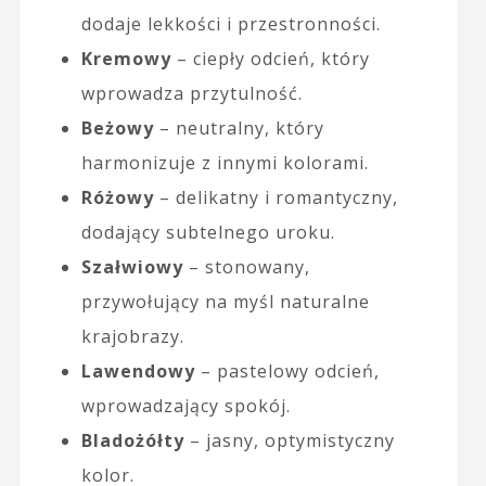
dodaje lekkości i przestronności.
Kremowy
– ciepły odcień, który
wprowadza przytulność.
Beżowy
– neutralny, który
harmonizuje z innymi kolorami.
Różowy
– delikatny i romantyczny,
dodający subtelnego uroku.
Szałwiowy
– stonowany,
przywołujący na myśl naturalne
krajobrazy.
Lawendowy
– pastelowy odcień,
wprowadzający spokój.
Bladożółty
– jasny, optymistyczny
kolor.