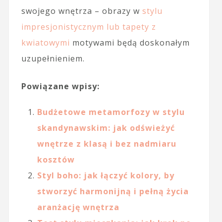
swojego wnętrza – obrazy w
stylu
impresjonistycznym lub tapety z
kwiatowymi
motywami będą doskonałym
uzupełnieniem.
Powiązane wpisy:
Budżetowe metamorfozy w stylu
skandynawskim: jak odświeżyć
wnętrze z klasą i bez nadmiaru
kosztów
Styl boho: jak łączyć kolory, by
stworzyć harmonijną i pełną życia
aranżację wnętrza