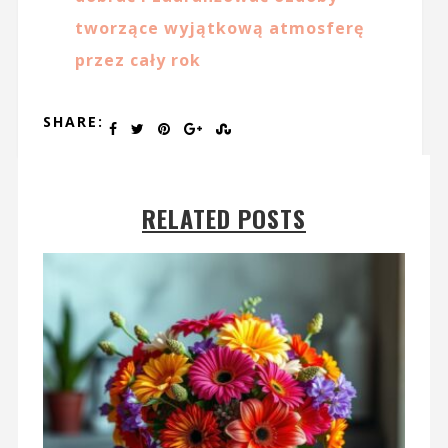
tworzące wyjątkową atmosferę
przez cały rok
SHARE:
RELATED POSTS