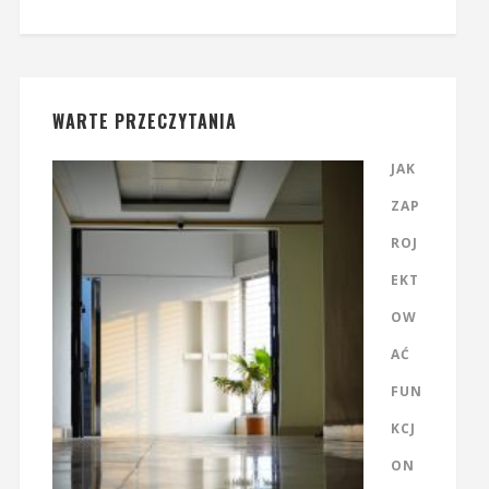
WARTE PRZECZYTANIA
JAK
ZAP
ROJ
EKT
OW
AĆ
FUN
KCJ
ON