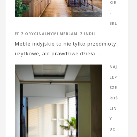
KIE
–
SKL
EP Z ORYGINALNYMI MEBLAMI Z INDII
Meble indyjskie to nie tylko przedmioty
użytkowe, ale prawdziwe dzieła …
NAJ
LEP
SZE
ROŚ
LIN
Y
DO