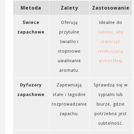
Metoda
Zalety
Zastosowanie
Świece
Oferują
Idealne do
zapachowe
przytulne
salonu, aby
światło i
stworzyć
stopniowe
relaksującą
uwalnianie
atmosferę
.
aromatu.
Dyfuzory
Zapewniają
Sprawdzą się w
zapachowe
stałe i łagodne
sypialni lub
rozprowadzanie
biurze, gdzie
zapachu.
potrzebna jest
subtelność.