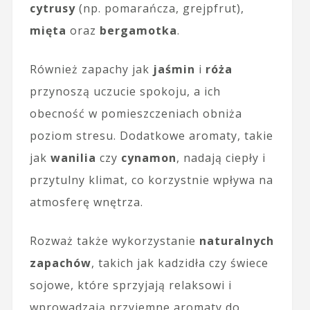
cytrusy
(np. pomarańcza, grejpfrut),
mięta
oraz
bergamotka
.
Również zapachy jak
jaśmin
i
róża
przynoszą uczucie spokoju, a ich
obecność w pomieszczeniach obniża
poziom stresu. Dodatkowe aromaty, takie
jak
wanilia
czy
cynamon
, nadają ciepły i
przytulny klimat, co korzystnie wpływa na
atmosferę wnętrza.
Rozważ także wykorzystanie
naturalnych
zapachów
, takich jak kadzidła czy świece
sojowe, które sprzyjają relaksowi i
wprowadzają przyjemne aromaty do