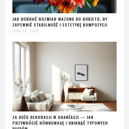
JAK DOBRAĆ ROZMIAR WAZONU DO BUKIETU, BY
ZAPEWNIĆ STABILNOŚĆ I ESTETYKĘ KOMPOZYCJI
JUNE 20, 2026
ZA DUŻO DEKORACJI W ARANŻACJI — JAK
PRZYWRÓCIĆ RÓWNOWAGĘ I UNIKNĄĆ TYPOWYCH
BŁĘDÓW