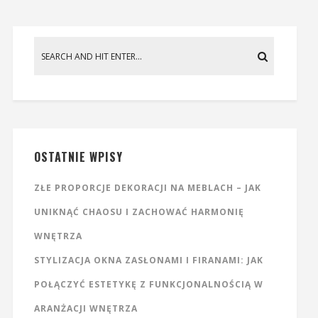
OSTATNIE WPISY
ZŁE PROPORCJE DEKORACJI NA MEBLACH – JAK
UNIKNĄĆ CHAOSU I ZACHOWAĆ HARMONIĘ
WNĘTRZA
STYLIZACJA OKNA ZASŁONAMI I FIRANAMI: JAK
POŁĄCZYĆ ESTETYKĘ Z FUNKCJONALNOŚCIĄ W
ARANŻACJI WNĘTRZA