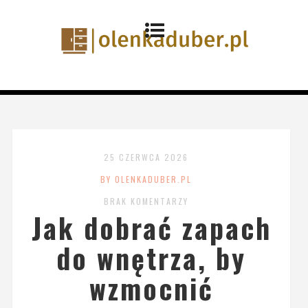
25 CZERWCA 2026
BY OLENKADUBER.PL
BRAK KOMENTARZY
Jak dobrać zapach
do wnętrza, by
wzmocnić