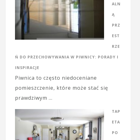
ALN
Ą
PRZ
EST
RZE
Ń DO PRZECHOWYWANIA W PIWNICY: PORADY I
INSPIRACJE
Piwnica to często niedoceniane
pomieszczenie, które może stać się
prawdziwym …
TAP
ETA
PO