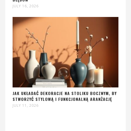
JULY 16, 2026
JAK UKŁADAĆ DEKORACJE NA STOLIKU BOCZNYM, BY
STWORZYĆ STYLOWĄ I FUNKCJONALNĄ ARANŻACJĘ
JULY 11, 2026