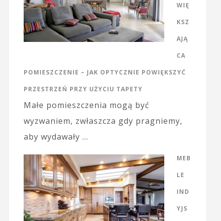
WIĘ
KSZ
AJĄ
CA
POMIESZCZENIE – JAK OPTYCZNIE POWIĘKSZYĆ
PRZESTRZEŃ PRZY UŻYCIU TAPETY
Małe pomieszczenia mogą być
wyzwaniem, zwłaszcza gdy pragniemy,
aby wydawały …
MEB
LE
IND
YJS