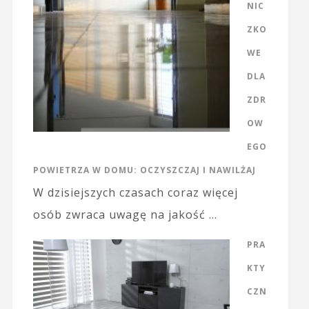
NIC
ZKO
WE
DLA
ZDR
OW
EGO
POWIETRZA W DOMU: OCZYSZCZAJ I NAWILŻAJ
W dzisiejszych czasach coraz więcej
osób zwraca uwagę na jakość …
PRA
KTY
CZN