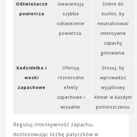
Odświeżacze
Gwarantują
Dobre do
powietrza
szybkie
kuchni, by
odświeżenie
neutralizować
powietrza.
intensywne
zapachy
gotowania.
Kadzidełka i
Oferują
Stosuj, by
woski
różnorodne
wprowadzić
zapachowe
efekty
wyjątkowy
zapachowe i
klimat w każdym
wizualne.
pomieszczeniu.
Reguluj intensywność zapachu,
dostosowując liczbę patyczków w