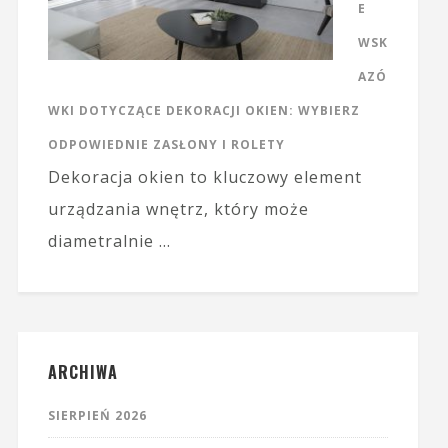
E
WSK
AZÓ
WKI DOTYCZĄCE DEKORACJI OKIEN: WYBIERZ
ODPOWIEDNIE ZASŁONY I ROLETY
Dekoracja okien to kluczowy element
urządzania wnętrz, który może
diametralnie …
ARCHIWA
SIERPIEŃ 2026