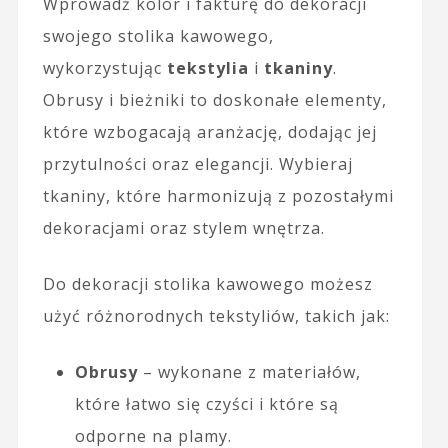
Wprowadź kolor i fakturę do dekoracji
swojego stolika kawowego,
wykorzystując
tekstylia
i
tkaniny
.
Obrusy i bieżniki to doskonałe elementy,
które wzbogacają aranżację, dodając jej
przytulności oraz elegancji. Wybieraj
tkaniny, które harmonizują z pozostałymi
dekoracjami oraz stylem wnętrza.
Do dekoracji stolika kawowego możesz
użyć różnorodnych tekstyliów, takich jak:
Obrusy
– wykonane z materiałów,
które łatwo się czyści i które są
odporne na plamy.