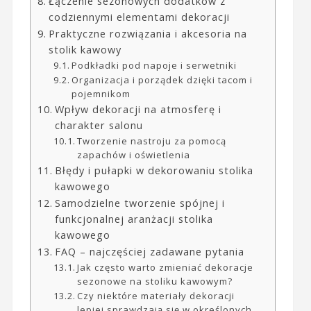
Łączenie sezonowych dodatków z
codziennymi elementami dekoracji
Praktyczne rozwiązania i akcesoria na
stolik kawowy
Podkładki pod napoje i serwetniki
Organizacja i porządek dzięki tacom i
pojemnikom
Wpływ dekoracji na atmosferę i
charakter salonu
Tworzenie nastroju za pomocą
zapachów i oświetlenia
Błędy i pułapki w dekorowaniu stolika
kawowego
Samodzielne tworzenie spójnej i
funkcjonalnej aranżacji stolika
kawowego
FAQ – najczęściej zadawane pytania
Jak często warto zmieniać dekoracje
sezonowe na stoliku kawowym?
Czy niektóre materiały dekoracji
lepiej sprawdzają się w określonych