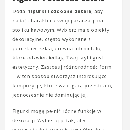
Dodaj
figurki
i
ozdobne detale
, aby
nadać charakteru swojej aranżacji na
stoliku kawowym. Wybierz małe obiekty
dekoracyjne, często wykonane z
porcelany, szkła, drewna lub metalu,
które odzwierciedlają Twój styl i gust
estetyczny. Zastosuj różnorodność form
– w ten sposób stworzysz interesujące
kompozycje, które wzbogacą przestrzeń,
jednocześnie nie dominując jej.
Figurki mogą pełnić różne funkcje w
dekoracji. Wybieraj je tak, aby
wprowadzały harmonię i współgrały z