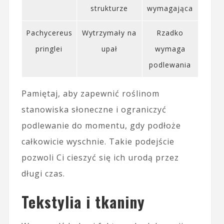
strukturze
wymagająca
Pachycereus
Wytrzymały na
Rzadko
pringlei
upał
wymaga
podlewania
Pamiętaj, aby zapewnić roślinom
stanowiska słoneczne i ograniczyć
podlewanie do momentu, gdy podłoże
całkowicie wyschnie. Takie podejście
pozwoli Ci cieszyć się ich urodą przez
długi czas.
Tekstylia i tkaniny