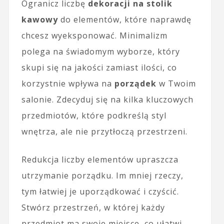
Ogranicz liczbę
dekoracji na stolik
kawowy
do elementów, które naprawdę
chcesz wyeksponować. Minimalizm
polega na świadomym wyborze, który
skupi się na jakości zamiast ilości, co
korzystnie wpływa na
porządek
w Twoim
salonie. Zdecyduj się na kilka kluczowych
przedmiotów, które podkreślą styl
wnętrza, ale nie przytłoczą przestrzeni.
Redukcja liczby elementów upraszcza
utrzymanie porządku. Im mniej rzeczy,
tym łatwiej je uporządkować i czyścić.
Stwórz przestrzeń, w której każdy
przedmiot ma swoje miejsce, co ułatwi