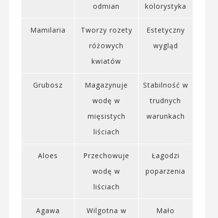
odmian
kolorystyka
Mamilaria
Tworzy rozety
Estetyczny
różowych
wygląd
kwiatów
Grubosz
Magazynuje
Stabilność w
wodę w
trudnych
mięsistych
warunkach
liściach
Aloes
Przechowuje
Łagodzi
wodę w
poparzenia
liściach
Agawa
Wilgotna w
Mało