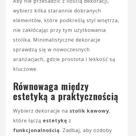
Aby nie przesadzić z ilością dekoracji,
wybierz kilka starannie dobranych
elementów, które podkreślą styl wnętrza,
nie zakłócając przy tym użytkowania
stolika. Minimalistyczne dekoracje
sprawdzą się w nowoczesnych
aranżacjach, gdzie prostota i lekkość są
kluczowe.
Równowaga między
estetyką a praktycznością
Wybierz dekoracje na
stolik kawowy
,
które łączą
estetykę
z
funkcjonalnością
. Zadbaj, aby ozdoby