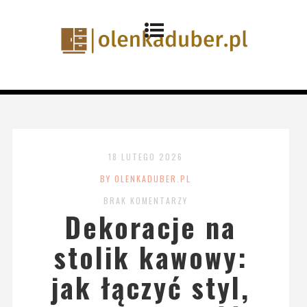
18 LUTEGO 2026
BY OLENKADUBER.PL
BRAK KOMENTARZY
Dekoracje na
stolik kawowy:
jak łączyć styl,