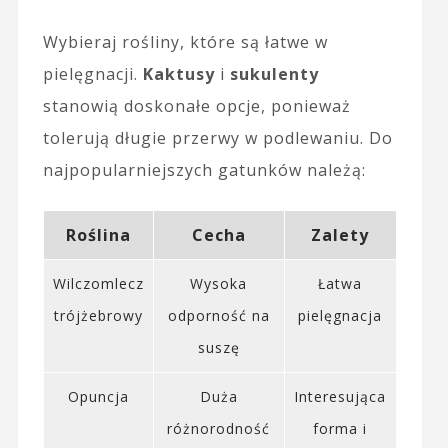
Wybieraj rośliny, które są łatwe w
pielęgnacji.
Kaktusy
i
sukulenty
stanowią doskonałe opcje, ponieważ
tolerują długie przerwy w podlewaniu. Do
najpopularniejszych gatunków należą:
Roślina
Cecha
Zalety
Wilczomlecz
Wysoka
Łatwa
trójżebrowy
odporność na
pielęgnacja
suszę
Opuncja
Duża
Interesująca
różnorodność
forma i