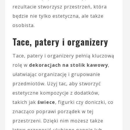
rezultacie stworzysz przestrzeń, która
będzie nie tylko estetyczna, ale także
osobista.
Tace, patery i organizery
Tace, patery i organizery pełnią kluczową
rolę w
dekoracjach na stolik kawowy
,
ułatwiając organizację i grupowanie
przedmiotów. Użyj tac, aby stworzyć
estetyczne kompozycje z dodatków,
takich jak
świece
, figurki czy doniczki, co
znacząco poprawi porządek w tej
przestrzeni. Dzięki nim możesz także
łatwo przenosić ulubione napoje lub