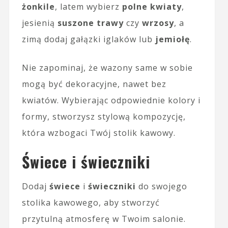
żonkile
, latem wybierz
polne kwiaty
,
jesienią
suszone trawy
czy
wrzosy
, a
zimą dodaj gałązki iglaków lub
jemiołę
.
Nie zapominaj, że wazony same w sobie
mogą być dekoracyjne, nawet bez
kwiatów. Wybierając odpowiednie kolory i
formy, stworzysz stylową kompozycję,
która wzbogaci Twój stolik kawowy.
Świece i świeczniki
Dodaj
świece
i
świeczniki
do swojego
stolika kawowego, aby stworzyć
przytulną atmosferę w Twoim salonie.