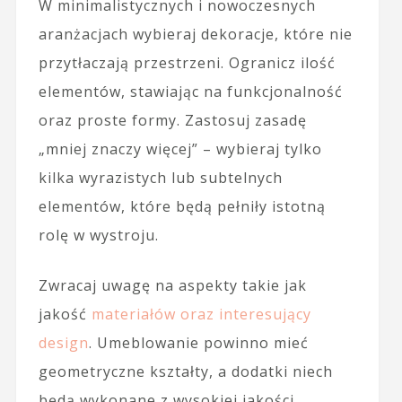
W minimalistycznych i nowoczesnych
aranżacjach wybieraj dekoracje, które nie
przytłaczają przestrzeni. Ogranicz ilość
elementów, stawiając na funkcjonalność
oraz proste formy. Zastosuj zasadę
„mniej znaczy więcej” – wybieraj tylko
kilka wyrazistych lub subtelnych
elementów, które będą pełniły istotną
rolę w wystroju.
Zwracaj uwagę na aspekty takie jak
jakość
materiałów oraz interesujący
design
. Umeblowanie powinno mieć
geometryczne kształty, a dodatki niech
będą wykonane z wysokiej jakości