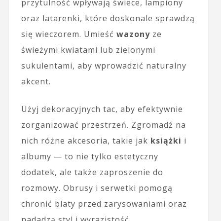
przytulność wpływają świece, lampiony
oraz latarenki, które doskonale sprawdzą
się wieczorem. Umieść
wazony
ze
świeżymi kwiatami lub zielonymi
sukulentami, aby wprowadzić naturalny
akcent.
Użyj dekoracyjnych tac, aby efektywnie
zorganizować przestrzeń. Zgromadź na
nich różne akcesoria, takie jak
książki
i
albumy — to nie tylko estetyczny
dodatek, ale także zaproszenie do
rozmowy. Obrusy i serwetki pomogą
chronić blaty przed zarysowaniami oraz
nadadzą styl i wyrazistość.