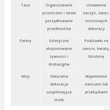
Taca
Organizowanie
Ustawienie
przestrzeni i łatwe
naczyń, świec,
porządkowanie
sezonowych
przedmiotów
dekoracji
Patery
Estetyczne
Podstawki na
eksponowanie
owoce, kwiaty
żywności i
biżuterię
drobiazgów
Misy
Naturalna
Wypełnienie
dekoracja
owocami lub
uzupełniająca
przekąskami
stolik