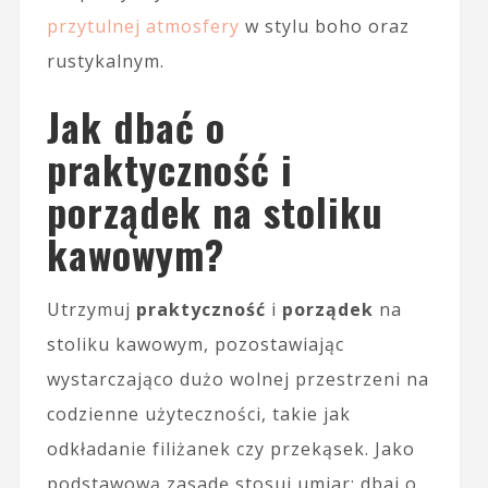
przytulnej atmosfery
w stylu boho oraz
rustykalnym.
Jak dbać o
praktyczność i
porządek na stoliku
kawowym?
Utrzymuj
praktyczność
i
porządek
na
stoliku kawowym, pozostawiając
wystarczająco dużo wolnej przestrzeni na
codzienne użyteczności, takie jak
odkładanie filiżanek czy przekąsek. Jako
podstawową zasadę stosuj umiar; dbaj o