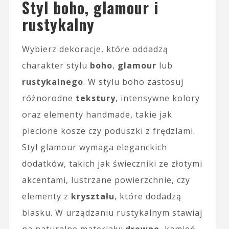
Styl boho, glamour i
rustykalny
Wybierz dekoracje, które oddadzą
charakter stylu
boho
,
glamour
lub
rustykalnego
. W stylu boho zastosuj
różnorodne
tekstury
, intensywne kolory
oraz elementy handmade, takie jak
plecione kosze czy poduszki z frędzlami.
Styl glamour wymaga eleganckich
dodatków, takich jak świeczniki ze złotymi
akcentami, lustrzane powierzchnie, czy
elementy z
kryształu
, które dodadzą
blasku. W urządzaniu rustykalnym stawiaj
na naturalne materiały:
drewno
, kamień