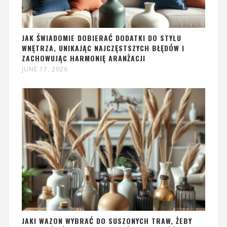
JAK ŚWIADOMIE DOBIERAĆ DODATKI DO STYLU
WNĘTRZA, UNIKAJĄC NAJCZĘSTSZYCH BŁĘDÓW I
ZACHOWUJĄC HARMONIĘ ARANŻACJI
JUNE 17, 2026
JAKI WAZON WYBRAĆ DO SUSZONYCH TRAW, ŻEBY