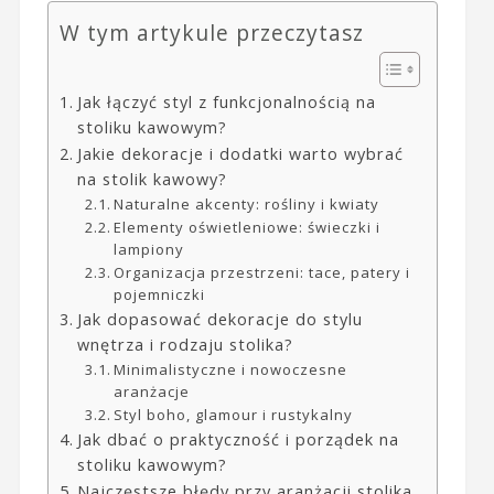
W tym artykule przeczytasz
Jak łączyć styl z funkcjonalnością na
stoliku kawowym?
Jakie dekoracje i dodatki warto wybrać
na stolik kawowy?
Naturalne akcenty: rośliny i kwiaty
Elementy oświetleniowe: świeczki i
lampiony
Organizacja przestrzeni: tace, patery i
pojemniczki
Jak dopasować dekoracje do stylu
wnętrza i rodzaju stolika?
Minimalistyczne i nowoczesne
aranżacje
Styl boho, glamour i rustykalny
Jak dbać o praktyczność i porządek na
stoliku kawowym?
Najczęstsze błędy przy aranżacji stolika