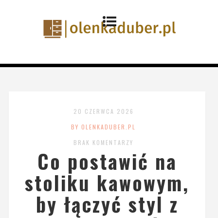
20 CZERWCA 2026
BY OLENKADUBER.PL
BRAK KOMENTARZY
Co postawić na
stoliku kawowym,
by łączyć styl z