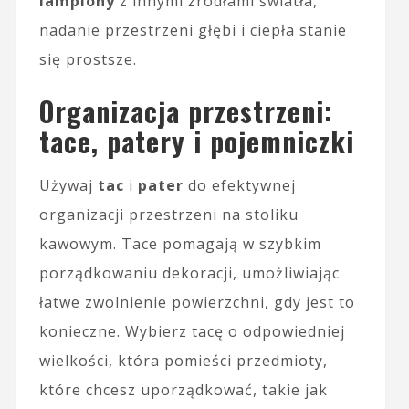
lampiony
z innymi źródłami światła,
nadanie przestrzeni głębi i ciepła stanie
się prostsze.
Organizacja przestrzeni:
tace, patery i pojemniczki
Używaj
tac
i
pater
do efektywnej
organizacji przestrzeni na stoliku
kawowym. Tace pomagają w szybkim
porządkowaniu dekoracji, umożliwiając
łatwe zwolnienie powierzchni, gdy jest to
konieczne. Wybierz tacę o odpowiedniej
wielkości, która pomieści przedmioty,
które chcesz uporządkować, takie jak