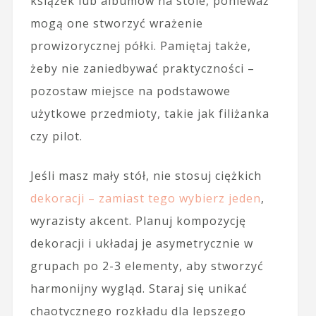
książek lub albumów na stole, ponieważ
mogą one stworzyć wrażenie
prowizorycznej półki. Pamiętaj także,
żeby nie zaniedbywać praktyczności –
pozostaw miejsce na podstawowe
użytkowe przedmioty, takie jak filiżanka
czy pilot.
Jeśli masz mały stół, nie stosuj ciężkich
dekoracji – zamiast tego wybierz jeden
,
wyrazisty akcent. Planuj kompozycję
dekoracji i układaj je asymetrycznie w
grupach po 2-3 elementy, aby stworzyć
harmonijny wygląd. Staraj się unikać
chaotycznego rozkładu dla lepszego