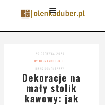
20 CZERWCA 2026
BY OLENKADUBER.PL
BRAK KOMENTARZY
Dekoracje na
mały stolik
kawowy: jak