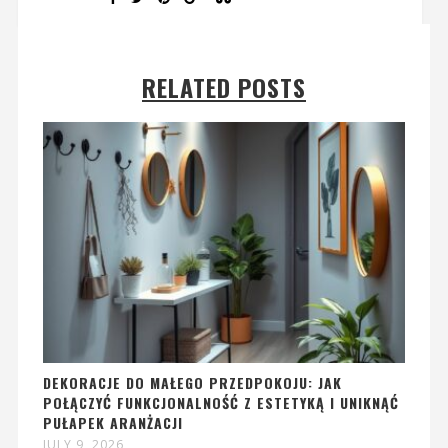
RELATED POSTS
DEKORACJE DO MAŁEGO PRZEDPOKOJU: JAK
POŁĄCZYĆ FUNKCJONALNOŚĆ Z ESTETYKĄ I UNIKNĄĆ
PUŁAPEK ARANŻACJI
JULY 9, 2026