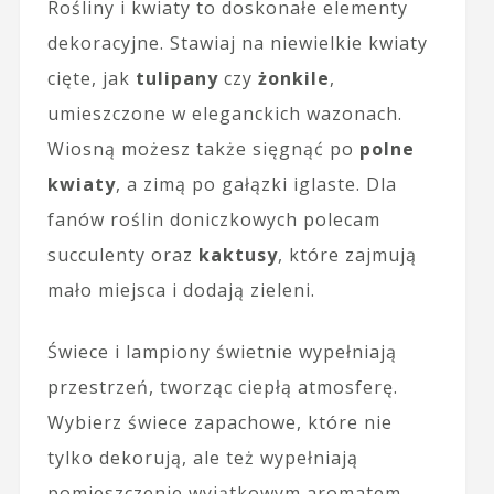
Rośliny i kwiaty to doskonałe elementy
dekoracyjne. Stawiaj na niewielkie kwiaty
cięte, jak
tulipany
czy
żonkile
,
umieszczone w eleganckich wazonach.
Wiosną możesz także sięgnąć po
polne
kwiaty
, a zimą po gałązki iglaste. Dla
fanów roślin doniczkowych polecam
succulenty oraz
kaktusy
, które zajmują
mało miejsca i dodają zieleni.
Świece i lampiony świetnie wypełniają
przestrzeń, tworząc ciepłą atmosferę.
Wybierz świece zapachowe, które nie
tylko dekorują, ale też wypełniają
pomieszczenie wyjątkowym aromatem.