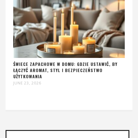
ŚWIECE ZAPACHOWE W DOMU: GDZIE USTAWIĆ, BY
ŁĄCZYĆ AROMAT, STYL I BEZPIECZEŃSTWO
UŻYTKOWANIA
JUNE 23, 2026