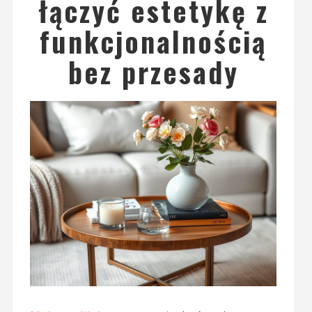
łączyć estetykę z
funkcjonalnością
bez przesady