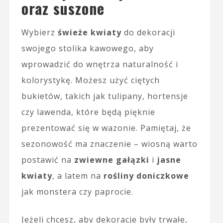
oraz suszone
Wybierz
świeże kwiaty
do dekoracji
swojego stolika kawowego, aby
wprowadzić do wnętrza naturalność i
kolorystykę. Możesz użyć ciętych
bukietów, takich jak tulipany, hortensje
czy lawenda, które będą pięknie
prezentować się w wazonie. Pamiętaj, że
sezonowość ma znaczenie – wiosną warto
postawić na
zwiewne gałązki
i
jasne
kwiaty
, a latem na
rośliny doniczkowe
jak monstera czy paprocie.
Jeżeli chcesz, aby dekoracje były trwałe,