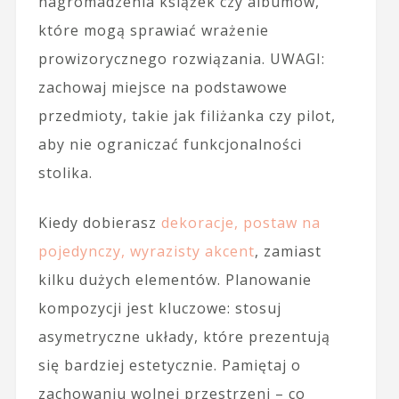
nagromadzenia książek czy albumów,
które mogą sprawiać wrażenie
prowizorycznego rozwiązania. UWAGI:
zachowaj miejsce na podstawowe
przedmioty, takie jak filiżanka czy pilot,
aby nie ograniczać funkcjonalności
stolika.
Kiedy dobierasz
dekoracje, postaw na
pojedynczy, wyrazisty akcent
, zamiast
kilku dużych elementów. Planowanie
kompozycji jest kluczowe: stosuj
asymetryczne układy, które prezentują
się bardziej estetycznie. Pamiętaj o
zachowaniu wolnej przestrzeni – co