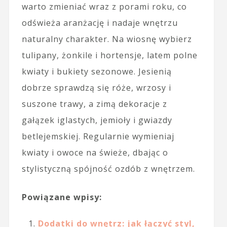
warto zmieniać wraz z porami roku, co
odświeża aranżację i nadaje wnętrzu
naturalny charakter. Na wiosnę wybierz
tulipany, żonkile i hortensje, latem polne
kwiaty i bukiety sezonowe. Jesienią
dobrze sprawdzą się róże, wrzosy i
suszone trawy, a zimą dekoracje z
gałązek iglastych, jemioły i gwiazdy
betlejemskiej. Regularnie wymieniaj
kwiaty i owoce na świeże, dbając o
stylistyczną spójność ozdób z wnętrzem.
Powiązane wpisy:
Dodatki do wnętrz: jak łączyć styl,