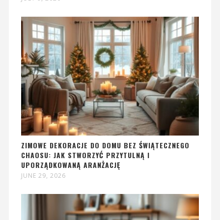
ZIMOWE DEKORACJE DO DOMU BEZ ŚWIĄTECZNEGO
CHAOSU: JAK STWORZYĆ PRZYTULNĄ I
UPORZĄDKOWANĄ ARANŻACJĘ
JUNE 29, 2026