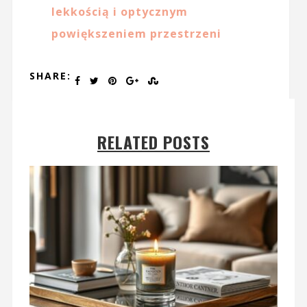
lekkością i optycznym
powiększeniem przestrzeni
SHARE:
RELATED POSTS