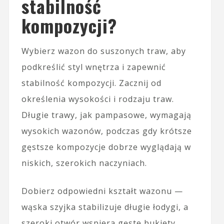
stabilność
kompozycji?
Wybierz wazon do suszonych traw, aby
podkreślić styl wnętrza i zapewnić
stabilność kompozycji. Zacznij od
określenia wysokości i rodzaju traw.
Długie trawy, jak pampasowe, wymagają
wysokich wazonów, podczas gdy krótsze
gęstsze kompozycje dobrze wyglądają w
niskich, szerokich naczyniach.
Dobierz odpowiedni kształt wazonu —
wąska szyjka stabilizuje długie łodygi, a
szeroki otwór wspiera gęste bukiety.