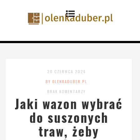
20 CZERWCA 2026
BY OLENKADUBER.PL
BRAK KOMENTARZY
Jaki wazon wybrać
do suszonych
traw, żeby