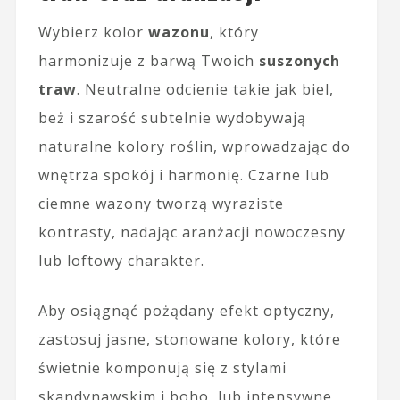
Wybierz kolor
wazonu
, który
harmonizuje z barwą Twoich
suszonych
traw
. Neutralne odcienie takie jak biel,
beż i szarość subtelnie wydobywają
naturalne kolory roślin, wprowadzając do
wnętrza spokój i harmonię. Czarne lub
ciemne wazony tworzą wyraziste
kontrasty, nadając aranżacji nowoczesny
lub loftowy charakter.
Aby osiągnąć pożądany efekt optyczny,
zastosuj jasne, stonowane kolory, które
świetnie komponują się z stylami
skandynawskim i boho, lub intensywne