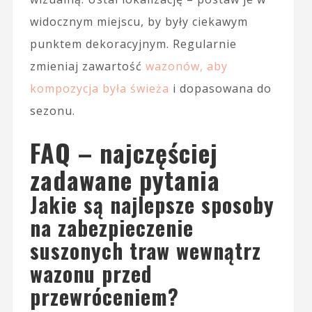
widocznym miejscu, by były ciekawym
punktem dekoracyjnym. Regularnie
zmieniaj zawartość
wazonów, aby
kompozycja była świeża
i dopasowana do
sezonu.
FAQ – najczęściej
zadawane pytania
Jakie są najlepsze sposoby
na zabezpieczenie
suszonych traw wewnątrz
wazonu przed
przewróceniem?