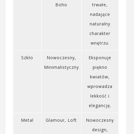
Boho
trwałe,
nadające
naturalny
charakter
wnętrzu.
Szkło
Nowoczesny,
Eksponuje
Minimalistyczny
piękno
kwiatów,
wprowadza
lekkość i
elegancję.
Metal
Glamour, Loft
Nowoczesny
design,