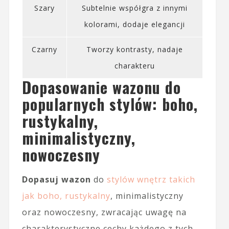
Szary
Subtelnie współgra z innymi
kolorami, dodaje elegancji
Czarny
Tworzy kontrasty, nadaje
charakteru
Dopasowanie wazonu do
popularnych stylów: boho,
rustykalny,
minimalistyczny,
nowoczesny
Dopasuj wazon
do
stylów wnętrz takich
jak boho, rustykalny
, minimalistyczny
oraz nowoczesny, zwracając uwagę na
charakterystyczne cechy każdego z tych