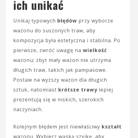
ich unikać
Unikaj typowych
błędów
przy wyborze
wazonu do suszonych traw, aby
kompozycja była estetyczna i stabilna. Po
pierwsze, zwróć uwagę na
wielkość
wazonu; zbyt mały wazon nie utrzyma
długich traw, takich jak pampasowe.
Postaw na wyższy wazon dla długich
sztuk, natomiast
krótsze trawy
lepiej
prezentują się w niskich, szerokich
naczyniach.
Kolejnym błędem jest niewłaściwy
kształt
wazonu. Wybierz wąską szyjkę, aby