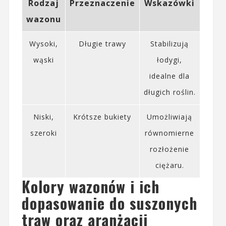
Rodzaj
Przeznaczenie
Wskazówki
wazonu
Wysoki,
Długie trawy
Stabilizują
wąski
łodygi,
idealne dla
długich roślin.
Niski,
Krótsze bukiety
Umożliwiają
szeroki
równomierne
rozłożenie
ciężaru.
Kolory wazonów i ich
dopasowanie do suszonych
traw oraz aranżacji