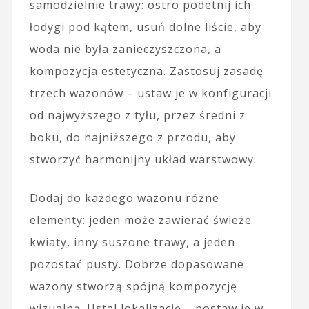
samodzielnie trawy: ostro podetnij ich
łodygi pod kątem, usuń dolne liście, aby
woda nie była zanieczyszczona, a
kompozycja estetyczna. Zastosuj zasadę
trzech wazonów – ustaw je w konfiguracji
od najwyższego z tyłu, przez średni z
boku, do najniższego z przodu, aby
stworzyć harmonijny układ warstwowy.
Dodaj do każdego wazonu różne
elementy: jeden może zawierać świeże
kwiaty, inny suszone trawy, a jeden
pozostać pusty. Dobrze dopasowane
wazony stworzą spójną kompozycję
wizualną. Ustal lokalizację – postaw je w