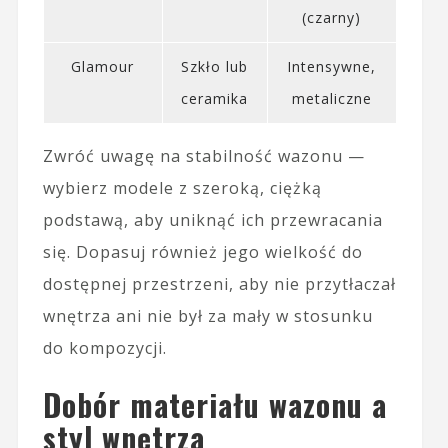
(czarny)
Glamour
Szkło lub
Intensywne,
ceramika
metaliczne
Zwróć uwagę na stabilność wazonu —
wybierz modele z szeroką, ciężką
podstawą, aby uniknąć ich przewracania
się. Dopasuj również jego wielkość do
dostępnej przestrzeni, aby nie przytłaczał
wnętrza ani nie był za mały w stosunku
do kompozycji.
Dobór materiału wazonu a
styl wnętrza