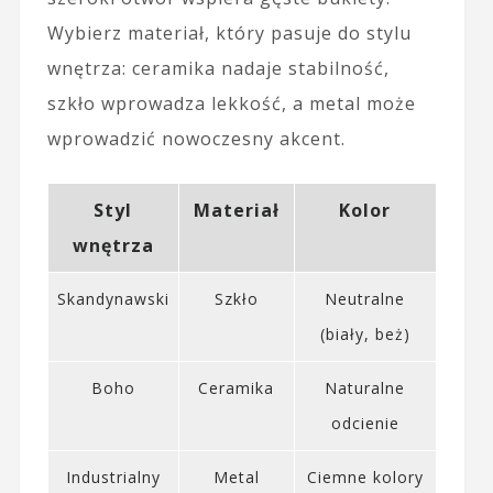
Wybierz materiał, który pasuje do stylu
wnętrza: ceramika nadaje stabilność,
szkło wprowadza lekkość, a metal może
wprowadzić nowoczesny akcent.
Styl
Materiał
Kolor
wnętrza
Skandynawski
Szkło
Neutralne
(biały, beż)
Boho
Ceramika
Naturalne
odcienie
Industrialny
Metal
Ciemne kolory