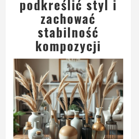
podkreślić styl i
zachować
stabilność
kompozycji