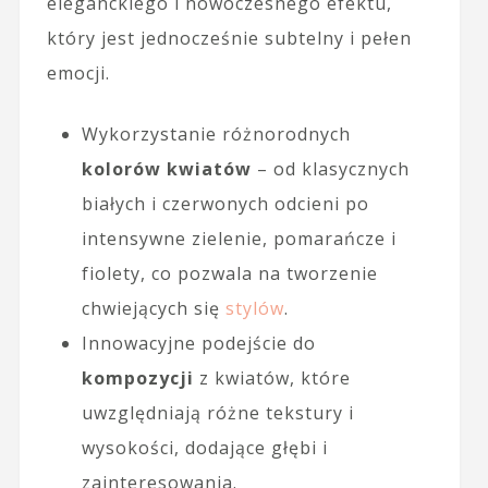
eleganckiego i nowoczesnego efektu,
który jest jednocześnie subtelny i pełen
emocji.
Wykorzystanie różnorodnych
kolorów kwiatów
– od klasycznych
białych i czerwonych odcieni po
intensywne zielenie, pomarańcze i
fiolety, co pozwala na tworzenie
chwiejących się
stylów
.
Innowacyjne podejście do
kompozycji
z kwiatów, które
uwzględniają różne tekstury i
wysokości, dodające głębi i
zainteresowania.