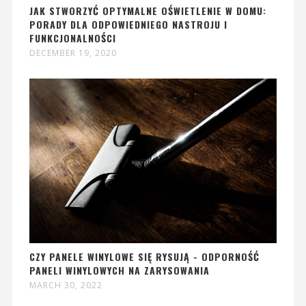
JAK STWORZYĆ OPTYMALNE OŚWIETLENIE W DOMU:
PORADY DLA ODPOWIEDNIEGO NASTROJU I
FUNKCJONALNOŚCI
DECEMBER 19, 2020
CZY PANELE WINYLOWE SIĘ RYSUJĄ - ODPORNOŚĆ
PANELI WINYLOWYCH NA ZARYSOWANIA
MARCH 30, 2022