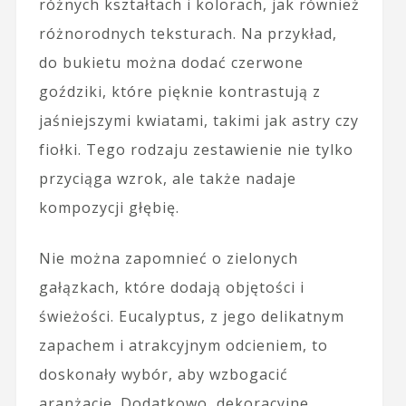
różnych kształtach i kolorach, jak również
różnorodnych teksturach. Na przykład,
do bukietu można dodać czerwone
goździki, które pięknie kontrastują z
jaśniejszymi kwiatami, takimi jak astry czy
fiołki. Tego rodzaju zestawienie nie tylko
przyciąga wzrok, ale także nadaje
kompozycji głębię.
Nie można zapomnieć o zielonych
gałązkach, które dodają objętości i
świeżości. Eucalyptus, z jego delikatnym
zapachem i atrakcyjnym odcieniem, to
doskonały wybór, aby wzbogacić
aranżację. Dodatkowo, dekoracyjne