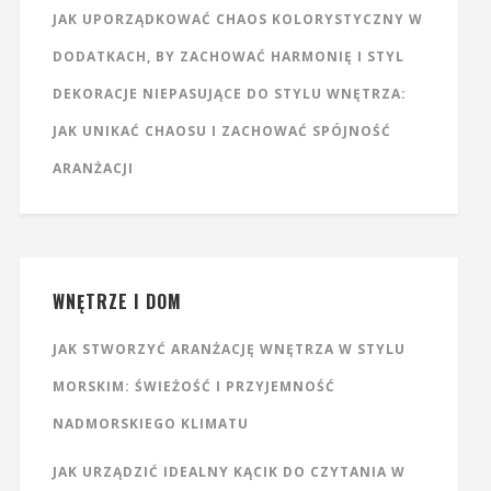
JAK UPORZĄDKOWAĆ CHAOS KOLORYSTYCZNY W
DODATKACH, BY ZACHOWAĆ HARMONIĘ I STYL
DEKORACJE NIEPASUJĄCE DO STYLU WNĘTRZA:
JAK UNIKAĆ CHAOSU I ZACHOWAĆ SPÓJNOŚĆ
ARANŻACJI
WNĘTRZE I DOM
JAK STWORZYĆ ARANŻACJĘ WNĘTRZA W STYLU
MORSKIM: ŚWIEŻOŚĆ I PRZYJEMNOŚĆ
NADMORSKIEGO KLIMATU
JAK URZĄDZIĆ IDEALNY KĄCIK DO CZYTANIA W