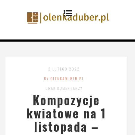
2 LUTEGO 2022
BY OLENKADUBER.PL
BRAK KOMENTARZY
Kompozycje
kwiatowe na 1
listopada –