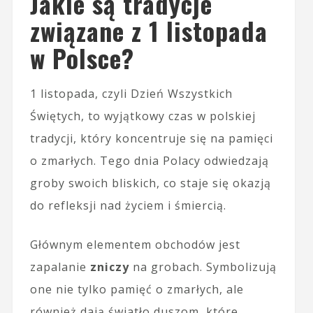
Jakie są tradycje
związane z 1 listopada
w Polsce?
1 listopada, czyli Dzień Wszystkich
Świętych, to wyjątkowy czas w polskiej
tradycji, który koncentruje się na pamięci
o zmarłych. Tego dnia Polacy odwiedzają
groby swoich bliskich, co staje się okazją
do refleksji nad życiem i śmiercią.
Głównym elementem obchodów jest
zapalanie
zniczy
na grobach. Symbolizują
one nie tylko pamięć o zmarłych, ale
również dają światło duszom, które