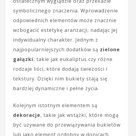
ostatecznym wyglądzie oraz przekazie
symbolicznego znaczenia. Wprowadzenie
odpowiednich elementów może znacznie
wzbogacić estetykę aranżacji, nadając jej
indywidualny charakter. Jednym z
najpopularniejszych dodatków są
zielone
gałązki
, takie jak eukaliptus czy różne
rodzaje liści, które dodają świeżości i
tekstury. Dzięki nim bukiety stają się
bardziej dynamiczne i pełne życia.
Kolejnym istotnym elementem są
dekoracje
, takie jak wstążki, które mogą
być używane do przewiązywania bukietów
lub jako element ozdobny w donicach.