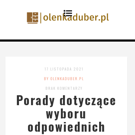
17 LISTOPADA 2021
BY OLENKADUBER.PL
BRAK KOMENTARZY
Porady dotyczące
wyboru
odpowiednich