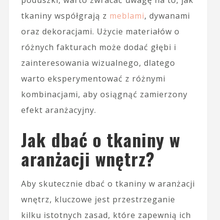
poduszki, warto zwracać uwagę na to, jak
tkaniny współgrają z
meblami
, dywanami
oraz dekoracjami. Użycie materiałów o
różnych fakturach może dodać głębi i
zainteresowania wizualnego, dlatego
warto eksperymentować z różnymi
kombinacjami, aby osiągnąć zamierzony
efekt aranżacyjny.
Jak dbać o tkaniny w
aranżacji wnętrz?
Aby skutecznie dbać o tkaniny w aranżacji
wnętrz, kluczowe jest przestrzeganie
kilku istotnych zasad, które zapewnią ich