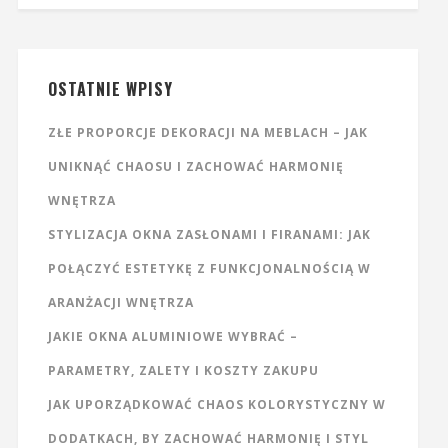
OSTATNIE WPISY
ZŁE PROPORCJE DEKORACJI NA MEBLACH – JAK
UNIKNĄĆ CHAOSU I ZACHOWAĆ HARMONIĘ
WNĘTRZA
STYLIZACJA OKNA ZASŁONAMI I FIRANAMI: JAK
POŁĄCZYĆ ESTETYKĘ Z FUNKCJONALNOŚCIĄ W
ARANŻACJI WNĘTRZA
JAKIE OKNA ALUMINIOWE WYBRAĆ –
PARAMETRY, ZALETY I KOSZTY ZAKUPU
JAK UPORZĄDKOWAĆ CHAOS KOLORYSTYCZNY W
DODATKACH, BY ZACHOWAĆ HARMONIĘ I STYL