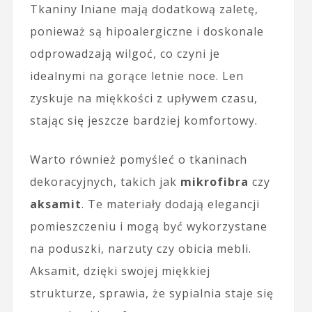
Tkaniny lniane mają dodatkową zaletę,
ponieważ są hipoalergiczne i doskonale
odprowadzają wilgoć, co czyni je
idealnymi na gorące letnie noce. Len
zyskuje na miękkości z upływem czasu,
stając się jeszcze bardziej komfortowy.
Warto również pomyśleć o tkaninach
dekoracyjnych, takich jak
mikrofibra
czy
aksamit
. Te materiały dodają elegancji
pomieszczeniu i mogą być wykorzystane
na poduszki, narzuty czy obicia mebli.
Aksamit, dzięki swojej miękkiej
strukturze, sprawia, że sypialnia staje się