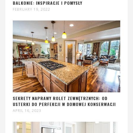
BALKONIE: INSPIRACJE I POMYSŁY
FEBRUARY 19, 2022
SEKRETY NAPRAWY ROLET ZEWNĘTRZNYCH: OD
USTERKI DO PERFEKCJI W DOMOWEJ KONSERWACJI
APRIL 16, 2023