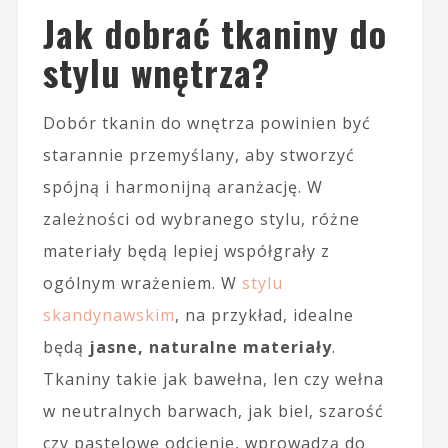
Jak dobrać tkaniny do
stylu wnętrza?
Dobór tkanin do wnętrza powinien być
starannie przemyślany, aby stworzyć
spójną i harmonijną aranżację. W
zależności od wybranego stylu, różne
materiały będą lepiej współgrały z
ogólnym wrażeniem. W
stylu
skandynawskim
, na przykład, idealne
będą
jasne, naturalne materiały
.
Tkaniny takie jak bawełna, len czy wełna
w neutralnych barwach, jak biel, szarość
czy pastelowe odcienie, wprowadzą do