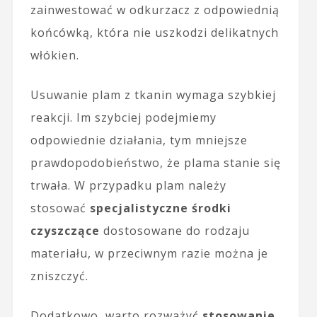
zainwestować w odkurzacz z odpowiednią
końcówką, która nie uszkodzi delikatnych
włókien.
Usuwanie plam z tkanin wymaga szybkiej
reakcji. Im szybciej podejmiemy
odpowiednie działania, tym mniejsze
prawdopodobieństwo, że plama stanie się
trwała. W przypadku plam należy
stosować
specjalistyczne środki
czyszczące
dostosowane do rodzaju
materiału, w przeciwnym razie można je
zniszczyć.
Dodatkowo, warto rozważyć
stosowanie