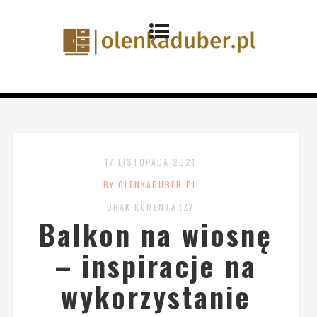
17 LISTOPADA 2021
BY OLENKADUBER.PL
BRAK KOMENTARZY
Balkon na wiosnę
– inspiracje na
wykorzystanie