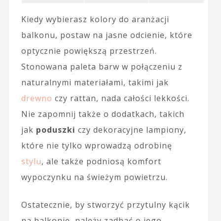
Kiedy wybierasz kolory do aranżacji
balkonu, postaw na jasne odcienie, które
optycznie powiększą przestrzeń.
Stonowana paleta barw w połączeniu z
naturalnymi materiałami, takimi jak
drewno
czy rattan, nada całości lekkości.
Nie zapomnij także o dodatkach, takich
jak
poduszki
czy dekoracyjne lampiony,
które nie tylko wprowadzą odrobinę
stylu
, ale także podniosą komfort
wypoczynku na świeżym powietrzu.
Ostatecznie, by stworzyć przytulny kącik
na balkonie, należy zadbać o jego