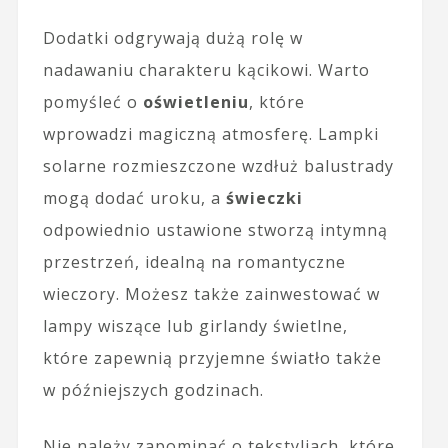
Dodatki odgrywają dużą rolę w
nadawaniu charakteru kącikowi. Warto
pomyśleć o
oświetleniu
, które
wprowadzi magiczną atmosferę. Lampki
solarne rozmieszczone wzdłuż balustrady
mogą dodać uroku, a
świeczki
odpowiednio ustawione stworzą intymną
przestrzeń, idealną na romantyczne
wieczory. Możesz także zainwestować w
lampy wiszące lub girlandy świetlne,
które zapewnią przyjemne światło także
w późniejszych godzinach.
Nie należy zapominać o tekstyliach, które