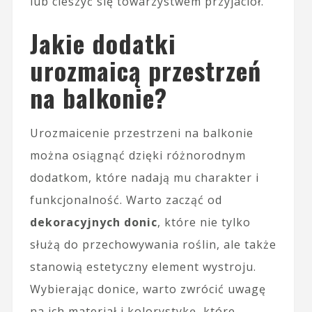
lub cieszyć się towarzystwem przyjaciół.
Jakie dodatki
urozmaicą przestrzeń
na balkonie?
Urozmaicenie przestrzeni na balkonie
można osiągnąć dzięki różnorodnym
dodatkom, które nadają mu charakter i
funkcjonalność. Warto zacząć od
dekoracyjnych donic
, które nie tylko
służą do przechowywania roślin, ale także
stanowią estetyczny element wystroju.
Wybierając donice, warto zwrócić uwagę
na ich materiał i kolorystykę, które