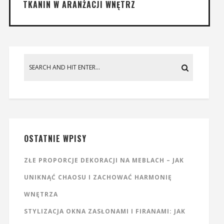
TKANIN W ARANŻACJI WNĘTRZ
OSTATNIE WPISY
ZŁE PROPORCJE DEKORACJI NA MEBLACH – JAK
UNIKNĄĆ CHAOSU I ZACHOWAĆ HARMONIĘ
WNĘTRZA
STYLIZACJA OKNA ZASŁONAMI I FIRANAMI: JAK