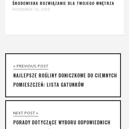
ŚRODOWISKA ROZWIĄZANIE DLA TWOJEGO WNĘTRZA
NOVEMBER 10, 2020
« PREVIOUS POST
NAJLEPSZE ROŚLINY DONICZKOWE DO CIEMNYCH
POMIESZCZEŃ: LISTA GATUNKÓW
NEXT POST »
PORADY DOTYCZĄCE WYBORU ODPOWIEDNICH