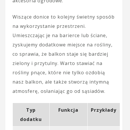
akcesoria ogrodowe.
Wiszące donice to kolejny świetny sposób
na wykorzystanie przestrzeni.
Umieszczając je na barierce lub ściane,
zyskujemy dodatkowe miejsce na rośliny,
co sprawia, że balkon staje się bardziej
zielony i przytulny. Warto stawiać na
rośliny pnące, które nie tylko ozdobią
nasz balkon, ale także stworzą intymną
atmosferę, osłaniając go od sąsiadów.
Typ
Funkcja
Przykłady
dodatku