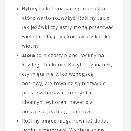
Byliny
to kolejna kategoria roślin,
które warto rozważyć. Rośliny takie
jak jeżówki czy astry mogą przetrwać
wiele lat, dając piękne kwiaty każdej
wiosny.
Zioła
to niezastąpione rośliny na
każdego balkonie. Bazylia, tymianek,
czy mięta nie tylko wzbogacą
potrawy, ale również są niezwykle
proste w uprawie, co czyni je
idealnym wyborem nawet dla
początkujących ogrodników.
Rośliny
pnące
mogą również dodać
uroku przestrzeni. Wybierając np.