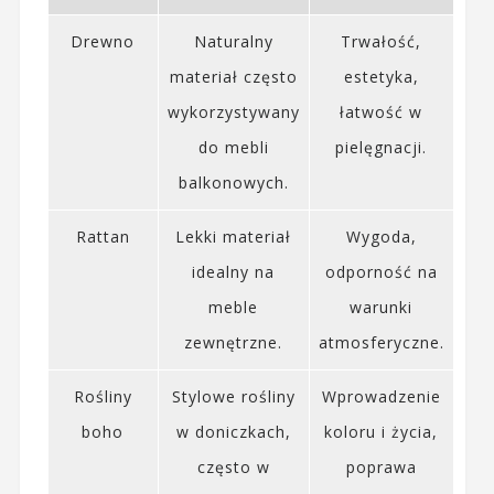
Drewno
Naturalny
Trwałość,
materiał często
estetyka,
wykorzystywany
łatwość w
do mebli
pielęgnacji.
balkonowych.
Rattan
Lekki materiał
Wygoda,
idealny na
odporność na
meble
warunki
zewnętrzne.
atmosferyczne.
Rośliny
Stylowe rośliny
Wprowadzenie
boho
w doniczkach,
koloru i życia,
często w
poprawa