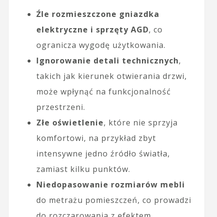
Źle rozmieszczone gniazdka
elektryczne i sprzęty AGD
, co
ogranicza wygodę użytkowania.
Ignorowanie detali technicznych
,
takich jak kierunek otwierania drzwi,
może wpłynąć na funkcjonalność
przestrzeni.
Złe oświetlenie
, które nie sprzyja
komfortowi, na przykład zbyt
intensywne jedno źródło światła,
zamiast kilku punktów.
Niedopasowanie rozmiarów mebli
do metrażu pomieszczeń, co prowadzi
do rozczarowania z efektem