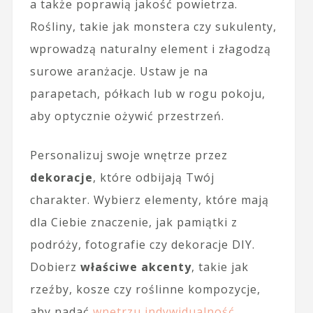
a także poprawią jakość powietrza.
Rośliny, takie jak monstera czy sukulenty,
wprowadzą naturalny element i złagodzą
surowe aranżacje. Ustaw je na
parapetach, półkach lub w rogu pokoju,
aby optycznie ożywić przestrzeń.
Personalizuj swoje wnętrze przez
dekoracje
, które odbijają Twój
charakter. Wybierz elementy, które mają
dla Ciebie znaczenie, jak pamiątki z
podróży, fotografie czy dekoracje DIY.
Dobierz
właściwe akcenty
, takie jak
rzeźby, kosze czy roślinne kompozycje,
aby nadać
wnętrzu indywidualność
.