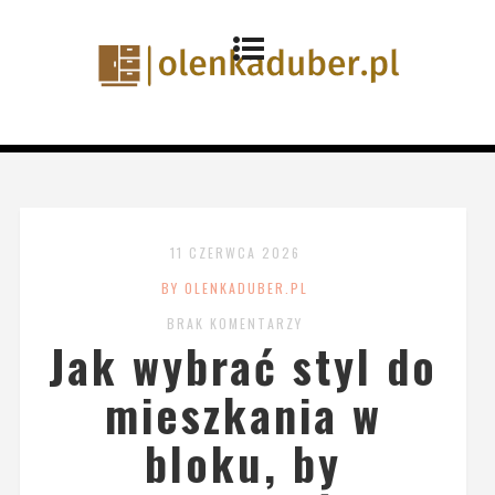
11 CZERWCA 2026
BY OLENKADUBER.PL
BRAK KOMENTARZY
Jak wybrać styl do
mieszkania w
bloku, by