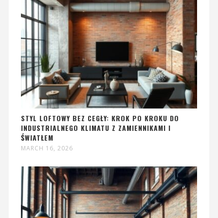
STYL LOFTOWY BEZ CEGŁY: KROK PO KROKU DO
INDUSTRIALNEGO KLIMATU Z ZAMIENNIKAMI I
ŚWIATŁEM
MARCH 16, 2026