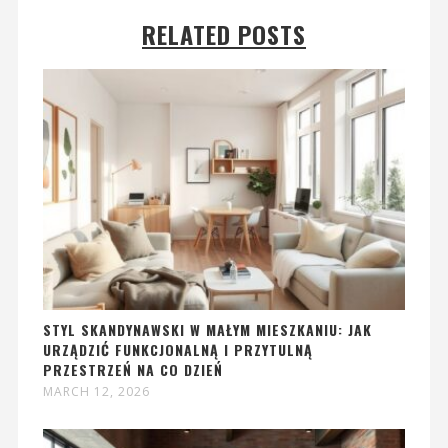
RELATED POSTS
STYL SKANDYNAWSKI W MAŁYM MIESZKANIU: JAK
URZĄDZIĆ FUNKCJONALNĄ I PRZYTULNĄ
PRZESTRZEŃ NA CO DZIEŃ
MARCH 12, 2026