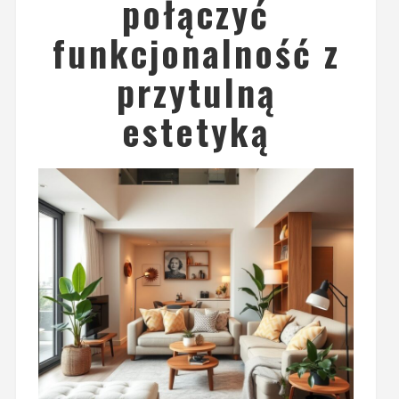
połączyć
funkcjonalność z
przytulną
estetyką