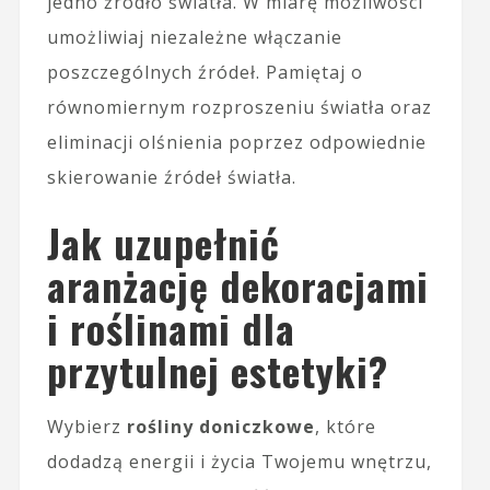
jedno źródło światła. W miarę możliwości
umożliwiaj niezależne włączanie
poszczególnych źródeł. Pamiętaj o
równomiernym rozproszeniu światła oraz
eliminacji olśnienia poprzez odpowiednie
skierowanie źródeł światła.
Jak uzupełnić
aranżację dekoracjami
i roślinami dla
przytulnej estetyki?
Wybierz
rośliny doniczkowe
, które
dodadzą energii i życia Twojemu wnętrzu,