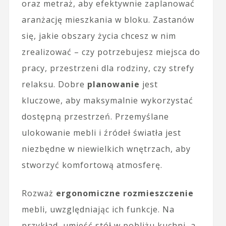
oraz metraż, aby efektywnie zaplanować
aranżację mieszkania w bloku. Zastanów
się, jakie obszary życia chcesz w nim
zrealizować – czy potrzebujesz miejsca do
pracy, przestrzeni dla rodziny, czy strefy
relaksu. Dobre
planowanie
jest
kluczowe, aby maksymalnie wykorzystać
dostępną przestrzeń. Przemyślane
ulokowanie mebli i źródeł światła jest
niezbędne w niewielkich wnętrzach, aby
stworzyć komfortową atmosferę.
Rozważ
ergonomiczne rozmieszczenie
mebli, uwzględniając ich funkcje. Na
przykład, umieść stół w pobliżu kuchni, a