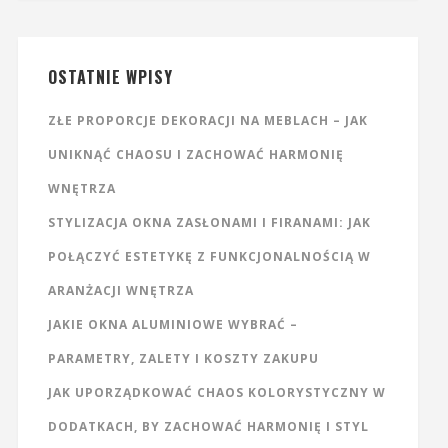
OSTATNIE WPISY
ZŁE PROPORCJE DEKORACJI NA MEBLACH – JAK
UNIKNĄĆ CHAOSU I ZACHOWAĆ HARMONIĘ
WNĘTRZA
STYLIZACJA OKNA ZASŁONAMI I FIRANAMI: JAK
POŁĄCZYĆ ESTETYKĘ Z FUNKCJONALNOŚCIĄ W
ARANŻACJI WNĘTRZA
JAKIE OKNA ALUMINIOWE WYBRAĆ –
PARAMETRY, ZALETY I KOSZTY ZAKUPU
JAK UPORZĄDKOWAĆ CHAOS KOLORYSTYCZNY W
DODATKACH, BY ZACHOWAĆ HARMONIĘ I STYL