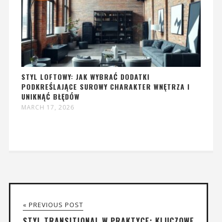
STYL LOFTOWY: JAK WYBRAĆ DODATKI
PODKREŚLAJĄCE SUROWY CHARAKTER WNĘTRZA I
UNIKNĄĆ BŁĘDÓW
MARCH 17, 2026
« PREVIOUS POST
STYL TRANSITIONAL W PRAKTYCE: KLUCZOWE