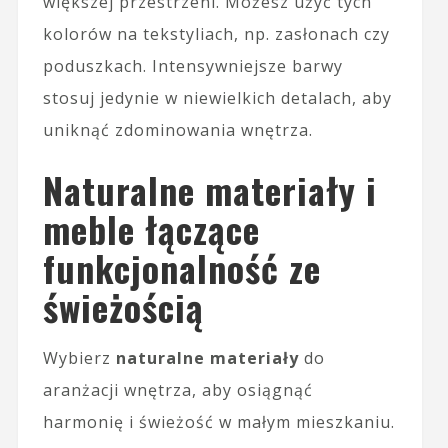
większej przestrzeni. Możesz użyć tych
kolorów na tekstyliach, np. zasłonach czy
poduszkach. Intensywniejsze barwy
stosuj jedynie w niewielkich detalach, aby
uniknąć zdominowania wnętrza.
Naturalne materiały i
meble łączące
funkcjonalność ze
świeżością
Wybierz
naturalne materiały
do
aranżacji wnętrza, aby osiągnąć
harmonię i świeżość w małym mieszkaniu.