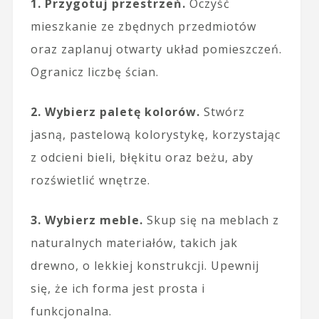
1. Przygotuj przestrzeń.
Oczyść
mieszkanie ze zbędnych przedmiotów
oraz zaplanuj otwarty układ pomieszczeń.
Ogranicz liczbę ścian.
2. Wybierz paletę kolorów.
Stwórz
jasną, pastelową kolorystykę, korzystając
z odcieni bieli, błękitu oraz beżu, aby
rozświetlić wnętrze.
3. Wybierz meble.
Skup się na meblach z
naturalnych materiałów, takich jak
drewno, o lekkiej konstrukcji. Upewnij
się, że ich forma jest prosta i
funkcjonalna.