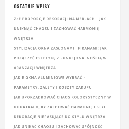
OSTATNIE WPISY
ZŁE PROPORCJE DEKORACJI NA MEBLACH – JAK
UNIKNĄĆ CHAOSU I ZACHOWAĆ HARMONIĘ
WNĘTRZA
STYLIZACJA OKNA ZASŁONAMI I FIRANAMI: JAK
POŁĄCZYĆ ESTETYKĘ Z FUNKCJONALNOŚCIĄ W
ARANŻACJI WNĘTRZA
JAKIE OKNA ALUMINIOWE WYBRAĆ –
PARAMETRY, ZALETY I KOSZTY ZAKUPU
JAK UPORZĄDKOWAĆ CHAOS KOLORYSTYCZNY W
DODATKACH, BY ZACHOWAĆ HARMONIĘ I STYL
DEKORACJE NIEPASUJĄCE DO STYLU WNĘTRZA:
JAK UNIKAĆ CHAOSU I ZACHOWAĆ SPÓJNOŚĆ