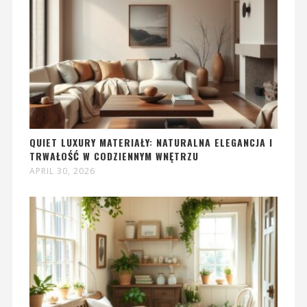
QUIET LUXURY MATERIAŁY: NATURALNA ELEGANCJA I
TRWAŁOŚĆ W CODZIENNYM WNĘTRZU
APRIL 30, 2026