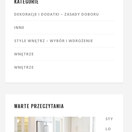
KATEGORIE
DEKORACJE I DODATKI – ZASADY DOBORU
INNE
STYLE WNĘTRZ – WYBÓR I WDROŻENIE
WNĘTRZE
WNĘTRZE
WARTE PRZECZYTANIA
STY
LO