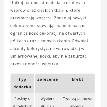
Unikaj natomiast nadmiaru drobnych
wzorów oraz ciężkich tkanin, które
przytłaczają wnętrze. Zmieniaj nawyki
dekoracyjne, stawiając na minimalizm –
ogranicz ilość dekoracji na otwartych
półkach oraz ciemnych tkanin. Również
akcenty kolorystyczne wprowadzaj w
umiarkowanej ilości, aby nie zaburzać
przestronności wnętrza.
Typ
Zalecenie
Efekt
dodatku
Rośliny o
Wybierz
Tworzą pionowe
strzelistych
długie i
akcenty,