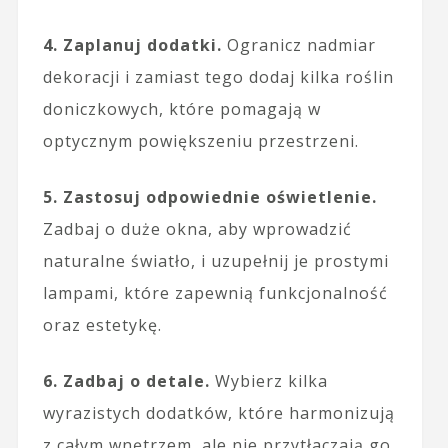
4. Zaplanuj dodatki.
Ogranicz nadmiar
dekoracji i zamiast tego dodaj kilka roślin
doniczkowych, które pomagają w
optycznym powiększeniu przestrzeni.
5. Zastosuj odpowiednie oświetlenie.
Zadbaj o duże okna, aby wprowadzić
naturalne światło, i uzupełnij je prostymi
lampami, które zapewnią funkcjonalność
oraz estetykę.
6. Zadbaj o detale.
Wybierz kilka
wyrazistych dodatków, które harmonizują
z całym wnętrzem, ale nie przytłaczają go.