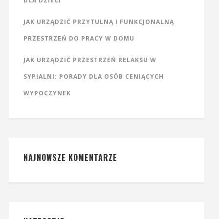
DLA DZIECI
JAK URZĄDZIĆ PRZYTULNĄ I FUNKCJONALNĄ
PRZESTRZEŃ DO PRACY W DOMU
JAK URZĄDZIĆ PRZESTRZEŃ RELAKSU W
SYPIALNI: PORADY DLA OSÓB CENIĄCYCH
WYPOCZYNEK
NAJNOWSZE KOMENTARZE