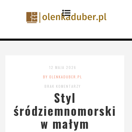
12 MAJA 2026
BY OLENKADUBER.PL
BRAK KOMENTARZY
Styl
śródziemnomorski
w małym