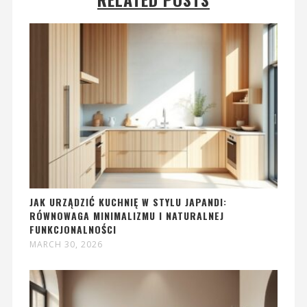
JAK URZĄDZIĆ KUCHNIĘ W STYLU JAPANDI:
RÓWNOWAGA MINIMALIZMU I NATURALNEJ
FUNKCJONALNOŚCI
MARCH 30, 2026