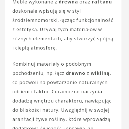
Meble wykonane z
drewna
oraz
rattanu
doskonale wpisują się w styl
śródziemnomorski, łącząc funkcjonalność
z estetyką. Używaj tych materiałów w
różnych elementach, aby stworzyć spójną
i ciepłą atmosferę.
Kombinuj materiały o podobnym
pochodzeniu, np. łącz
drewno
z
wikliną
,
co pozwoli na powtarzanie naturalnych
odcieni i faktur. Ceramiczne naczynia
dodadzą wnętrzu charakteru, nawiązując
do bliskości natury. Uwzględnij w swojej
aranżacji żywe rośliny, które wprowadzą
dodatkową świeżość i sprawią, że