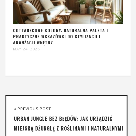
COTTAGECORE KOLORY: NATURALNA PALETA I
PRAKTYCZNE WSKAZÓWKI DO STYLIZACJI I
ARANŻACJI WNĘTRZ
MAY 24, 2026
« PREVIOUS POST
URBAN JUNGLE BEZ BŁĘDÓW: JAK URZĄDZIĆ
MIEJSKĄ DŻUNGLĘ Z ROŚLINAMI I NATURALNYMI