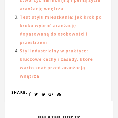
stworzyć harmonijną i pełną życia
aranżację wnętrza
Test stylu mieszkania: jak krok po
kroku wybrać aranżację
dopasowaną do osobowości i
przestrzeni
Styl industrialny w praktyce:
kluczowe cechy i zasady, które
warto znać przed aranżacją
wnętrza
SHARE:
RELATED POSTS