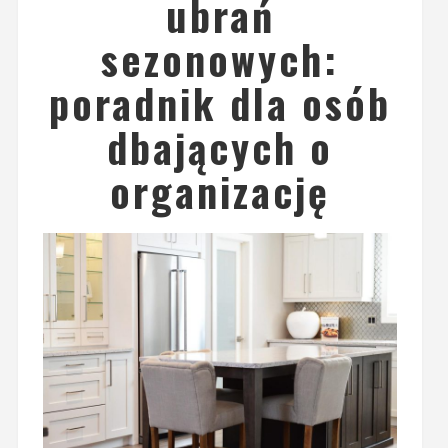
ubrań
sezonowych:
poradnik dla osób
dbających o
organizację