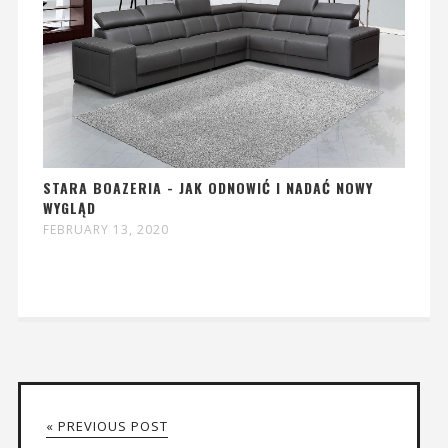
STARA BOAZERIA - JAK ODNOWIĆ I NADAĆ NOWY
WYGLĄD
FEBRUARY 13, 2020
« PREVIOUS POST