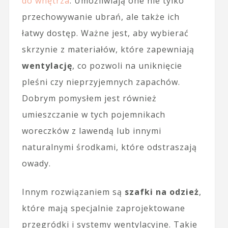
do wnętrza
. Umożliwiają one nie tylko
przechowywanie ubrań, ale także ich
łatwy dostęp. Ważne jest, aby wybierać
skrzynie z materiałów, które zapewniają
wentylację
, co pozwoli na uniknięcie
pleśni czy nieprzyjemnych zapachów.
Dobrym pomysłem jest również
umieszczanie w tych pojemnikach
woreczków z lawendą lub innymi
naturalnymi środkami, które odstraszają
owady.
Innym rozwiązaniem są
szafki na odzież
,
które mają specjalnie zaprojektowane
przegródki i systemy wentylacyjne. Takie