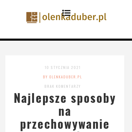
10 STYCZNIA 2021
BY OLENKADUBER.PL
BRAK KOMENTARZY
Najlepsze sposoby
na
przechowywanie