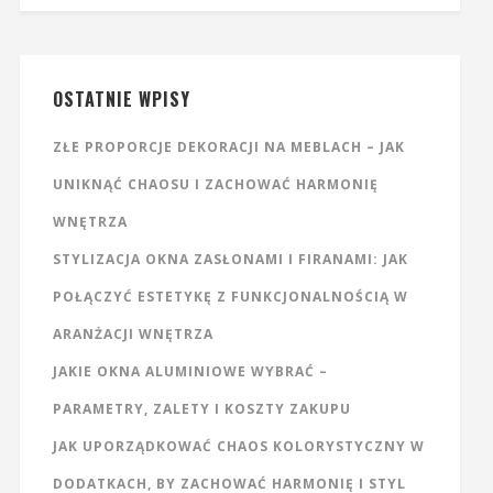
OSTATNIE WPISY
ZŁE PROPORCJE DEKORACJI NA MEBLACH – JAK
UNIKNĄĆ CHAOSU I ZACHOWAĆ HARMONIĘ
WNĘTRZA
STYLIZACJA OKNA ZASŁONAMI I FIRANAMI: JAK
POŁĄCZYĆ ESTETYKĘ Z FUNKCJONALNOŚCIĄ W
ARANŻACJI WNĘTRZA
JAKIE OKNA ALUMINIOWE WYBRAĆ –
PARAMETRY, ZALETY I KOSZTY ZAKUPU
JAK UPORZĄDKOWAĆ CHAOS KOLORYSTYCZNY W
DODATKACH, BY ZACHOWAĆ HARMONIĘ I STYL