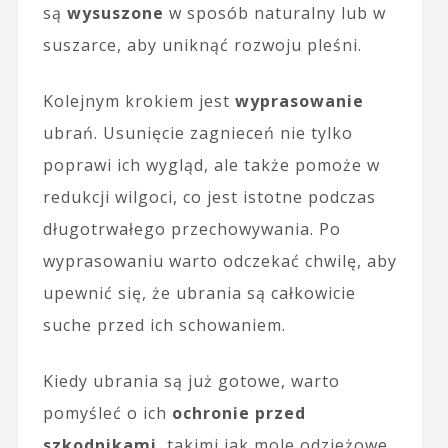
są
wysuszone
w sposób naturalny lub w
suszarce, aby uniknąć rozwoju pleśni.
Kolejnym krokiem jest
wyprasowanie
ubrań. Usunięcie zagnieceń nie tylko
poprawi ich wygląd, ale także pomoże w
redukcji wilgoci, co jest istotne podczas
długotrwałego przechowywania. Po
wyprasowaniu warto odczekać chwilę, aby
upewnić się, że ubrania są całkowicie
suche przed ich schowaniem.
Kiedy ubrania są już gotowe, warto
pomyśleć o ich
ochronie przed
szkodnikami
, takimi jak mole odzieżowe.