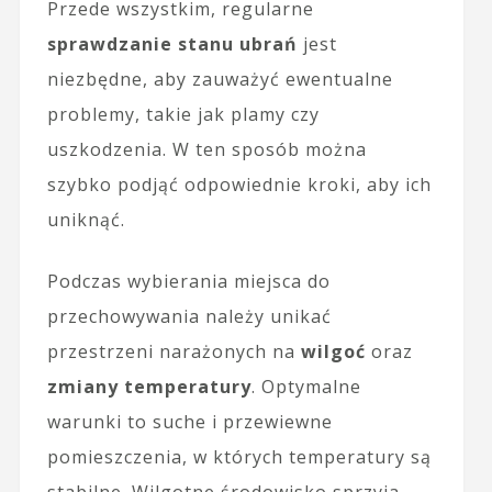
Przede wszystkim, regularne
sprawdzanie stanu ubrań
jest
niezbędne, aby zauważyć ewentualne
problemy, takie jak plamy czy
uszkodzenia. W ten sposób można
szybko podjąć odpowiednie kroki, aby ich
uniknąć.
Podczas wybierania miejsca do
przechowywania należy unikać
przestrzeni narażonych na
wilgoć
oraz
zmiany temperatury
. Optymalne
warunki to suche i przewiewne
pomieszczenia, w których temperatury są
stabilne. Wilgotne środowisko sprzyja