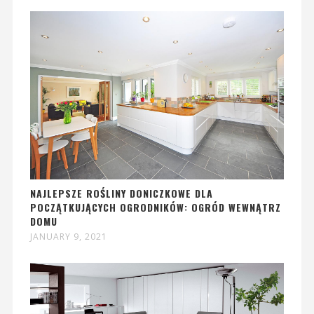
NAJLEPSZE ROŚLINY DONICZKOWE DLA
POCZĄTKUJĄCYCH OGRODNIKÓW: OGRÓD WEWNĄTRZ
DOMU
JANUARY 9, 2021