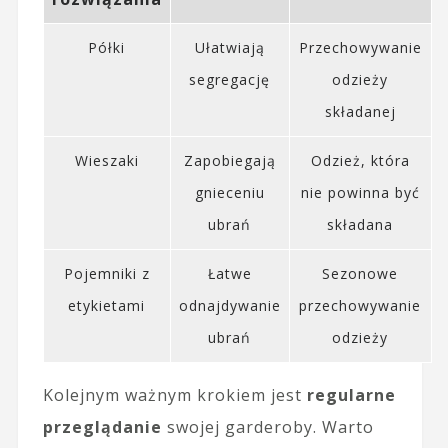
Półki
Ułatwiają
Przechowywanie
segregację
odzieży
składanej
Wieszaki
Zapobiegają
Odzież, która
gnieceniu
nie powinna być
ubrań
składana
Pojemniki z
Łatwe
Sezonowe
etykietami
odnajdywanie
przechowywanie
ubrań
odzieży
Kolejnym ważnym krokiem jest
regularne
przeglądanie
swojej garderoby. Warto