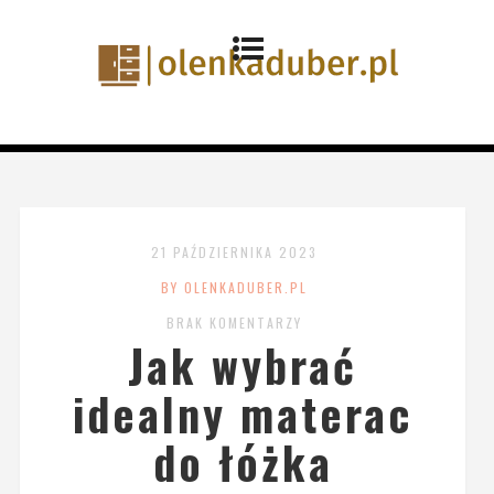
21 PAŹDZIERNIKA 2023
BY OLENKADUBER.PL
BRAK KOMENTARZY
Jak wybrać
idealny materac
do łóżka