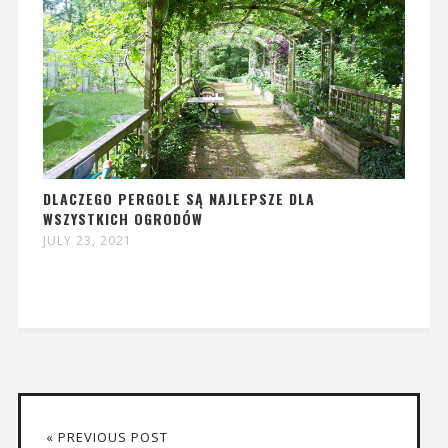
DLACZEGO PERGOLE SĄ NAJLEPSZE DLA
WSZYSTKICH OGRODÓW
JULY 23, 2021
« PREVIOUS POST