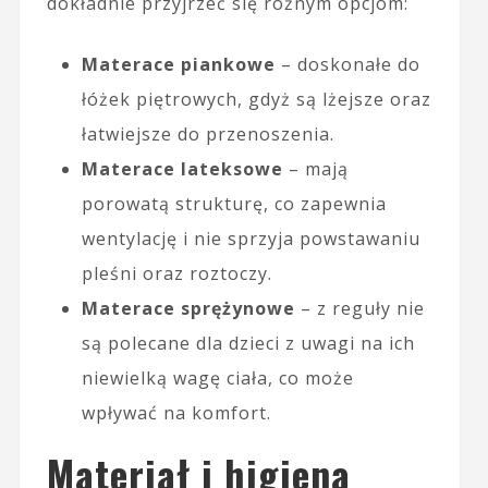
dokładnie przyjrzeć się różnym opcjom:
Materace piankowe
– doskonałe do
łóżek piętrowych, gdyż są lżejsze oraz
łatwiejsze do przenoszenia.
Materace lateksowe
– mają
porowatą strukturę, co zapewnia
wentylację i nie sprzyja powstawaniu
pleśni oraz roztoczy.
Materace sprężynowe
– z reguły nie
są polecane dla dzieci z uwagi na ich
niewielką wagę ciała, co może
wpływać na komfort.
Materiał i higiena