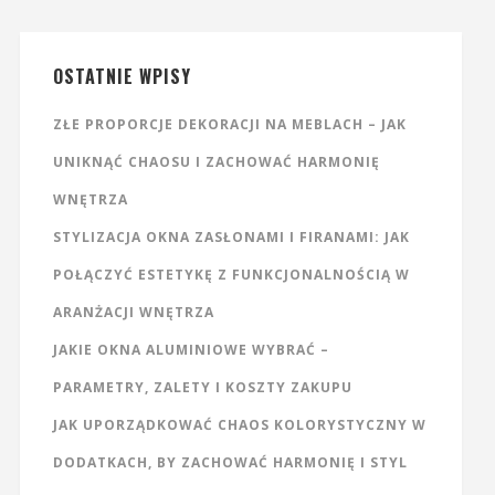
OSTATNIE WPISY
ZŁE PROPORCJE DEKORACJI NA MEBLACH – JAK
UNIKNĄĆ CHAOSU I ZACHOWAĆ HARMONIĘ
WNĘTRZA
STYLIZACJA OKNA ZASŁONAMI I FIRANAMI: JAK
POŁĄCZYĆ ESTETYKĘ Z FUNKCJONALNOŚCIĄ W
ARANŻACJI WNĘTRZA
JAKIE OKNA ALUMINIOWE WYBRAĆ –
PARAMETRY, ZALETY I KOSZTY ZAKUPU
JAK UPORZĄDKOWAĆ CHAOS KOLORYSTYCZNY W
DODATKACH, BY ZACHOWAĆ HARMONIĘ I STYL