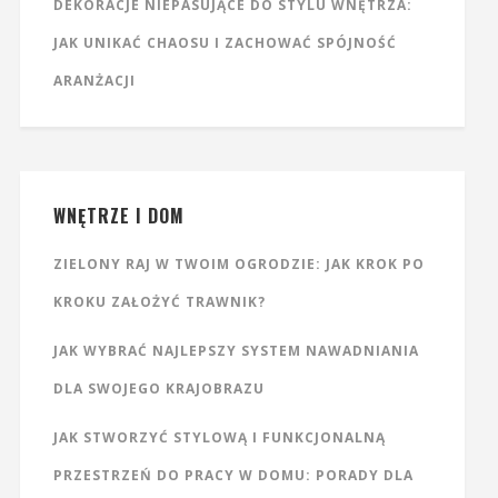
DEKORACJE NIEPASUJĄCE DO STYLU WNĘTRZA:
JAK UNIKAĆ CHAOSU I ZACHOWAĆ SPÓJNOŚĆ
ARANŻACJI
WNĘTRZE I DOM
ZIELONY RAJ W TWOIM OGRODZIE: JAK KROK PO
KROKU ZAŁOŻYĆ TRAWNIK?
JAK WYBRAĆ NAJLEPSZY SYSTEM NAWADNIANIA
DLA SWOJEGO KRAJOBRAZU
JAK STWORZYĆ STYLOWĄ I FUNKCJONALNĄ
PRZESTRZEŃ DO PRACY W DOMU: PORADY DLA