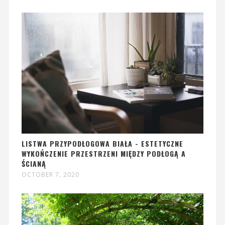
LISTWA PRZYPODŁOGOWA BIAŁA - ESTETYCZNE
WYKOŃCZENIE PRZESTRZENI MIĘDZY PODŁOGĄ A
ŚCIANĄ
OCTOBER 7, 2020