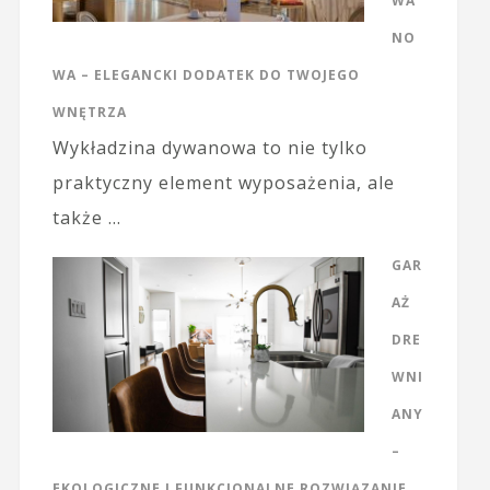
WA
NO
WA – ELEGANCKI DODATEK DO TWOJEGO
WNĘTRZA
Wykładzina dywanowa to nie tylko
praktyczny element wyposażenia, ale
także …
GAR
AŻ
DRE
WNI
ANY
–
EKOLOGICZNE I FUNKCJONALNE ROZWIĄZANIE