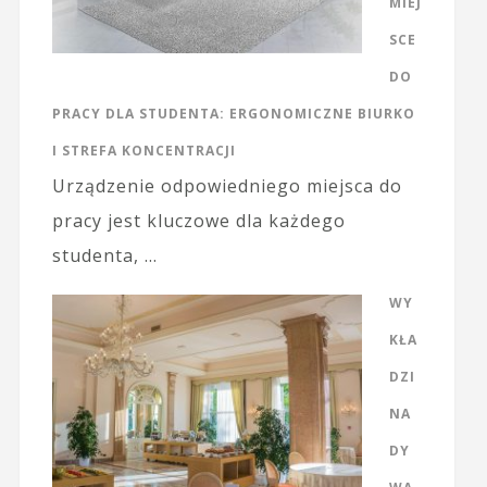
MIEJ
SCE
DO
PRACY DLA STUDENTA: ERGONOMICZNE BIURKO
I STREFA KONCENTRACJI
Urządzenie odpowiedniego miejsca do
pracy jest kluczowe dla każdego
studenta, …
WY
KŁA
DZI
NA
DY