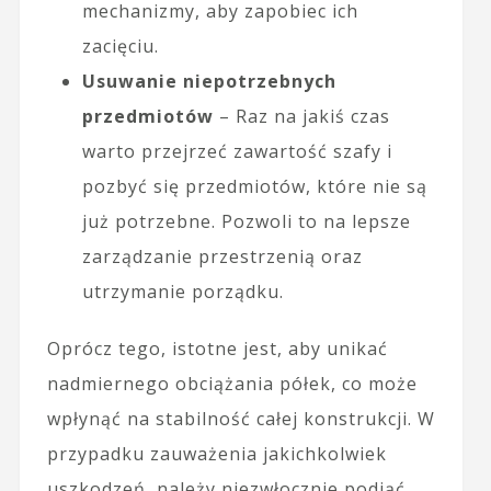
mechanizmy, aby zapobiec ich
zacięciu.
Usuwanie niepotrzebnych
przedmiotów
– Raz na jakiś czas
warto przejrzeć zawartość szafy i
pozbyć się przedmiotów, które nie są
już potrzebne. Pozwoli to na lepsze
zarządzanie przestrzenią oraz
utrzymanie porządku.
Oprócz tego, istotne jest, aby unikać
nadmiernego obciążania półek, co może
wpłynąć na stabilność całej konstrukcji. W
przypadku zauważenia jakichkolwiek
uszkodzeń, należy niezwłocznie podjąć