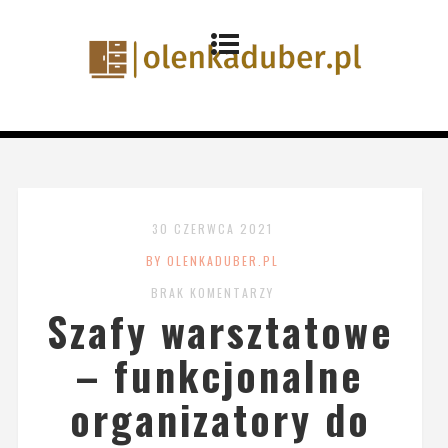
30 CZERWCA 2021
BY OLENKADUBER.PL
BRAK KOMENTARZY
Szafy warsztatowe
– funkcjonalne
organizatory do