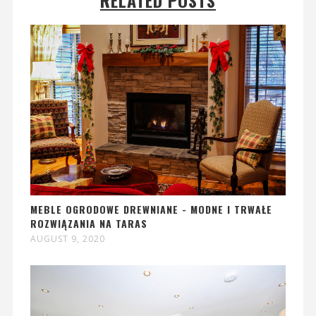
RELATED POSTS
MEBLE OGRODOWE DREWNIANE - MODNE I TRWAŁE
ROZWIĄZANIA NA TARAS
AUGUST 9, 2020