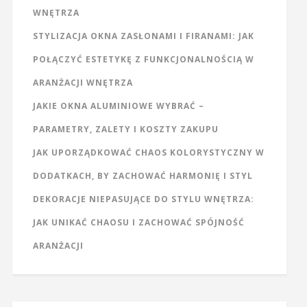
WNĘTRZA
STYLIZACJA OKNA ZASŁONAMI I FIRANAMI: JAK
POŁĄCZYĆ ESTETYKĘ Z FUNKCJONALNOŚCIĄ W
ARANŻACJI WNĘTRZA
JAKIE OKNA ALUMINIOWE WYBRAĆ –
PARAMETRY, ZALETY I KOSZTY ZAKUPU
JAK UPORZĄDKOWAĆ CHAOS KOLORYSTYCZNY W
DODATKACH, BY ZACHOWAĆ HARMONIĘ I STYL
DEKORACJE NIEPASUJĄCE DO STYLU WNĘTRZA:
JAK UNIKAĆ CHAOSU I ZACHOWAĆ SPÓJNOŚĆ
ARANŻACJI