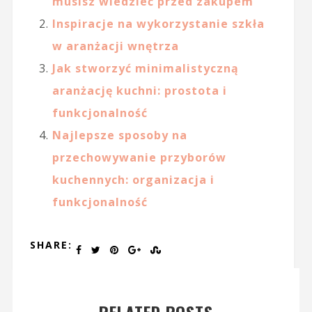
musisz wiedzieć przed zakupem
Inspiracje na wykorzystanie szkła
w aranżacji wnętrza
Jak stworzyć minimalistyczną
aranżację kuchni: prostota i
funkcjonalność
Najlepsze sposoby na
przechowywanie przyborów
kuchennych: organizacja i
funkcjonalność
SHARE: