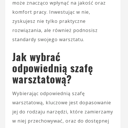
może znacząco wpłynąć na jakość oraz
komfort pracy. Inwestując w nie,
zyskujesz nie tylko praktyczne
rozwiązania, ale również podnosisz
standardy swojego warsztatu.
Jak wybrać
odpowiednią szafę
warsztatową?
Wybierając odpowiednią szafę
warsztatową, kluczowe jest dopasowanie
jej do rodzaju narzędzi, które zamierzamy
w niej przechowywać, oraz do dostępnej