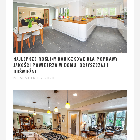
NAJLEPSZE ROŚLINY DONICZKOWE DLA POPRAWY
JAKOŚCI POWIETRZA W DOMU: OCZYSZCZAJ I
ODŚWIEŻAJ
NOVEMBER 16, 2020