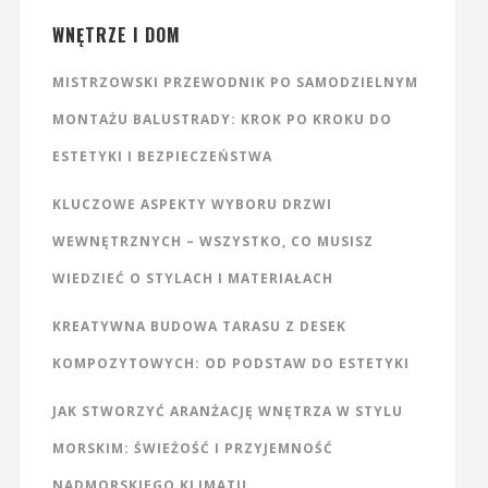
WNĘTRZE I DOM
MISTRZOWSKI PRZEWODNIK PO SAMODZIELNYM
MONTAŻU BALUSTRADY: KROK PO KROKU DO
ESTETYKI I BEZPIECZEŃSTWA
KLUCZOWE ASPEKTY WYBORU DRZWI
WEWNĘTRZNYCH – WSZYSTKO, CO MUSISZ
WIEDZIEĆ O STYLACH I MATERIAŁACH
KREATYWNA BUDOWA TARASU Z DESEK
KOMPOZYTOWYCH: OD PODSTAW DO ESTETYKI
JAK STWORZYĆ ARANŻACJĘ WNĘTRZA W STYLU
MORSKIM: ŚWIEŻOŚĆ I PRZYJEMNOŚĆ
NADMORSKIEGO KLIMATU