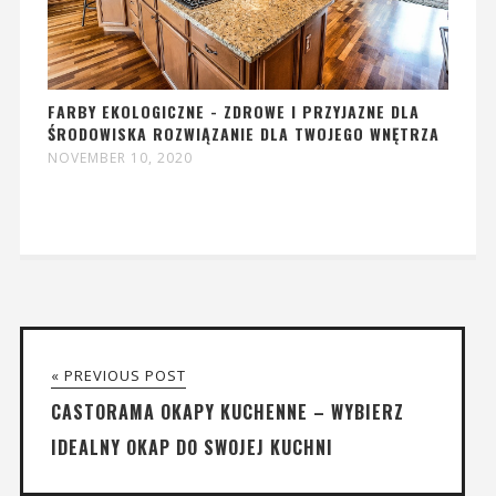
FARBY EKOLOGICZNE - ZDROWE I PRZYJAZNE DLA
ŚRODOWISKA ROZWIĄZANIE DLA TWOJEGO WNĘTRZA
NOVEMBER 10, 2020
« PREVIOUS POST
CASTORAMA OKAPY KUCHENNE – WYBIERZ
IDEALNY OKAP DO SWOJEJ KUCHNI