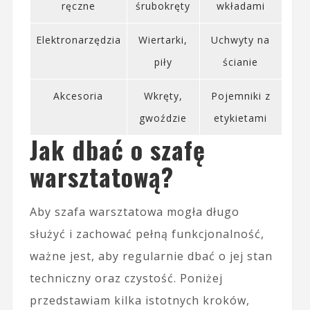
ręczne
śrubokręty
wkładami
Elektronarzędzia
Wiertarki,
Uchwyty na
piły
ścianie
Akcesoria
Wkręty,
Pojemniki z
gwoździe
etykietami
Jak dbać o szafę
warsztatową?
Aby szafa warsztatowa mogła długo
służyć i zachować pełną funkcjonalność,
ważne jest, aby regularnie dbać o jej stan
techniczny oraz czystość. Poniżej
przedstawiam kilka istotnych kroków,