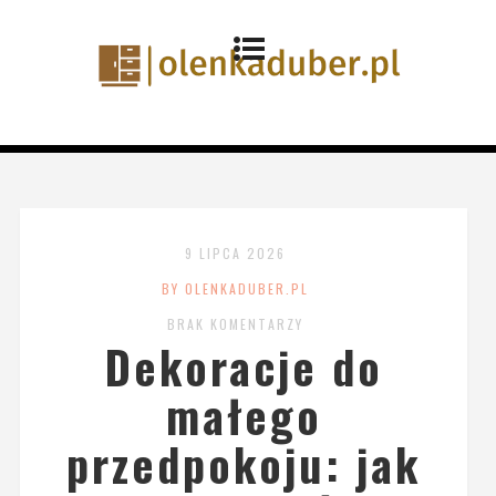
9 LIPCA 2026
BY OLENKADUBER.PL
BRAK KOMENTARZY
Dekoracje do
małego
przedpokoju: jak