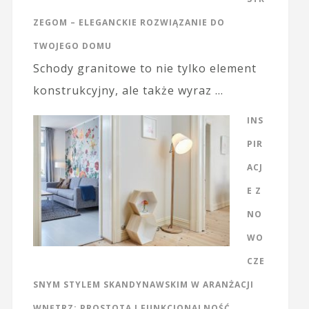
ZEGOM – ELEGANCKIE ROZWIĄZANIE DO
TWOJEGO DOMU
Schody granitowe to nie tylko element
konstrukcyjny, ale także wyraz …
INS
PIR
ACJ
E Z
NO
WO
CZE
SNYM STYLEM SKANDYNAWSKIM W ARANŻACJI
WNĘTRZ: PROSTOTA I FUNKCJONALNOŚĆ