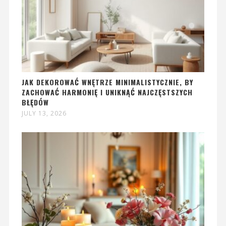
JAK DEKOROWAĆ WNĘTRZE MINIMALISTYCZNIE, BY
ZACHOWAĆ HARMONIĘ I UNIKNĄĆ NAJCZĘSTSZYCH
BŁĘDÓW
JULY 13, 2026