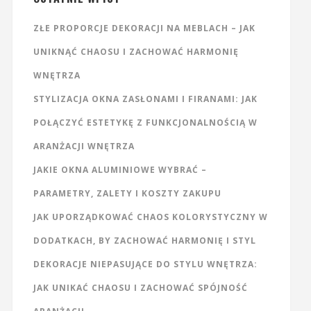
ZŁE PROPORCJE DEKORACJI NA MEBLACH – JAK
UNIKNĄĆ CHAOSU I ZACHOWAĆ HARMONIĘ
WNĘTRZA
STYLIZACJA OKNA ZASŁONAMI I FIRANAMI: JAK
POŁĄCZYĆ ESTETYKĘ Z FUNKCJONALNOŚCIĄ W
ARANŻACJI WNĘTRZA
JAKIE OKNA ALUMINIOWE WYBRAĆ –
PARAMETRY, ZALETY I KOSZTY ZAKUPU
JAK UPORZĄDKOWAĆ CHAOS KOLORYSTYCZNY W
DODATKACH, BY ZACHOWAĆ HARMONIĘ I STYL
DEKORACJE NIEPASUJĄCE DO STYLU WNĘTRZA:
JAK UNIKAĆ CHAOSU I ZACHOWAĆ SPÓJNOŚĆ