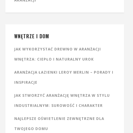
ARANŻACJI
WNĘTRZE I DOM
JAK WYKORZYSTAĆ DREWNO W ARANŻACJI
WNĘTRZA: CIEPŁO I NATURALNY UROK
ARANŻACJA ŁAZIENKI LEROY MERLIN – PORADY I
INSPIRACJE
JAK STWORZYĆ ARANŻACJĘ WNĘTRZA W STYLU
INDUSTRIALNYM: SUROWOŚĆ I CHARAKTER
NAJLEPSZE OŚWIETLENIE ZEWNĘTRZNE DLA
TWOJEGO DOMU