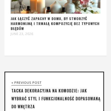
JAK ŁĄCZYĆ ZAPACHY W DOMU, BY STWORZYĆ
HARMONIJNĄ I TRWAŁĄ KOMPOZYCJĘ BEZ TYPOWYCH
BŁĘDÓW
JUNE 23, 2026
« PREVIOUS POST
TACKA DEKORACYJNA NA KOMODZIE: JAK
WYBRAĆ STYL I FUNKCJONALNOŚĆ DOPASOWANĄ
DO WNĘTRZA