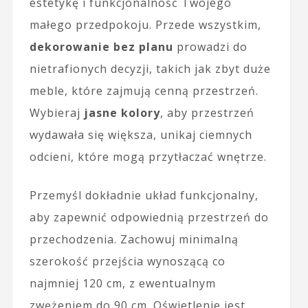
estetykę i funkcjonalność Twojego
małego przedpokoju. Przede wszystkim,
dekorowanie bez planu
prowadzi do
nietrafionych decyzji, takich jak zbyt duże
meble, które zajmują cenną przestrzeń.
Wybieraj
jasne kolory
, aby przestrzeń
wydawała się większa, unikaj ciemnych
odcieni, które mogą przytłaczać wnętrze.
Przemyśl dokładnie układ funkcjonalny,
aby zapewnić odpowiednią przestrzeń do
przechodzenia. Zachowuj minimalną
szerokość przejścia wynoszącą co
najmniej 120 cm, z ewentualnym
zwężeniem do 90 cm. Oświetlenie jest