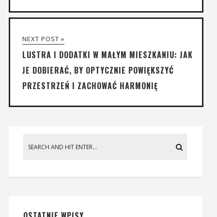
NEXT POST »
LUSTRA I DODATKI W MAŁYM MIESZKANIU: JAK
JE DOBIERAĆ, BY OPTYCZNIE POWIĘKSZYĆ
PRZESTRZEŃ I ZACHOWAĆ HARMONIĘ
OSTATNIE WPISY