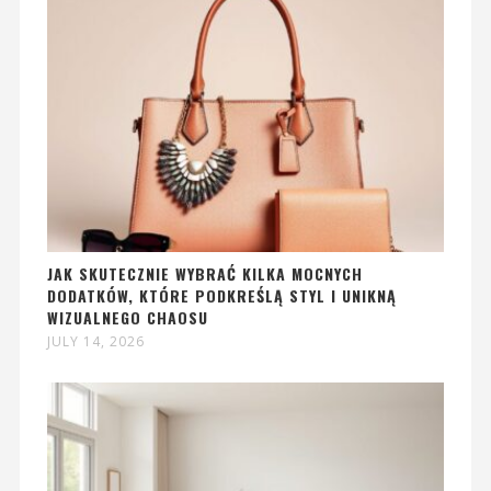
JAK SKUTECZNIE WYBRAĆ KILKA MOCNYCH
DODATKÓW, KTÓRE PODKREŚLĄ STYL I UNIKNĄ
WIZUALNEGO CHAOSU
JULY 14, 2026