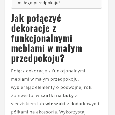
małego przedpokoju?
Jak połączyć
dekoracje z
funkcjonalnymi
meblami w małym
przedpokoju?
Połącz dekoracje z funkcjonalnymi
meblami w małym przedpokoju,
wybierając elementy o podwójnej roli.
Zainwestuj w
szafki na buty
z
siedziskiem lub
wieszaki
z dodatkowymi
półkami na akcesoria. Wykorzystaj