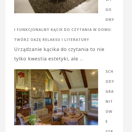
GO
DNY
I FUNKCJONALNY KĄCIK DO CZYTANIA W DOMU:
TWÓRZ OAZĘ RELAKSU I LITERATURY
Urządzanie kącika do czytania to nie
tylko kwestia estetyki, ale …
SCH
ODY
GRA
NIT
OW
E
STR