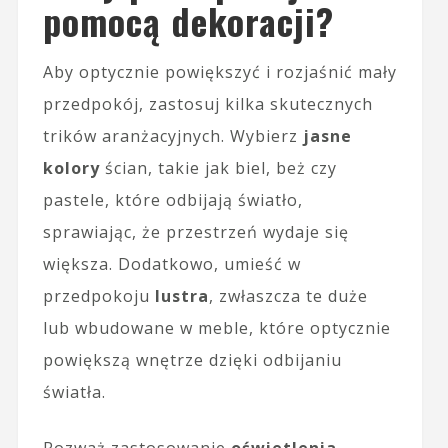
pomocą dekoracji?
Aby optycznie powiększyć i rozjaśnić mały
przedpokój, zastosuj kilka skutecznych
trików aranżacyjnych. Wybierz
jasne
kolory
ścian, takie jak biel, beż czy
pastele, które odbijają światło,
sprawiając, że przestrzeń wydaje się
większa. Dodatkowo, umieść w
przedpokoju
lustra
, zwłaszcza te duże
lub wbudowane w meble, które optycznie
powiększą wnętrze dzięki odbijaniu
światła.
Rozważ zastosowanie
oświetlenia